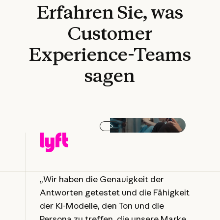
Erfahren
Sie,
was
Customer
Experience-Teams
sagen
Video abspielen
„Wir haben die Genauigkeit der
Antworten getestet und die Fähigkeit
der KI-Modelle, den Ton und die
Persona zu treffen, die unsere Marke