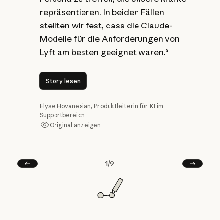
repräsentieren. In beiden Fällen
stellten wir fest, dass die Claude-
Modelle für die Anforderungen von
Lyft am besten geeignet waren.“
Story lesen
Story lesen
Elyse Hovanesian, Produktleiterin für KI im
Supportbereich
Original anzeigen
Original anzeigen
1
/
9
Vorherige
Next