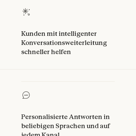
Kunden mit intelligenter
Konversationsweiterleitung
schneller helfen
Personalisierte Antworten in
beliebigen Sprachen und auf
jedem Kanal