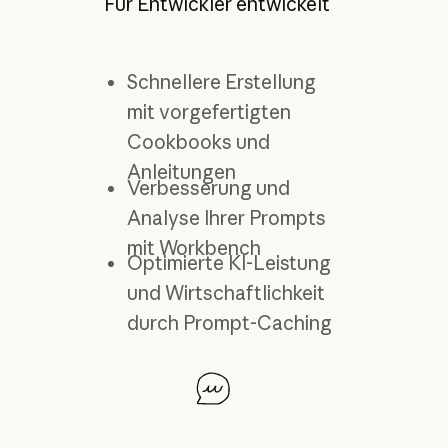
Für Entwickler entwickelt
Schnellere Erstellung
mit vorgefertigten
Cookbooks und
Anleitungen
Verbesserung und
Analyse Ihrer Prompts
mit Workbench
Optimierte KI-Leistung
und Wirtschaftlichkeit
durch Prompt-Caching