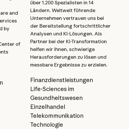
über 1.200 Spezialisten in 14
Ländern. Weltweit führende
care and
Unternehmen vertrauen uns bei
services
der Bereitstellung fortschrittlicher
d by
Analysen und KI-Lösungen. Als
Partner bei der KI-Transformation
Center of
helfen wir ihnen, schwierige
ents
Herausforderungen zu lösen und
messbare Ergebnisse zu erzielen.
.
Finanzdienstleistungen
en
Life-Sciences im
Gesundheitswesen
Einzelhandel
Telekommunikation
Technologie