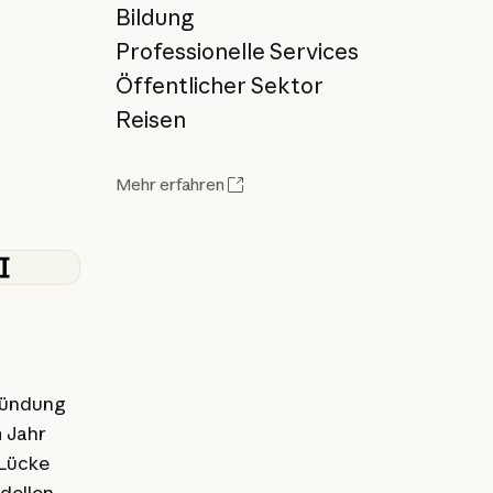
Bildung
Professionelle Services
Öffentlicher Sektor
Reisen
Mehr erfahren
ründung
 Jahr
 Lücke
dellen