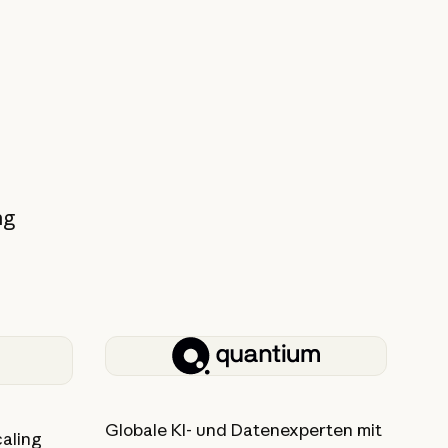
ng
Globale KI- und Datenexperten mit
aling