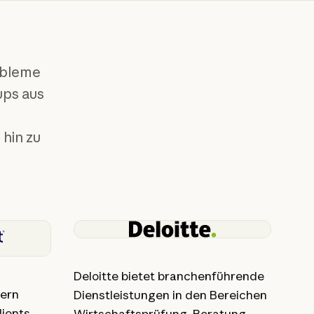
obleme
ups aus
hin zu
Deloitte bietet branchenführende
ern
Dienstleistungen in den Bereichen
lients
Wirtschaftsprüfung, Beratung,