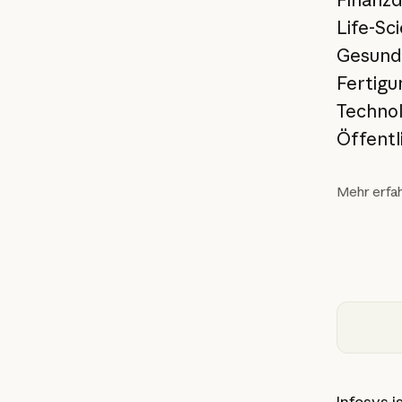
Life-Sc
Gesund
Fertigu
Technol
Öffentl
Mehr erfa
Infosys i