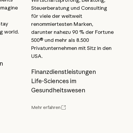
imagine
Steuerberatung und Consulting
für viele der weltweit
stay
renommiertesten Marken,
g world.
darunter nahezu 90 % der Fortune
500® und mehr als 8.500
Privatunternehmen mit Sitz in den
USA.
en
Finanzdienstleistungen
Life-Sciences im
Gesundheitswesen
Mehr erfahren