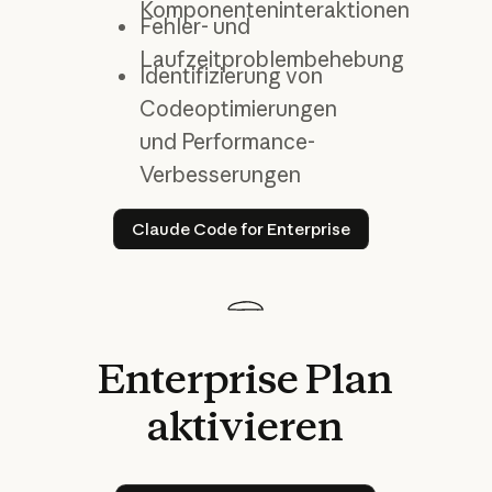
Komponenteninteraktionen
Fehler- und
Laufzeitproblembehebung
Identifizierung von
Codeoptimierungen
und Performance-
Verbesserungen
Claude Code for Enterprise
Claude Code for Enterprise
Enterprise
Plan
aktivieren