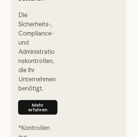
Die
Sicherheits-,
Compliance-
und
Administratio
nskontrollen,
die Ihr
Unternehmen
benötigt.
Mehr erfahren
Mehr
erfahren
*Kontrollen
zur