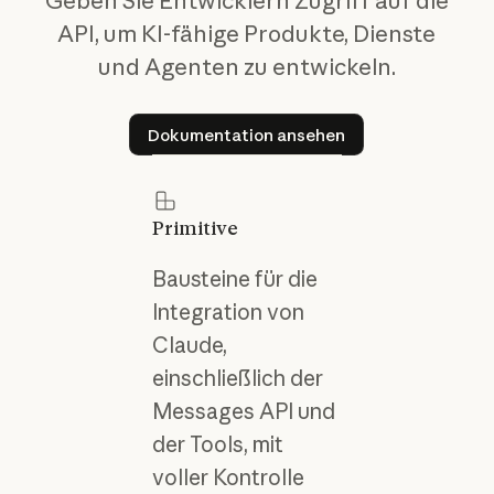
Geben Sie Entwicklern Zugriff auf die
API, um KI-fähige Produkte, Dienste
und Agenten zu entwickeln.
Dokumentation ansehen
Dokumentation ansehen
Primitive
Bausteine für die
Integration von
Claude,
einschließlich der
Messages API und
der Tools, mit
voller Kontrolle