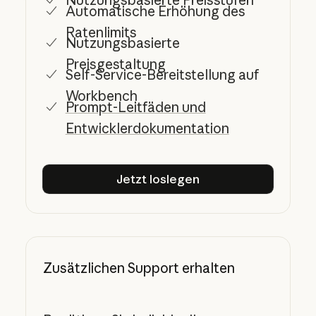
Nutzungsbasierte Preisstufen
Automatische Erhöhung des
Ratenlimits
Nutzungsbasierte
Preisgestaltung
Self-Service-Bereitstellung auf
Workbench
Prompt-Leitfäden und
Entwicklerdokumentation
Jetzt loslegen
Jetzt loslegen
Zusätzlichen Support erhalten