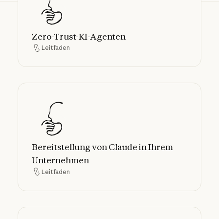
Zero-Trust-KI-Agenten
Leitfaden
Leitfaden
Bereitstellung von Claude in Ihrem Unter
Bereitstellung von Claude in Ihrem
Unternehmen
Leitfaden
Leitfaden