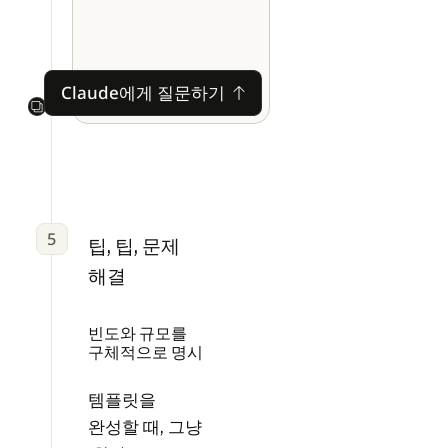
Claude에게 질문하기
Claude에게 질문하기
Next
5
팁, 팁, 문제
해결
빈도와 규모를
구체적으로 명시
템플릿을
완성할 때, 그냥