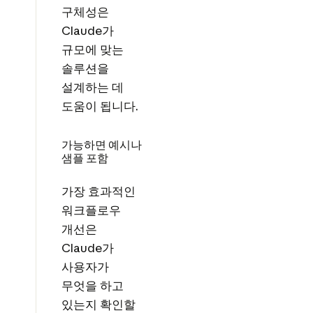
구체성은
Claude가
규모에 맞는
솔루션을
설계하는 데
도움이 됩니다.
가능하면 예시나
샘플 포함
가장 효과적인
워크플로우
개선은
Claude가
사용자가
무엇을 하고
있는지 확인할