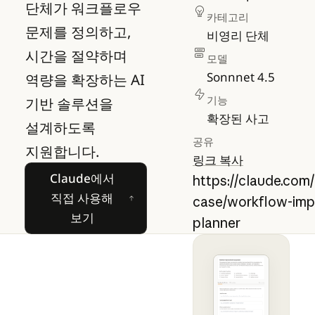
단체가 워크플로우
카테고리
문제를 정의하고,
비영리 단체
시간을 절약하며
모델
Sonnnet 4.5
역량을 확장하는 AI
기능
기반 솔루션을
확장된 사고
설계하도록
공유
지원합니다.
링크 복사
Claude에서 직접 사용해 보기
Claude에서
https://claude.com
직접 사용해
case/workflow-im
보기
planner