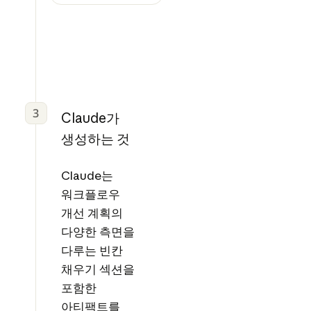
3
Claude가
생성하는 것
Claude는
워크플로우
개선 계획의
다양한 측면을
다루는 빈칸
채우기 섹션을
포함한
아티팩트를