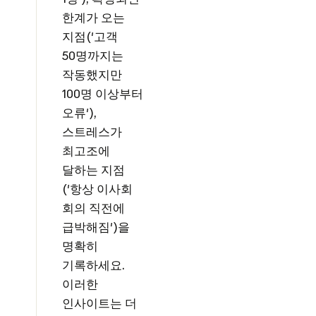
한계가 오는
지점('고객
50명까지는
작동했지만
100명 이상부터
오류'),
스트레스가
최고조에
달하는 지점
('항상 이사회
회의 직전에
급박해짐')을
명확히
기록하세요.
이러한
인사이트는 더