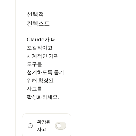
선택적
컨텍스트
Claude가 더
포괄적이고
체계적인 기획
도구를
설계하도록 돕기
위해
확장된
사고를
활성화하세요
.
확장된
사고