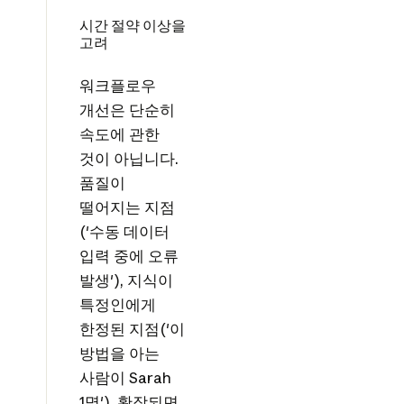
시간 절약 이상을
고려
워크플로우
개선은 단순히
속도에 관한
것이 아닙니다.
품질이
떨어지는 지점
('수동 데이터
입력 중에 오류
발생'), 지식이
특정인에게
한정된 지점('이
방법을 아는
사람이 Sarah
1명'), 확장되면