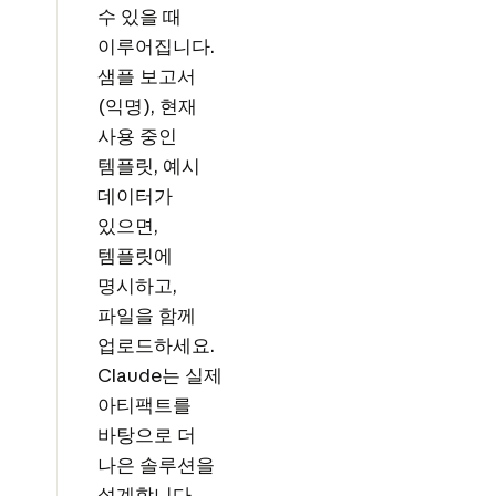
수 있을 때
이루어집니다.
샘플 보고서
(익명), 현재
사용 중인
템플릿, 예시
데이터가
있으면,
템플릿에
명시하고,
파일을 함께
업로드하세요.
Claude는 실제
아티팩트를
바탕으로 더
나은 솔루션을
설계합니다.