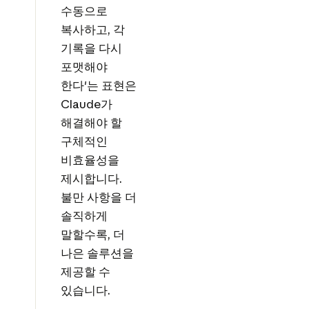
수동으로
복사하고, 각
기록을 다시
포맷해야
한다'는 표현은
Claude가
해결해야 할
구체적인
비효율성을
제시합니다.
불만 사항을 더
솔직하게
말할수록, 더
나은 솔루션을
제공할 수
있습니다.