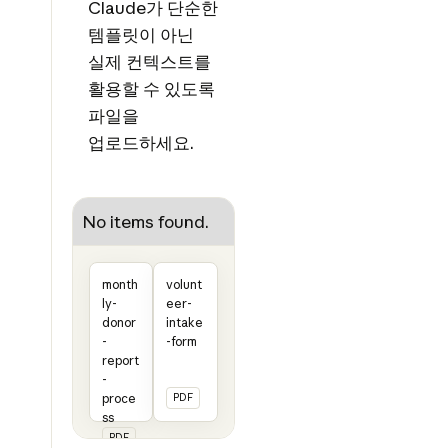
Claude가 단순한
템플릿이 아닌
실제 컨텍스트를
활용할 수 있도록
파일을
업로드하세요.
No items found.
month
volunt
ly-
eer-
donor
intake
-
-form
report
-
proce
PDF
ss
PDF