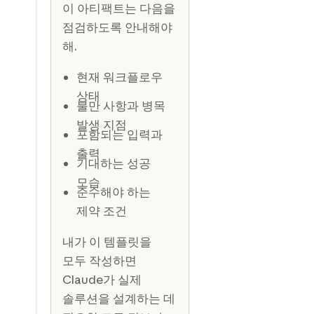
이 아티팩트는 다음을
점검하도록 안내해야
해.
현재 워크플로우
상태
불만 사항과 병목
발생 지점
포함되는 입력과
출력
기대하는 성공
모습
준수해야 하는
제약 조건
내가 이 템플릿을
모두 작성하면
Claude가 실제
솔루션을 설계하는 데