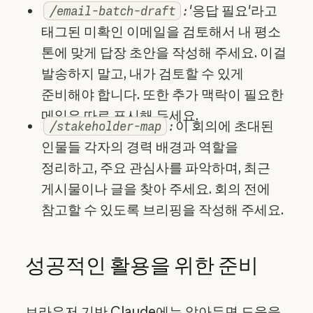
:
'응답 필요'라고
/email-batch-draft
태그된 미확인 이메일을 검토해서 내 평소
톤에 맞게 답장 초안을 작성해 주세요. 이걸
발송하지 말고, 내가 검토할 수 있게
준비해야 합니다. 또한 추가 맥락이 필요한
메일은 따로 표시해 두세요.‍
:
이 회의에 초대된
/stakeholder-map
인물들 각자의 경력 배경과 역할을
정리하고, 주요 관심사를 파악하며, 최근
게시물이나 글을 찾아 주세요. 회의 전에
참고할 수 있도록 브리핑을 작성해 주세요.
성공적인 활용을 위한 준비
브라우저 기반 Claude에는 알아두면 도움을