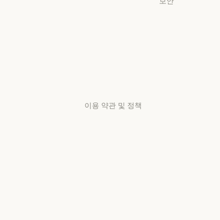
보안
스타트업
가용성
스타트업
리서치 랩
가용성
서비스 상태
리서치 랩
서비스 상태
고객지원
센터
고객지원 센터
이용 약관 및 정책
개인정보 보호
선택
개인정보처리방침
개인정보처리방침
책임 있는 보안
취약점 공개 정책
책임 있는 보안 취약점 공개 정책
서비스 이용약관: