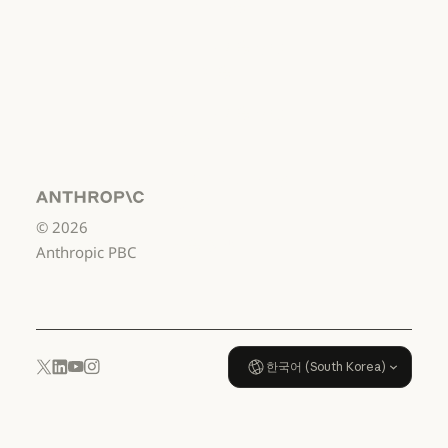
비즈니스용
서비스 이용약관: 비즈니스용
서비스 이용약관:
소비자용
서비스 이용약관: 소비자용
서비스 이용약관:
US K-12
서비스 이용약관: US K-12
데이터 처리 계약:
US K-12
Anthropic
©
2026
데이터 처리 계약: US K-12
사용 정책
Anthropic PBC
사용 정책
한국어 (South Korea)
YouTube
Instagram
x.com
LinkedIn