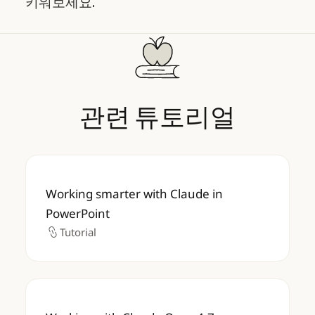
키워보세요.
관련
튜토리얼
Working smarter with Claude in PowerPoin
Working smarter with Claude in
PowerPoint
Tutorial
Tutorial
Working with Claude Opus 4.7