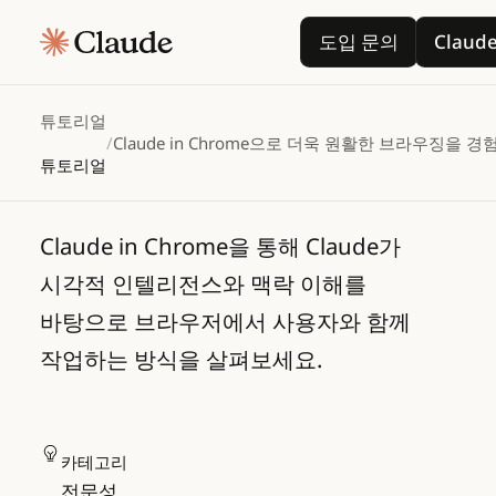
Claude in
도입 문의
도입 문의
Clau
Chrome으로 더욱
원활한 브라우징을
튜토리얼
/
Claude in Chrome으로 더욱 원활한 브라우징을 
경험해 보세요
튜토리얼
Claude in Chrome을 통해 Claude가
시각적 인텔리전스와 맥락 이해를
바탕으로 브라우저에서 사용자와 함께
작업하는 방식을 살펴보세요.
카테고리
전문성