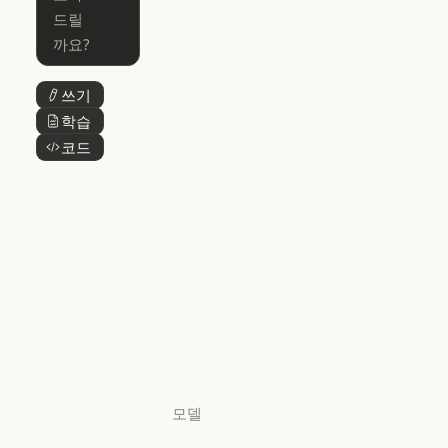
Claude for Mic
Skills
Claude Code for Enterprise
Claude Cowork
Skills
Claude Cowork
@Claude
쓰기
버튼 텍스트
@Claude
Claude 디자인
학습
버튼 텍스트
Claude 디자인
코드
버튼 텍스트
Claude Science
Claude Science
Claude
Security
Claude Security
앱 다운로드
앱 다운로드
요금제
요금제
로그인
로그인
모델