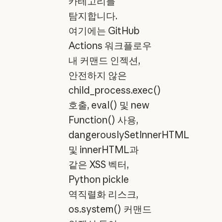
카테고리를
탐지합니다.
여기에는 GitHub
Actions 워크플로우
내 커맨드 인젝션,
안전하지 않은
child_process.exec()
호출, eval() 및 new
Function() 사용,
dangerouslySetInnerHTML
및 innerHTML과
같은 XSS 벡터,
Python pickle
역직렬화 리스크,
os.system() 커맨드