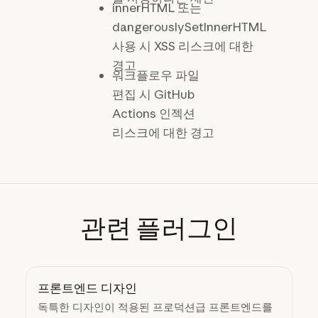
innerHTML 또는
dangerouslySetInnerHTML
사용 시 XSS 리스크에 대한
경고
워크플로우 파일
편집 시 GitHub
Actions 인젝션
리스크에 대한 경고
관련
플러그인
프론트엔드 디자인
독특한 디자인이 적용된 프로덕션급 프론트엔드를