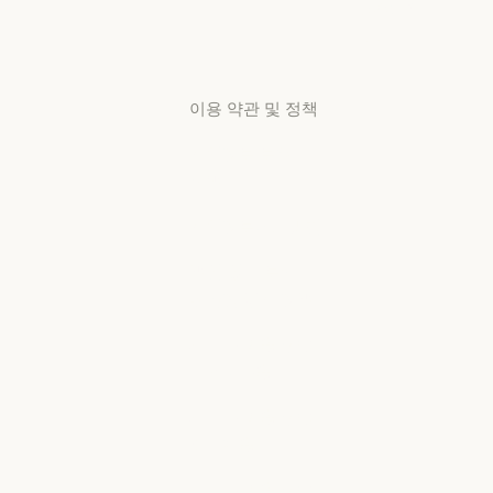
고객지원
센터
고객지원 센터
이용 약관 및 정책
개인정보 보호
선택
개인정보처리방침
개인정보처리방침
책임 있는 보안
취약점 공개 정책
책임 있는 보안 취약점 공개 정책
서비스 이용약관:
비즈니스용
서비스 이용약관: 비즈니스용
서비스 이용약관:
소비자용
서비스 이용약관: 소비자용
서비스 이용약관: