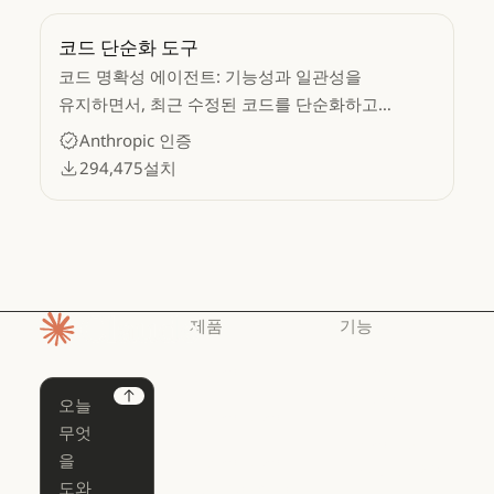
코드 단순화 도구
코드 명확성 에이전트: 기능성과 일관성을
유지하면서, 최근 수정된 코드를 단순화하고
정리합니다.
Anthropic 인증
294,475
설치
제품
기능
홈페이지
Claude
Claude for
Chrome
Claude
Next
Claude Code
Claude for Ch
Claude for
Claude Code
Claude Code
Microsoft 365
for Enterprise