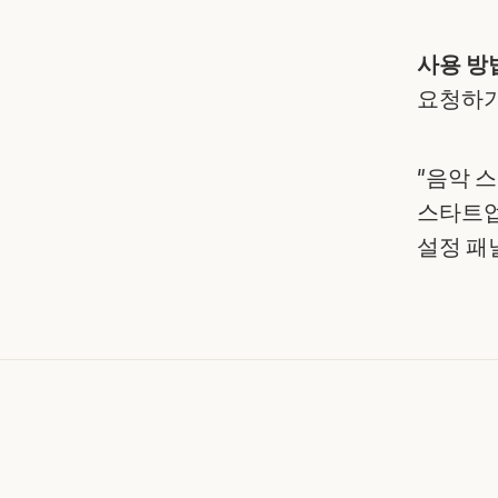
사용 방
요청하기
"음악 스
스타트업
설정 패