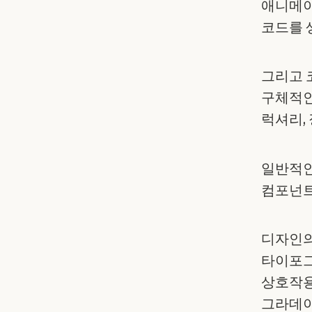
애니메이
코드를 
그리고 
구체적인
럭셔리,
일반적인
컴포넌트
디자인의
타이포그
상호작용
그라데이