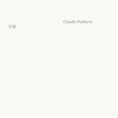
비영리 단체
Claude for Chrome
Claude for Microsoft 365
비영리 단체
소규모 비즈니스
Claude for Microsoft 365
Skills
소규모 비즈니스
Claude Platform
Skills
모델
개요
Mythos
개요
개발자 문서
Mythos
Fable
개발자 문서
요금제
Fable
Opus
요금제
생태계
Opus
Sonnet
생태계
마켓플레이스
Sonnet
Haiku
마켓플레이스
AWS의 Claude
Haiku
AWS의 Claude
Google Cloud
Google Cloud
Microsoft Foundry
Microsoft Foundry