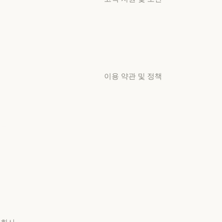
커뮤니티
커뮤니티
가용성
커넥터
가용성
커넥터
서비스 상태
교육 과정
서비스 상태
교육 과정
고객지원 센터
고객 사례
고객지원 센터
이용 약관 및 정책
고객 사례
Anthropic 엔지니어링
개인정보 보호 선택
Anthropic 엔지니어링
이벤트
개인정보처리방침
이벤트
플러그인
개인정보처리방침
책임 있는 보안 취약점
플러그인
Claude 기반
공개 정책
Claude 기반
책임 있는 보안 취약점 공개
서비스 파트너
서비스 이용약관:
서비스 파트너
비즈니스용
튜토리얼
서비스 이용약관: 비즈니스
튜토리얼
서비스 이용약관:
사용 사례
소비자용
사용 사례