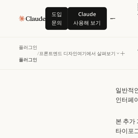
프
도입 문의
Claude 사용해 보기
도입
Claude
문의
사용해 보기
독특한
보세요
플러그인
/
프론트엔드 디자인
여기에서 살펴보기
정교한
플러그인
일반적인
인터페이
본 추가 
타이포그