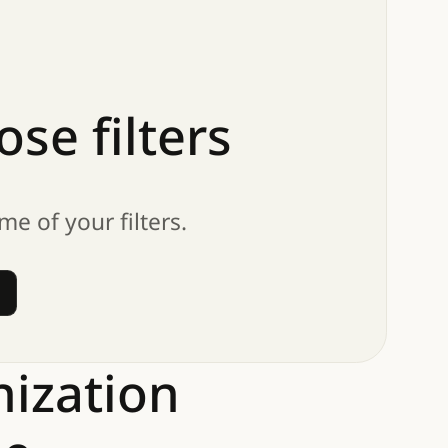
ose
filters
me of your filters.
 filters
nization