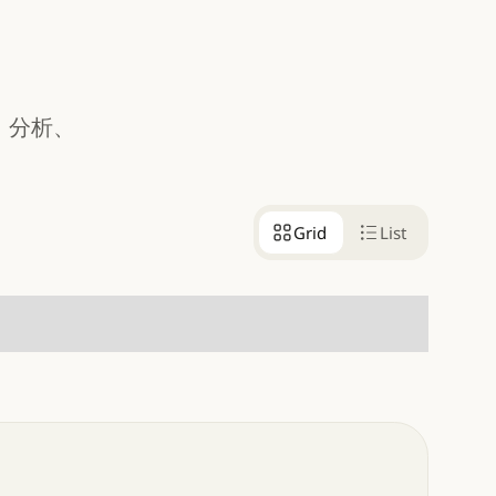
、分析、
Grid
List