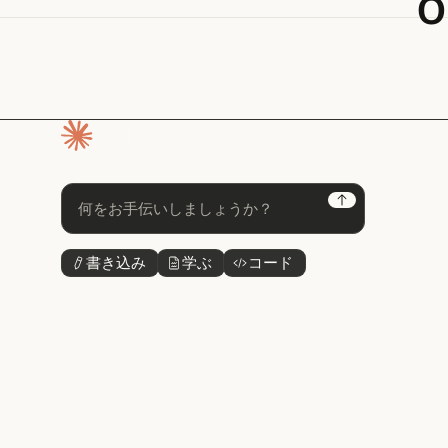
o
ホームページ
Next
書き込み
学ぶ
コード
ボタンテキスト
ボタンテキスト
ボタンテキスト