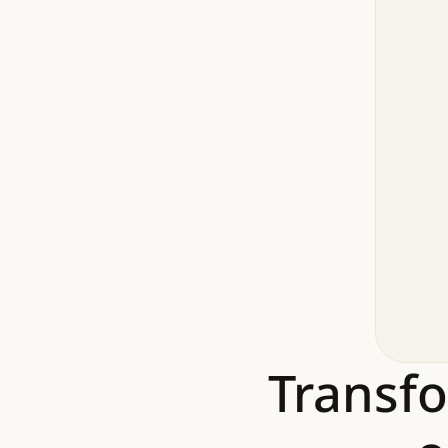
Transf