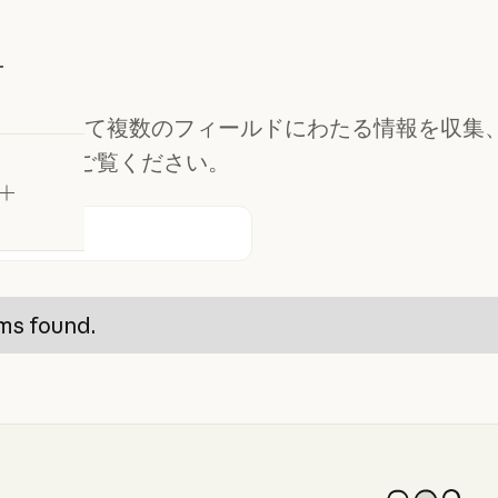
究
試す
de を活用して複数のフィールドにわたる情報を収集
る方法をご覧ください。
ms found.