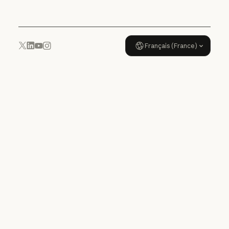
Français (France)
YouTube
Instagram
x.com
LinkedIn