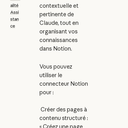
contextuelle et
alité
Assi
pertinente de
stan
Claude, tout en
ce
organisant vos
connaissances
dans Notion.
Vous pouvez
utiliser le
connecteur Notion
pour :
Créer des pages à
contenu structuré :
« Créez une page