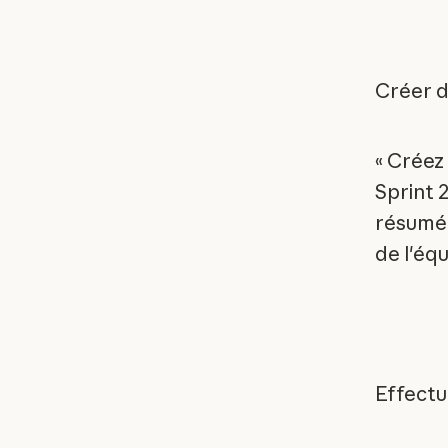
Créer d
« Créez
Sprint 2
résumé 
de l'équ
Effectu