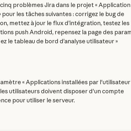
 cinq problèmes Jira dans le projet « Application
 pour les tâches suivantes : corrigez le bug de
n, mettez à jour le flux d’intégration, testez les
ations push Android, repensez la page des para
iez le tableau de bord d’analyse utilisateur »
ramètre « Applications installées par l'utilisateur
 les utilisateurs doivent disposer d'un compte
ce pour utiliser le serveur.