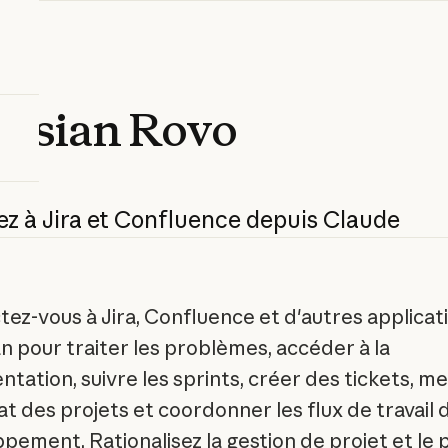
assian
Rovo
ez
à
Jira
et
Confluence
depuis
Claude
ez-vous à Jira, Confluence et d'autres applicat
an pour traiter les problèmes, accéder à la
tation, suivre les sprints, créer des tickets, me
tat des projets et coordonner les flux de travail 
pement. Rationalisez la gestion de projet et le