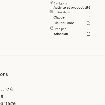
Catégorie
Activité et productivité
Utilisé dans
Claude
Claude Code
Créé par
Atlassian
ions
ttre à
de
 partage