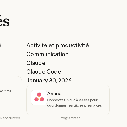
és
é
Activité et productivité
Communication
Claude
Claude Code
January 30, 2026
nd time
Asana
Connectez-vous à Asana pour
coordonner les tâches, les projets
et les objectifs
Ressources
Programmes