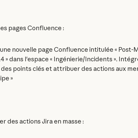
es pages Confluence :
 une nouvelle page Confluence intitulée « Post-
4 » dans l'espace « Ingénierie/Incidents ». Intégr
des points clés et attribuer des actions aux m
ipe »
er des actions Jira en masse :