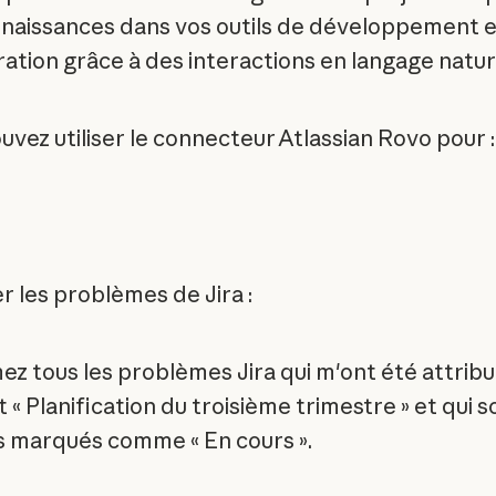
naissances dans vos outils de développement e
ration grâce à des interactions en langage natur
uvez utiliser le connecteur Atlassian Rovo pour :
 les problèmes de Jira :
ez tous les problèmes Jira qui m'ont été attrib
t « Planification du troisième trimestre » et qui s
s marqués comme « En cours ».