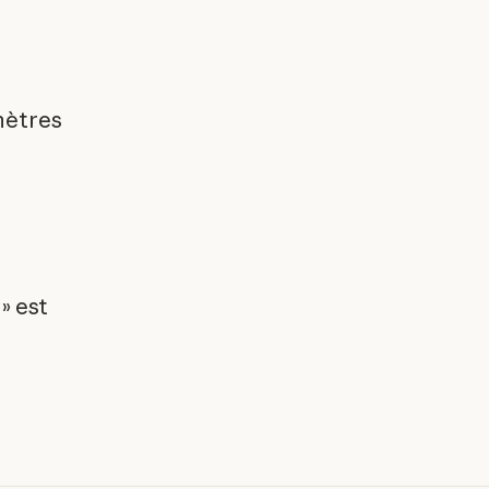
mètres
 » est