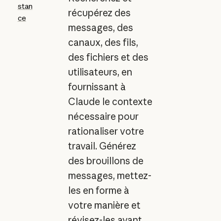
stan
récupérez des
ce
messages, des
canaux, des fils,
des fichiers et des
utilisateurs, en
fournissant à
Claude le contexte
nécessaire pour
rationaliser votre
travail. Générez
des brouillons de
messages, mettez-
les en forme à
votre manière et
révisez-les avant