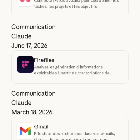
Connectez-vous à Asana pour coordonner les
tâches, les projets et les objectifs
Communication
Claude
June 17, 2026
Fireflies
Analyse et génération d’informations
exploitables à partir de transcriptions de
réunions
Communication
Claude
March 18, 2026
Gmail
Effectuer des recherches dans vos e-mails,
obtenir des informations et rédiger des