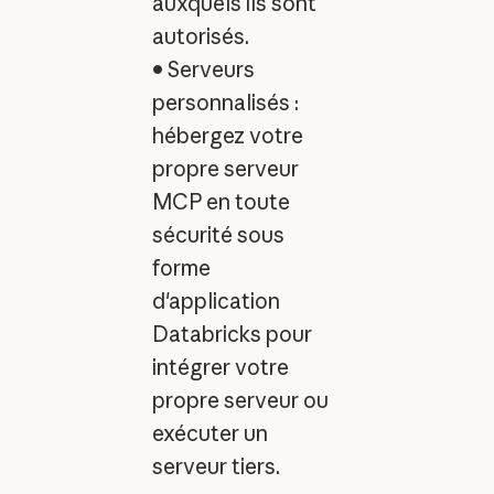
auxquels ils sont
autorisés.
• Serveurs
personnalisés :
hébergez votre
propre serveur
MCP en toute
sécurité sous
forme
d'application
Databricks pour
intégrer votre
propre serveur ou
exécuter un
serveur tiers.