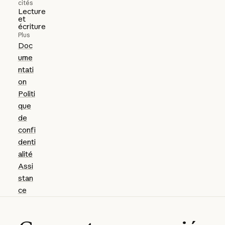
cités
Lecture
et
écriture
Plus
Doc
ume
ntati
on
Politi
que
de
confi
denti
alité
Assi
stan
ce