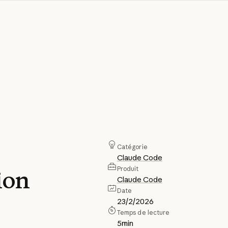
Catégorie
Claude Code
Produit
ion
Claude Code
Date
23/2/2026
Temps de lecture
5
min