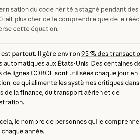
rnisation du code hérité a stagné pendant des
oûtait plus cher de le comprendre que de le réécr
verse cette équation.
st partout. Il gère environ
95 % des transacti
s automatiques aux États-Unis
. Des centaines d
ds de lignes COBOL sont utilisées chaque jour en
ion, ce qui alimente les systèmes critiques dans
s de la finance, du transport aérien et de
stration.
cela, le nombre de personnes qui le comprenne
 chaque année.