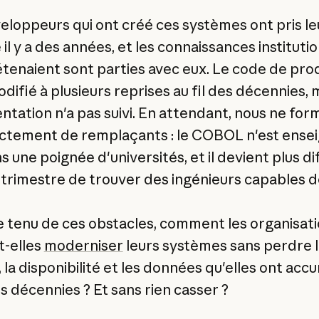
eloppeurs qui ont créé ces systèmes ont pris le
 il y a des années, et les connaissances instituti
détenaient sont parties avec eux. Le code de pro
difié à plusieurs reprises au fil des décennies, m
tation n'a pas suivi. En attendant, nous ne for
ctement de remplaçants : le COBOL n'est ense
 une poignée d'universités, et il devient plus dif
trimestre de trouver des ingénieurs capables de 
tenu de ces obstacles, comment les organisat
-elles
moderniser
leurs systèmes sans perdre l
é, la disponibilité et les données qu'elles ont ac
es décennies ? Et sans rien casser ?