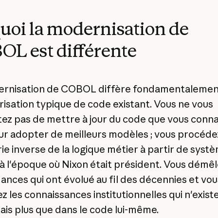
uoi la modernisation de
L est différente
rnisation de COBOL diffère fondamentalement
risation typique de code existant. Vous ne vous
ez pas de mettre à jour du code que vous conna
ur adopter de meilleurs modèles ; vous procéde
rie inverse de la logique métier à partir de syst
à l'époque où Nixon était président. Vous démêl
nces qui ont évolué au fil des décennies et vou
z les connaissances institutionnelles qui n'exist
is plus que dans le code lui-même.