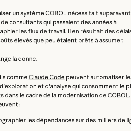
ser un système COBOL nécessitait auparavant
de consultants qui passaient des années à
phier les flux de travail. Il en résultait des délai
coûts élevés que peu étaient prêts à assumer.
ange la donne.
tils comme
Claude Code
peuvent automatiser le
d'exploration et d'analyse qui consomment le p
ts dans le cadre de la modernisation de COBOL.
euvent :
graphier les dépendances sur des milliers de l