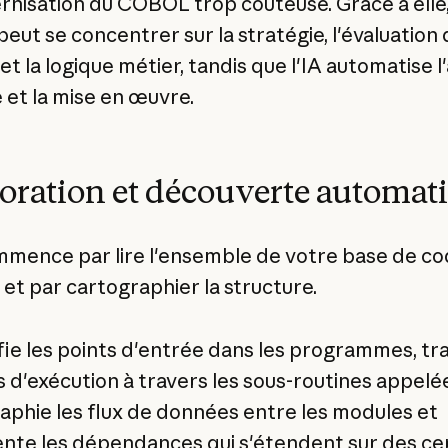
rnisation du COBOL trop coûteuse. Grâce à elle
eut se concentrer sur la stratégie, l'évaluation
et la logique métier, tandis que l'IA automatise l
 et la mise en œuvre.
oration et découverte automati
mmence par lire l'ensemble de votre base de c
t par cartographier la structure.
ifie les points d'entrée dans les programmes, tr
 d'exécution à travers les sous-routines appelé
aphie les flux de données entre les modules et
te les dépendances qui s'étendent sur des ce