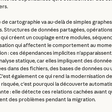
ers.
 de cartographie va au-delà de simples graphes
s. Structures de données partagées, opération
s qui créent un couplage entre modules, séquen
alisation qui affectent le comportement au mom
tion : ces dépendances implicites n'apparaissent
analyse statique, car elles impliquent des donnée
es dans des fichiers, des bases de données ou 
 C'est également ce qui rend la modernisation d
isquée, c'est pourquoi la découverte automati
nte : elle détecte ces relations cachées avant qu
ent des problèmes pendant la migration.