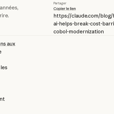
Partager
 années,
Copier le lien
ire.
https://claude.com/blog
ai-helps-break-cost-barri
cobol-modernization
ons aux
e
 les
nt