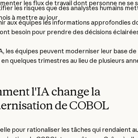
enter les flux de travail dont personne ne se 
ifier les risques que des analystes humains met
ois à mettre au jour
ir aux équipes les informations approfondies d
 ont besoin pour prendre des décisions éclairée
IA, les équipes peuvent moderniser leur base de
n quelques trimestres au lieu de plusieurs ann
ent l'IA change la
ernisation de COBOL
elle pour rationaliser les tâches qui rendaient a