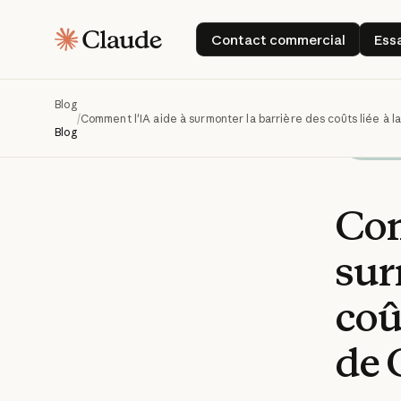
Contact commercial
Contact commercial
Ess
Blog
/
Comment l'IA aide à surmonter la barrière des coûts liée à
Blog
Co
sur
coû
de