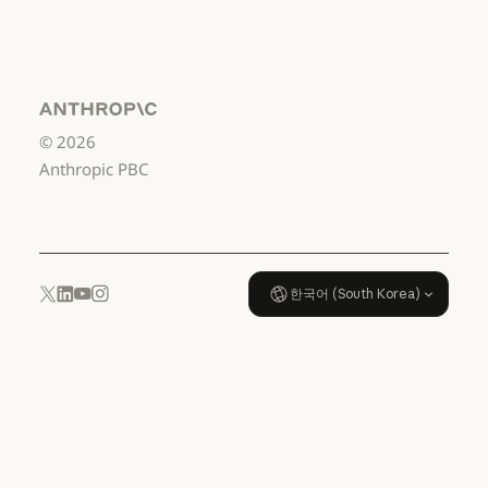
서비스 이용약관: 소비자용
서비스 이용약관:
US K-12
서비스 이용약관: US K-12
데이터 처리 계약:
US K-12
Anthropic
©
2026
데이터 처리 계약: US K-12
사용 정책
Anthropic PBC
사용 정책
한국어 (South Korea)
YouTube
Instagram
x.com
LinkedIn