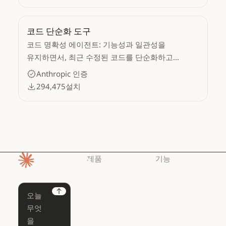
코드 단순화 도구
코드 명확성 에이전트: 기능성과 일관성을
유지하면서, 최근 수정된 코드를 단순화하고
정리합니다.
Anthropic 인증
294,475
설치
제품
기능
홈페이지
Claude
Claude for
Chrome
Claude
Next
Claude Code
Claude for Ch
Claude for
Claude Code
Claude Code
Microsoft 365