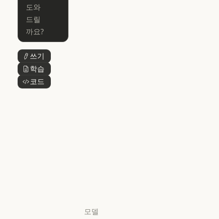
for Enterprise
Claude for Mic
Skills
Claude Code for Enterprise
Claude Cowork
Skills
Claude Cowork
@Claude
쓰기
버튼 텍스트
@Claude
Claude 디자인
학습
버튼 텍스트
Claude 디자인
코드
버튼 텍스트
Claude Science
Claude Science
Claude
Security
Claude Security
앱 다운로드
앱 다운로드
요금제
요금제
로그인
로그인
모델