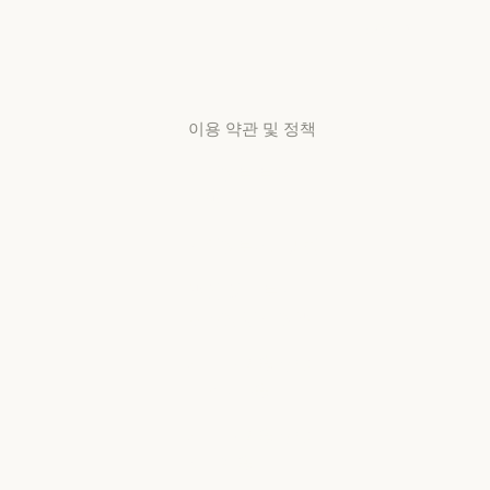
서비스 상태
고객지원
센터
고객지원 센터
이용 약관 및 정책
개인정보 보호
선택
개인정보처리방침
개인정보처리방침
책임 있는 보안
취약점 공개 정책
책임 있는 보안 취약점 공개 정책
서비스 이용약관:
비즈니스용
서비스 이용약관: 비즈니스용
서비스 이용약관:
소비자용