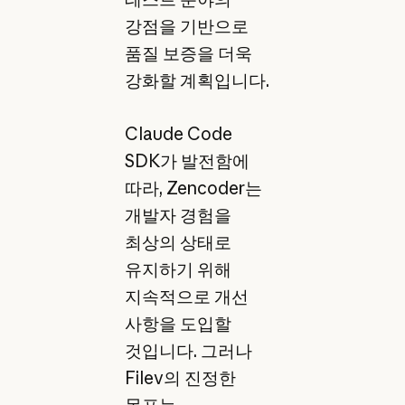
강점을 기반으로
품질 보증을 더욱
강화할 계획입니다.
Claude Code
SDK가 발전함에
따라, Zencoder는
개발자 경험을
최상의 상태로
유지하기 위해
지속적으로 개선
사항을 도입할
것입니다. 그러나
Filev의 진정한
목표는