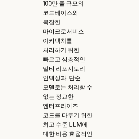
100만 줄 규모의
코드베이스와
복잡한
마이크로서비스
아키텍처를
처리하기 위한
빠르고 심층적인
멀티 리포지토리
인덱싱과, 단순
모델로는 처리할 수
없는 정교한
엔터프라이즈
코드를 다루기 위한
최고 수준 LLM에
대한 비용 효율적인