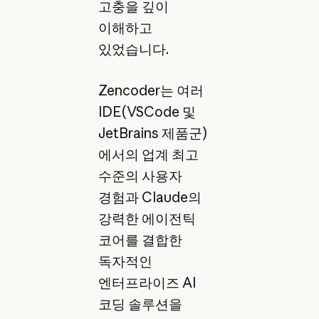
고충을 깊이
이해하고
있었습니다.
Zencoder는 여러
IDE(VSCode 및
JetBrains 제품군)
에서의 업계 최고
수준의 사용자
경험과 Claude의
강력한 에이전틱
코어를 결합한
독자적인
엔터프라이즈 AI
코딩 솔루션을