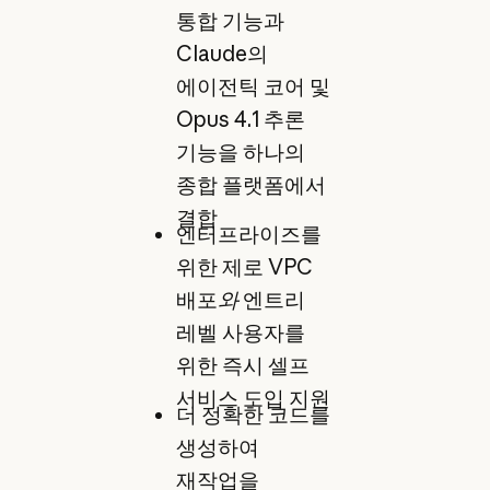
통합 기능과
Claude의
에이전틱 코어 및
Opus 4.1 추론
기능을 하나의
종합 플랫폼에서
결합
엔터프라이즈를
위한 제로 VPC
배포
와
엔트리
레벨 사용자를
위한 즉시 셀프
서비스 도입 지원
더 정확한 코드를
생성하여
재작업을