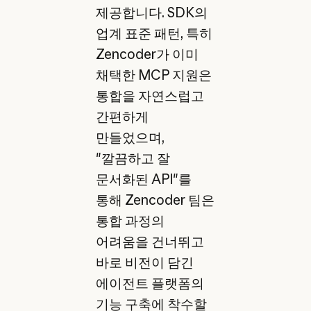
제공합니다. SDK의
업계 표준 패턴, 특히
Zencoder가 이미
채택한 MCP 지원은
통합을 자연스럽고
간편하게
만들었으며,
"깔끔하고 잘
문서화된 API"를
통해 Zencoder 팀은
통합 과정의
어려움을 건너뛰고
바로 비전이 담긴
에이전트 플랫폼의
기능 구축에 착수할