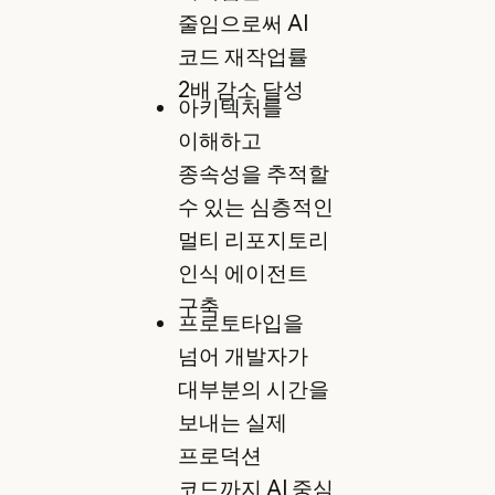
줄임으로써 AI
코드 재작업률
2배 감소 달성
아키텍처를
이해하고
종속성을 추적할
수 있는 심층적인
멀티 리포지토리
인식 에이전트
구축
프로토타입을
넘어 개발자가
대부분의 시간을
보내는 실제
프로덕션
코드까지 AI 중심