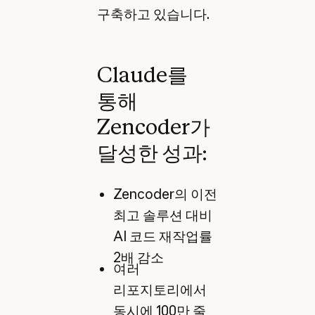
구축하고 있습니다.
Claude를
통해
Zencoder가
달성한 성과:
Zencoder의 이전
최고 솔루션 대비
AI 코드 재작업률
2배 감소
여러
리포지토리에서
동시에 100만 줄