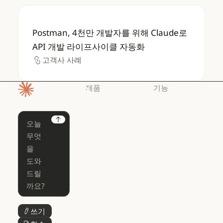
Postman, 4천만 개발자를 위해 Claude로 
Postman, 4천만 개발자를 위해 Claude로
API 개발 라이프사이클 자동화
고객사 사례
고객사 사례
제품
기능
홈페이지
Claude
Claude for
Chrome
Claude
Next
Claude Code
Claude for Ch
Claude for
Claude Code
Claude Code
Microsoft 365
for Enterprise
Claude for Mic
Skills
Claude Code for Enterprise
Claude Cowork
Skills
Claude Cowork
@Claude
쓰기
버튼 텍스트
@Claude
Claude 디자인