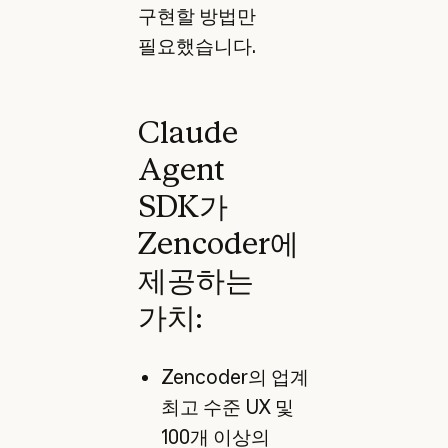
구현할 방법만
필요했습니다.
Claude
Agent
SDK가
Zencoder에
제공하는
가치:
Zencoder의 업계
최고 수준 UX 및
100개 이상의