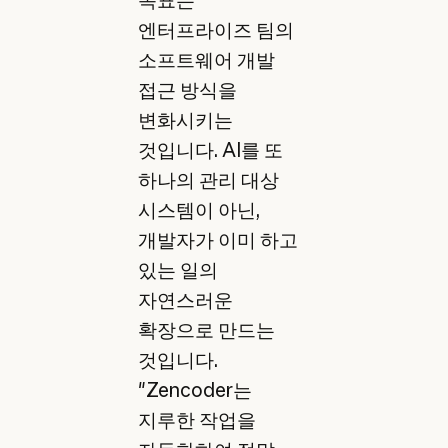
엔터프라이즈 팀의
소프트웨어 개발
접근 방식을
변화시키는
것입니다. AI를 또
하나의 관리 대상
시스템이 아닌,
개발자가 이미 하고
있는 일의
자연스러운
확장으로 만드는
것입니다.
"Zencoder는
지루한 작업을