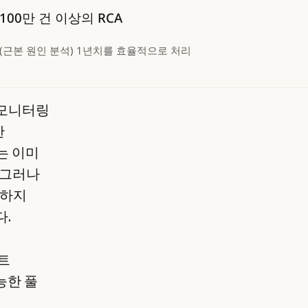
100만 건 이상의 RCA
(근본 원인 분석) 1년치를 효율적으로 처리
 모니터링
한
는 이미
 그러나
분하지
다.
전트
능한 풀