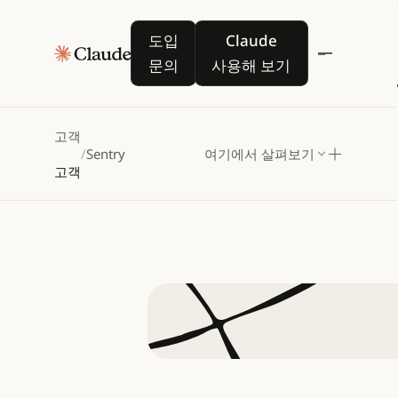
도입 문의
Claude 사용해 보기
도입
Claude
Sentry
문의
사용해 보기
엔드투엔
고객
/
Sentry
여기에서 살펴보기
고객