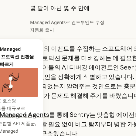
몇 달이 아닌 몇 주 만에
Managed Agents로 엔드투엔드 수정
자동화 출시
는 매일 수십억 건의 이벤트를 수집하는 소프트웨어
 Managed
s: 프로덕션 전환을
로, 개발팀이 프로덕션 문제를 디버깅하는 데 필요
 빠르게
를 제공합니다. 이들의 AI 디버깅 에이전트인 Seer
de를 활용해 근본 원인을 정확하게 식별하고 있습니다.
게 무엇이 잘못되었는지 알려주는 것만으로는 충
다. 그들은 Seer가 문제도 해결해 주기를 바랐습니
 호스팅
를 대규모로
 Managed Agents
를 통해 Sentry는 맞춤형 에이
 배포할 수 있도록
 처음부터 구축할 필요 없이 버그 탐지부터 병합 가
합형 API 제품군,
 Managed
까지 인프라를 구축했습니다.