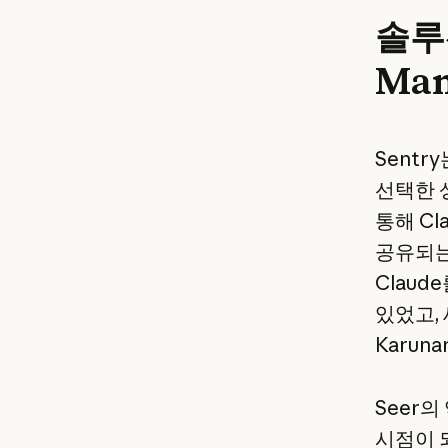
솔루션
Man
Sentr
선택한 
통해 Cl
공유되는 
Clau
있었고,
Karun
Seer
시점이 되