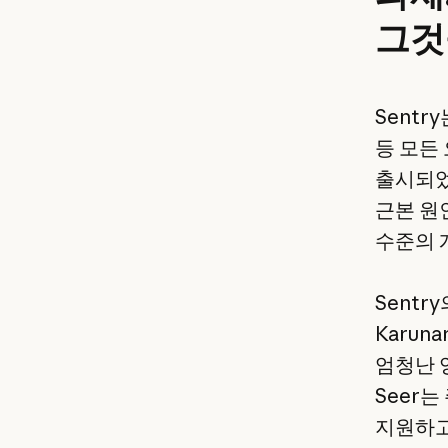
그것
Sentr
등 모든
출시되었을
근본 원
수준의 
Sentr
Karu
엄청난 
Seer
지원하고