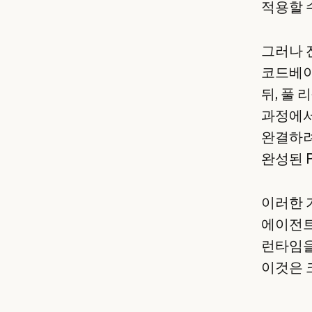
적용할 
그러나 
코드베이
뒤, 풀
과정에서
완결하려
완성된 
이러한 
에이전트
런타임을
이것은 