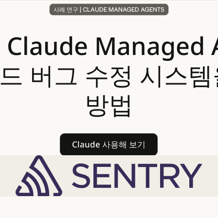
사례 연구 | CLAUDE MANAGED AGENTS
가
Claude
Managed
드
버그
수정
시스템
방법
Claude 사용해 보기
Claude 사용해 보기