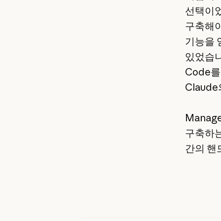
선택이었습
구축해야
기능을 
있었습니
Code를
Clau
Manag
구축하는
간의 핸