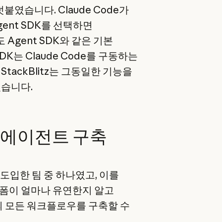
붙였습니다. Claude Code가
ent SDK를 선택하면
 Agent SDK와 같은 기본
DK는 Claude Code를 구동하는
tackBlitz는 그동일한 기능을
었습니다.
템 에이전트 구축
전면 도입한 팀 중 하나였고, 이를
랫폼이 얼마나 유연한지 알고
의 모든 워크플로우를 구축할 수