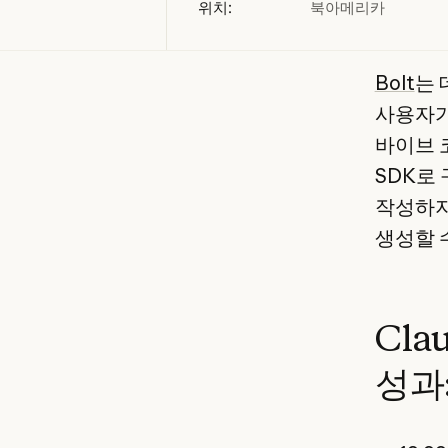
위치:
북아메리카
Bolt
는 
사용자가
바이브 코
SDK로
작성하지
생성할 
Cla
성과