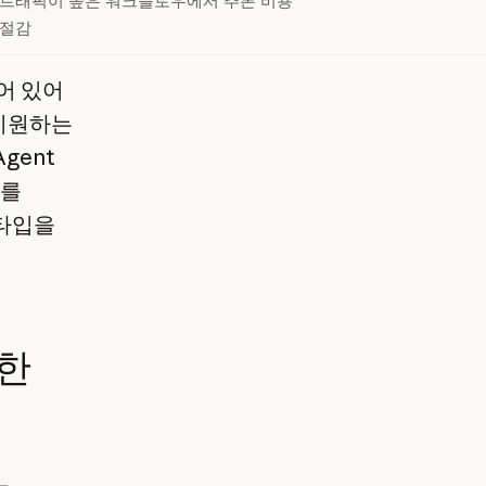
트래픽이 높은 워크플로우에서 추론 비용
절감
어 있어
지원하는
gent
드를
토타입을
성한