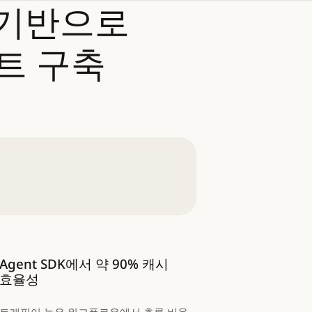
기반으로
트
구축
Agent SDK에서 약 90% 캐시
효율성