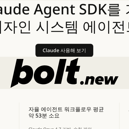
aude
Agent
SDK를
디자인
시스템
에이전
Claude 사용해 보기
Claude 사용해 보기
자율 에이전트 워크플로우 평균
약 53분 소요