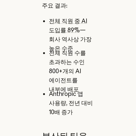
주요 결과:
전체 직원 중 AI
도입률 89%
—
회사 역사상 가장
높은 수준
전체 직원 수를
초과하는 수인
800+개의 AI
에이전트를
내부에 배포
Anthropic 앱
사용량, 전년 대비
10배 증가