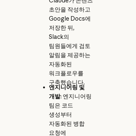
Claude가 콘텐츠
초안을 작성하고
Google Docs에
저장한 뒤,
Slack의
팀원들에게 검토
알림을 제공하는
자동화된
워크플로우를
구축했습니다.
엔지니어링 및
개발
: 엔지니어링
팀은 코드
생성부터
자동화된 병합
요청에