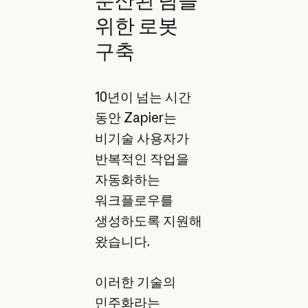
분산된 팀을
위한 로봇
구축
10년이 넘는 시간
동안 Zapier는
비기술 사용자가
반복적인 작업을
자동화하는
워크플로우를
생성하도록 지원해
왔습니다.
이러한 기술의
민주화라는