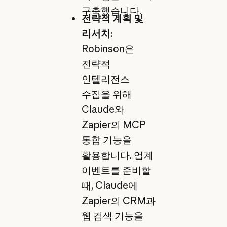
구축했습니다.
전략적 계획 및
리서치
:
Robinson은
전략적
인텔리전스
수집을 위해
Claude와
Zapier의 MCP
통합 기능을
활용합니다. 업계
이벤트를 준비할
때, Claude에
Zapier의 CRM과
웹 검색 기능을