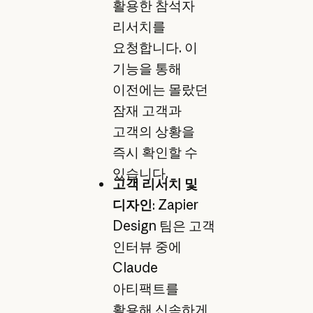
활용한 참석자
리서치를
요청합니다. 이
기능을 통해
이전에는 몰랐던
잠재 고객과
고객의 상황을
즉시 확인할 수
있습니다.
고객 리서치 및
디자인
: Zapier
Design 팀은 고객
인터뷰 중에
Claude
아티팩트를
활용해 신속하게