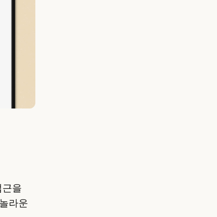
 접근을
 놀라운