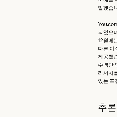
말했습니
You.c
되었으며
12월에
다른 이
제공했습
수백만 
리서치를
있는 포
추론 