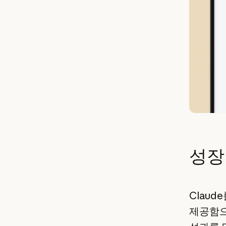
성장
Claud
제공함으로