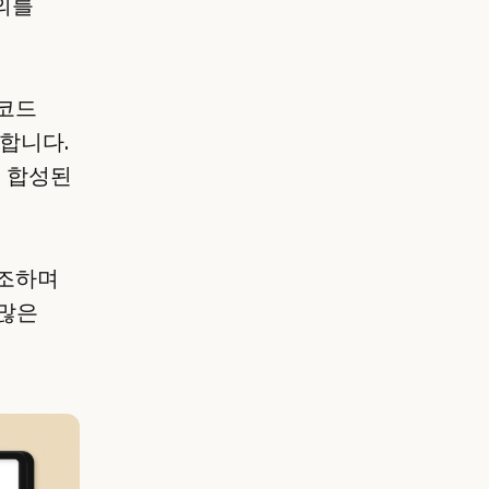
의를
 코드
원합니다.
터 합성된
강조하며
 많은