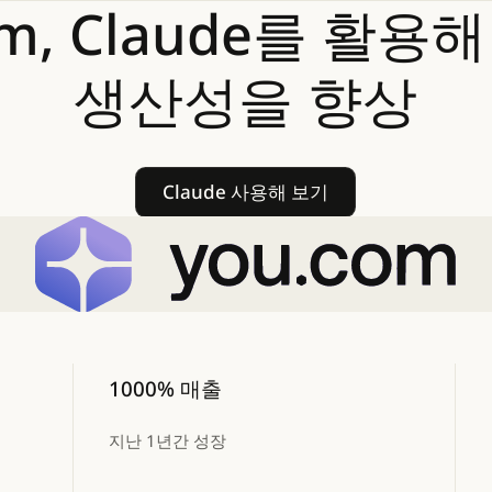
m,
Claude를
활용해
생산성을
향상
Claude 사용해 보기
Claude 사용해 보기
1000% 매출
지난 1년간 성장