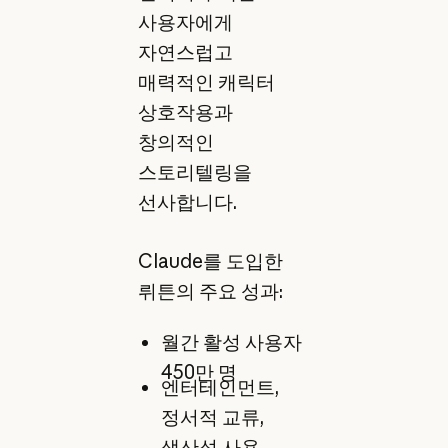
사용자에게
자연스럽고
매력적인 캐릭터
상호작용과
창의적인
스토리텔링을
선사합니다.
Claude를 도입한
뤼튼의 주요 성과:
월간 활성 사용자
450만 명
엔터테인먼트,
정서적 교류,
생산성 사용