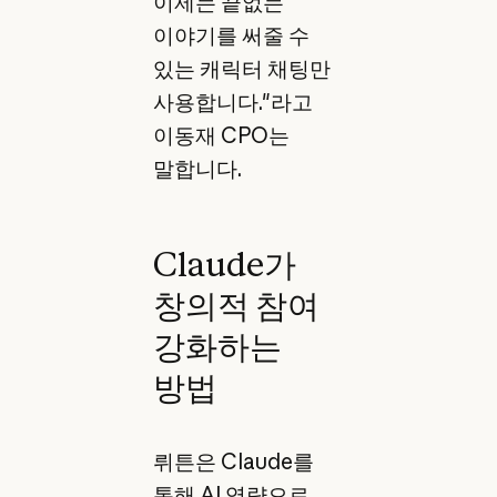
이제는 끝없는
이야기를 써줄 수
있는 캐릭터 채팅만
사용합니다."라고
이동재 CPO는
말합니다.
Claude가
창의적 참여
강화하는
방법
뤼튼은 Claude를
통해 AI 역량으로