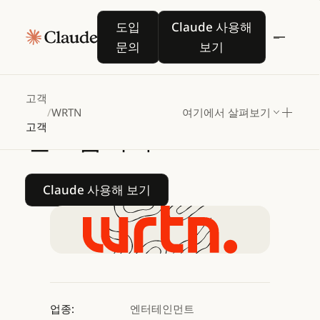
WRTN,
Claude로
도입 문의
Claude 사용해 보기
도입
Claude 사용해
아시아
전역에서
AI
문의
보기
엔터테인먼트와
스토리텔링을
고객
/
WRTN
여기에서 살펴보기
고객
선도합니다
Claude 사용해 보기
Claude 사용해 보기
업종:
엔터테인먼트