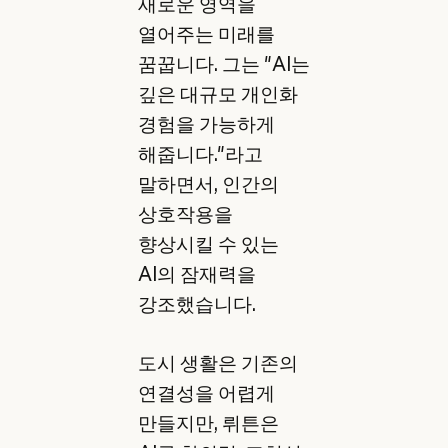
새로운 영역을
열어주는 미래를
꿈꿉니다. 그는 "AI는
깊은 대규모 개인화
경험을 가능하게
해줍니다."라고
말하면서, 인간의
상호작용을
향상시킬 수 있는
AI의 잠재력을
강조했습니다.
도시 생활은 기존의
연결성을 어렵게
만들지만, 뤼튼은