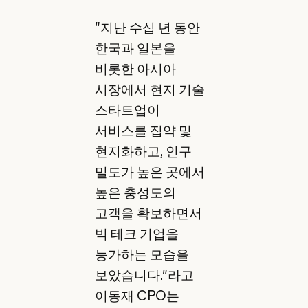
"지난 수십 년 동안
한국과 일본을
비롯한 아시아
시장에서 현지 기술
스타트업이
서비스를 집약 및
현지화하고, 인구
밀도가 높은 곳에서
높은 충성도의
고객을 확보하면서
빅 테크 기업을
능가하는 모습을
보았습니다."라고
이동재 CPO는