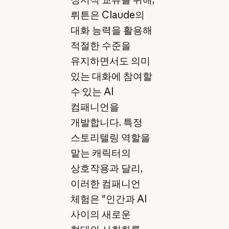
뤼튼은 Claude의
대화 능력을 활용해
적절한 수준을
유지하면서도 의미
있는 대화에 참여할
수 있는 AI
컴패니언을
개발합니다. 특정
스토리텔링 역할을
맡는 캐릭터의
상호작용과 달리,
이러한 컴패니언
체험은 "인간과 AI
사이의 새로운