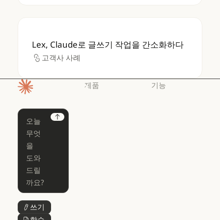
Lex, Claude로 글쓰기 작업을 간소화하다
Lex, Claude로 글쓰기 작업을 간소화하다
고객사 사례
고객사 사례
제품
기능
홈페이지
Claude
Claude for
Chrome
Claude
Next
Claude Code
Claude for Ch
Claude for
Claude Code
Claude Code
Microsoft 365
for Enterprise
Claude for Mic
Skills
Claude Code for Enterprise
Claude Cowork
Skills
Claude Cowork
@Claude
쓰기
버튼 텍스트
@Claude
Claude 디자인
학습