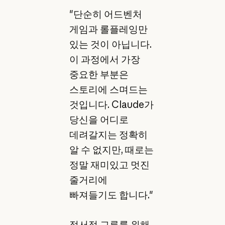
"단순히 어드벤처
게임과 롤플레잉만
있는 것이 아닙니다.
이 과정에서 가장
중요한 부분은
스토리에 스며드는
것입니다. Claude가
당신을 어디로
데려갈지는 정확히
알 수 없지만, 때로는
정말 재미있고 멋진
줄거리에
빠져들기도 합니다."
정서적 교류를 위해,