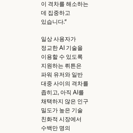
이 격차를 해소하는
데 집중하고
있습니다."
일상 사용자가
정교한 AI 기술을
이용할 수 있도록
지원하는 뤼튼은
파워 유저와 일반
대중 사이의 격차를
좁히고, 아직 AI를
채택하지 않은 인구
밀도가 높은 기술
친화적 시장에서
수백만 명의