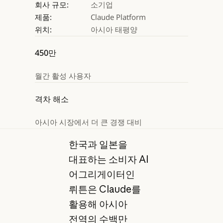
회사 규모:
소기업
제품:
Claude Platform
위치:
아시아 태평양
450만
월간 활성 사용자
격차 해소
아시아 시장에서 더 큰 경쟁 대비
한국과 일본을
대표하는 소비자 AI
어그리게이터인
뤼튼은 Claude를
활용해 아시아
전역의 수백만