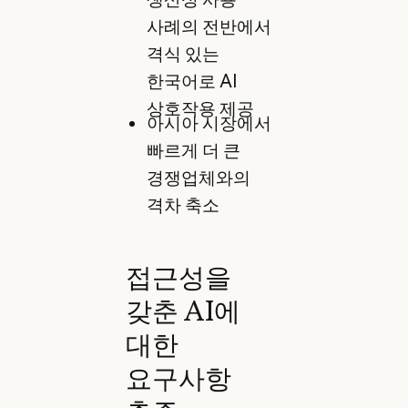
사례의 전반에서
격식 있는
한국어로 AI
상호작용 제공
아시아 시장에서
빠르게 더 큰
경쟁업체와의
격차 축소
접근성을
갖춘 AI에
대한
요구사항