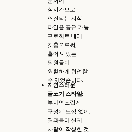
문서에
실시간으로
연결되는 지식
파일을 공유 가능
프로젝트 내에
갖춤으로써,
흩어져 있는
팀원들이
원활하게 협업할
수 있었습니다.
자연스러운
글쓰기 스타일
:
부자연스럽게
구성된 느낌 없이,
결과물이 실제
사람이 작성한 것