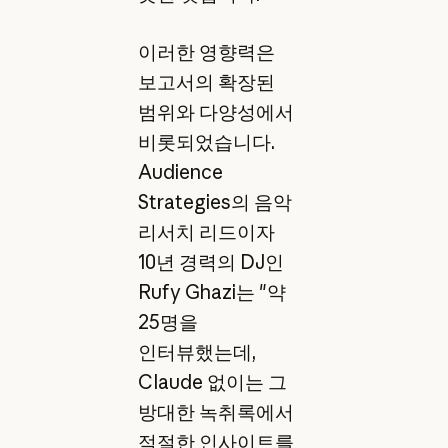
이러한 영향력은
보고서의 확장된
범위와 다양성에서
비롯되었습니다.
Audience
Strategies의 음악
리서치 리드이자
10년 경력의 DJ인
Rufy Ghazi는 "약
25명을
인터뷰했는데,
Claude 없이는 그
방대한 녹취록에서
적절한 인사이트를