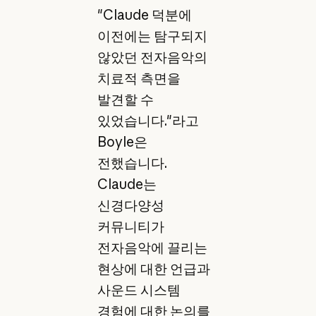
"Claude 덕분에
이전에는 탐구되지
않았던 전자음악의
치료적 측면을
발견할 수
있었습니다."라고
Boyle은
전했습니다.
Claude는
신경다양성
커뮤니티가
전자음악에 끌리는
현상에 대한 언급과
사운드 시스템
경험에 대한 논의를