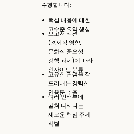
수행합니다:
핵심 내용에 대한
고수준 요약 생성
보고서 섹션
(경제적 영향,
문화적 중요성,
정책 과제)에 따라
인사이트 분류
고유한 관점을 잘
드러내는 강력한
인용문 추출
여러 인터뷰에
걸쳐 나타나는
새로운 핵심 주제
식별