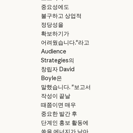
중요성에도
불구하고 상업적
정당성을
확보하기가
어려웠습니다."라고
Audience
Strategies의
창립자 David
Boyle은
말했습니다. "보고서
작성이 끝날
때쯤이면 매우
중요한 발간 후
단계인 홍보 활동에
쏟을 에너지가 남아