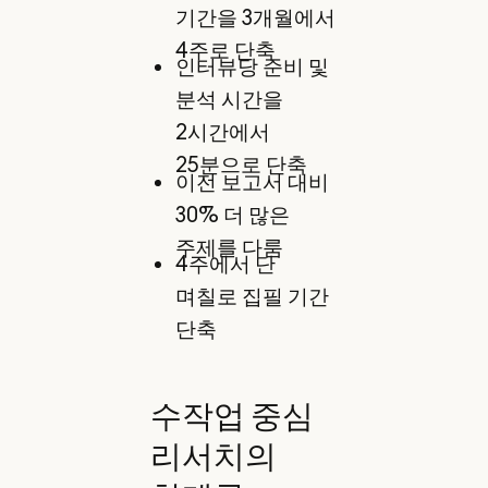
기간을 3개월에서
4주로 단축
인터뷰당 준비 및
분석 시간을
2시간에서
25분으로 단축
이전 보고서 대비
30% 더 많은
주제를 다룸
4주에서 단
며칠로 집필 기간
단축
수작업 중심
리서치의