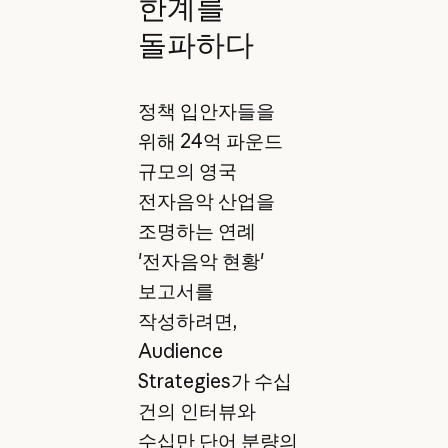
한계를
돌파하다
정책 입안자들을
위해 24억 파운드
규모의 영국
전자음악 산업을
조명하는 연례
'전자음악 현황'
보고서를
작성하려면,
Audience
Strategies가 수십
건의 인터뷰와
수십만 단어 분량의