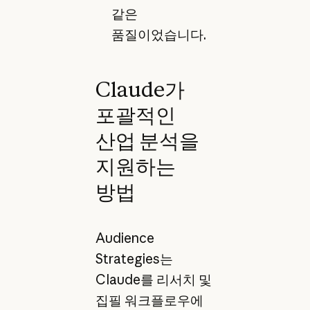
같은
품질이었습니다.
Claude가
포괄적인
산업 분석을
지원하는
방법
Audience
Strategies는
Claude를 리서치 및
집필 워크플로우에