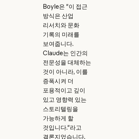
Boyle은 "이 접근
방식은 산업
리서치와 문화
기록의 미래를
보여줍니다.
Claude는 인간의
전문성을 대체하는
것이 아니라, 이를
증폭시켜 더
포용적이고 깊이
있고 영향력 있는
스토리텔링을
가능하게 할
것입니다."라고
결론지었습니다.