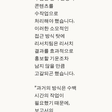
콘텐츠를
수작업으로
처리해야 했습니다.
이러한 소모적인
접근 방식 탓에
리서치팀은 리서치
결과를 효과적으로
홍보할 기운조차
남지 않을 만큼
고갈되곤 했습니다.
"과거의 방식은 수백
시간의 작업이
필요했기 때문에,
보고서의