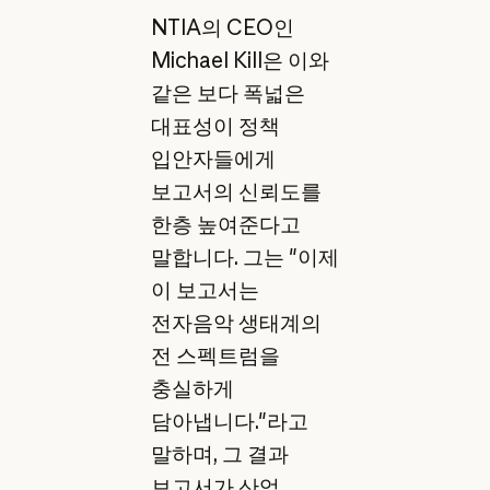
NTIA의 CEO인
Michael Kill은 이와
같은 보다 폭넓은
대표성이 정책
입안자들에게
보고서의 신뢰도를
한층 높여준다고
말합니다. 그는 "이제
이 보고서는
전자음악 생태계의
전 스펙트럼을
충실하게
담아냅니다."라고
말하며, 그 결과
보고서가 산업