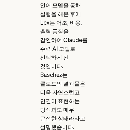
언어 모델을 통해
실험을 해본 후에
Lex는 어조, 비용,
출력 품질을
감안하여 Claude를
주력 AI 모델로
선택하게 된
것입니다.
Baschez는
클로드의 결과물은
더욱 자연스럽고
인간이 표현하는
방식과도 매우
근접한 상태라라고
설명했습니다.