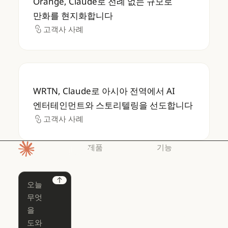
Orange, Claude로 전례 없는 규모로
만화를 현지화합니다
고객사 사례
고객사 사례
WRTN, Claude로 아시아 전역에서 AI 
WRTN, Claude로 아시아 전역에서 AI
엔터테인먼트와 스토리텔링을 선도합니다
고객사 사례
고객사 사례
제품
기능
홈페이지
Claude
Claude for
Chrome
Claude
Next
Claude Code
Claude for Ch
Claude for
Claude Code
Claude Code
Microsoft 365
for Enterprise