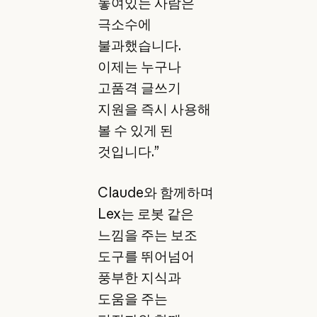
놓여있는 사람은
극소수에
불과했습니다.
이제는 누구나
고품격 글쓰기
지원을 즉시 사용해
볼 수 있게 된
것입니다.”
Claude와 함께하며
Lex는 로봇 같은
느낌을 주는 보조
도구를 뛰어넘어
풍부한 지식과
도움을 주는