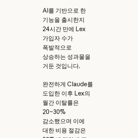
AI를 기반으로 한
기능을 출시한지
24시간 만에 Lex
가입자 수가
폭발적으로
상승하는 성과물을
거둔 것입니다.
완전하게 Claude를
도입한 이후 Lex의
월간 이탈률은
20~30%
감소했으며 이에
대한 비용 절감은