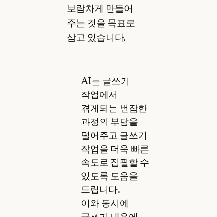
보람차게 만들어
주는 것을 목표로
삼고 있습니다.
AI는 글쓰기
작업에서
겪게되는 번잡한
과정의 부담을
덜어주고 글쓰기
작업을 더욱 빠른
속도로 집필할 수
있도록 도움을
드립니다.
이와 동시에
글쓰기 내용에