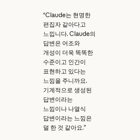
“Claude는 현명한
편집자 같아다고
느낍니다. Claude의
답변은 어조와
개성이 더욱 똑똑한
수준이고 인간이
표현하고 있다는
느낌을 주니까요.
기계적으로 생성된
답변이라는
느낌이나 나열식
답변이라는 느낌은
덜 한 것 같아요.”