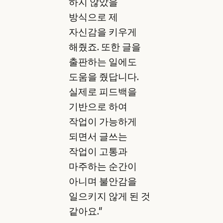
하지 않았을
방식으로 제
자신감을 키우게
해줬죠. 또한 글을
출판하는 일에도
도움을 줬답니다.
실제로 피드백을
기반으로 하여
작업이 가능하게
되면서 글쓰는
작업이 고통과
마주하는 순간이
아니며 불안감을
일으키지 않게 된 것
같아요."