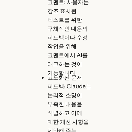
코멘트: 사용자는
강조 표시된
텍스트를 위한
구체적인 내용의
피드백이나 수정
작업을 위해
코멘트에서 AI를
태그하는 것이
가능합니다.
고도화된 문서
피드백: Claude는
논리적 소명이
부족한 내용을
식별하고 이에
대한 개선 사항을
제안해 주는