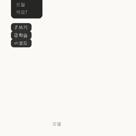
Claude for Mic
Skills
Claude Code for Enterprise
Claude Cowork
Skills
Claude Cowork
@Claude
쓰기
버튼 텍스트
@Claude
Claude 디자인
학습
버튼 텍스트
Claude 디자인
코드
버튼 텍스트
Claude Science
Claude Science
Claude
Security
Claude Security
앱 다운로드
앱 다운로드
요금제
요금제
로그인
로그인
모델
Mythos