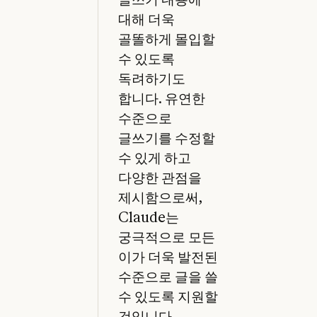
대해 더욱
골똘하게 몰입할
수 있도록
독려하기도
합니다. 유연한
수준으로
글쓰기를 수정할
수 있게 하고
다양한 관점을
제시함으로써,
Claude는
궁극적으로 모든
이가 더욱 발전된
수준으로 글을 쓸
수 있도록 지원할
것입니다.