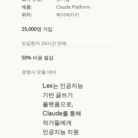
제품:
Claude Platform
위치:
북아메리카
25,000명 가입
도입한지 24시간 만에
50% 비용 절감
경쟁사 모델 대비
Lex는 인공지능
기반 글쓰기
플랫폼으로,
Claude를 통해
작가들에게
인공지능 지원