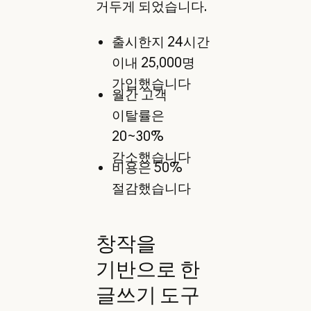
거두게 되었습니다.
출시한지 24시간
이내 25,000명
가입했습니다
월간 고객
이탈률은
20~30%
감소했습니다
비용은 50%
절감했습니다
창작을
기반으로 한
글쓰기 도구