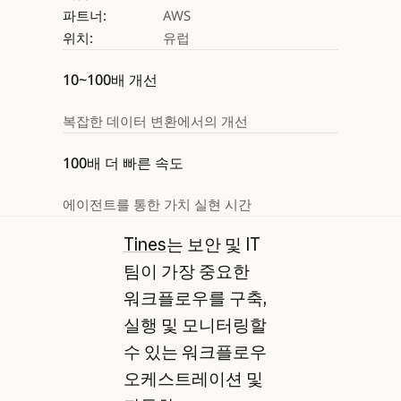
파트너:
AWS
위치:
유럽
10~100배 개선
복잡한 데이터 변환에서의 개선
100배 더 빠른 속도
에이전트를 통한 가치 실현 시간
Tines
는 보안 및 IT
팀이 가장 중요한
워크플로우를 구축,
실행 및 모니터링할
수 있는 워크플로우
오케스트레이션 및