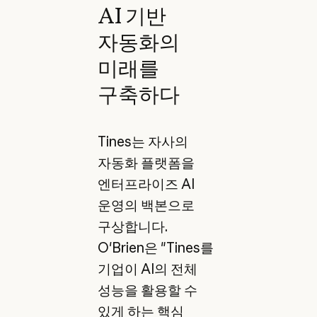
AI 기반
자동화의
미래를
구축하다
Tines는 자사의
자동화 플랫폼을
엔터프라이즈 AI
운영의 백본으로
구상합니다.
O'Brien은 "Tines를
기업이 AI의 전체
성능을 활용할 수
있게 하는 핵심