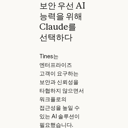
보안 우선 AI
능력을 위해
Claude를
선택하다
Tines는
엔터프라이즈
고객이 요구하는
보안과 신뢰성을
타협하지 않으면서
워크플로의
접근성을 높일 수
있는 AI 솔루션이
필요했습니다.