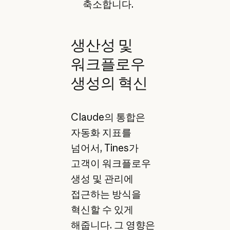
축소합니다.
생산성 및
워크플로우
생성의 혁신
Claude의 통합은
자동화 지표를
넘어서, Tines가
고객이 워크플로우
생성 및 관리에
접근하는 방식을
혁신할 수 있게
해줍니다. 그 영향은