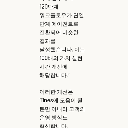
120단계
워크플로우가 단일
단계 에이전트로
전환되어 비슷한
결과를
달성했습니다. 이는
100배의 가치 실현
시간 개선에
해당합니다."
이러한 개선은
Tines에 도움이 될
뿐만 아니라 고객의
운영 방식도
혁신합니다.