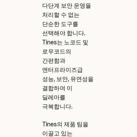
다단계 보안 운영을
처리할 수 없는
단순한 도구를
선택해야 합니다.
Tines는 노코드 및
로우코드의
간편함과
엔터프라이즈급
성능, 보안, 유연성을
결합하여 이
딜레마를
극복합니다.
Tines의 제품 팀을
이끌고 있는