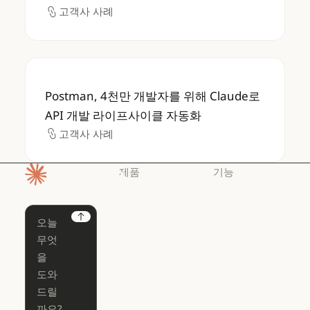
고객사 사례
고객사 사례
Postman, 4천만 개발자를 위해 Claude로 
Postman, 4천만 개발자를 위해 Claude로
API 개발 라이프사이클 자동화
고객사 사례
고객사 사례
제품
기능
홈페이지
Claude
Claude for
Chrome
Claude
Next
Claude Code
Claude for Ch
Claude for
Claude Code
Claude Code
Microsoft 365
for Enterprise
Claude for Mic
Skills
Claude Code for Enterprise
Claude Cowork