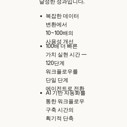
달성한 성과입니다.
복잡한 데이터
변환에서
10~100배의
사용성 개선
100배 더 빠른
가치 실현 시간 —
120단계
워크플로우를
단일 단계
에이전트로 전환
AI 기반 자동화를
통한 워크플로우
구축 시간의
획기적 단축