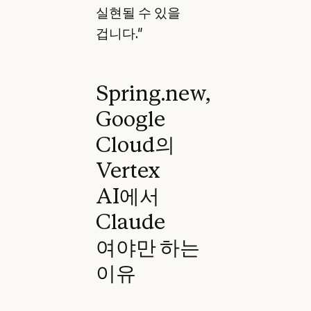
실현될 수 있을
겁니다."
Spring.new,
Google
Cloud의
Vertex
AI에서
Claude
여야만 하는
이유