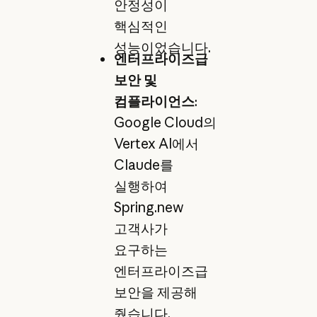
안정성이
핵심적인
성능이었습니다.
엔터프라이즈급
보안 및
컴플라이언스
:
Google Cloud의
Vertex AI에서
Claude를
실행하여
Spring.new
고객사가
요구하는
엔터프라이즈급
보안을 제공해
줬습니다.