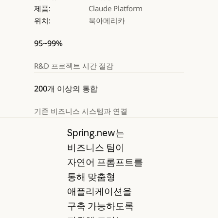
제품:
Claude Platform
위치:
북아메리카
95~99%
R&D 프로젝트 시간 절감
200개 이상의 통합
기존 비즈니스 시스템과 연결
Spring.new
는
비즈니스 팀이
자연어 프롬프트를
통해 맞춤형
애플리케이션을
구축 가능하도록