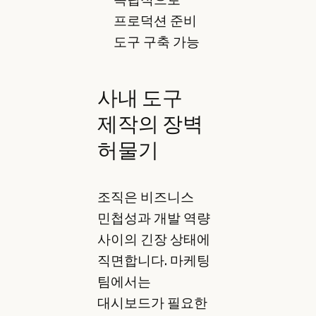
프로덕션 준비
도구 구축 가능
사내 도구
제작의 장벽
허물기
조직은 비즈니스
민첩성과 개발 역량
사이의 긴장 상태에
직면합니다. 마케팅
팀에서는
대시보드가 필요한