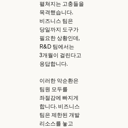
펼쳐지는 고충들을
목격했습니다.
비즈니스 팀은
당일까지 도구가
필요한 상황인데,
R&D 팀에서는
3개월이 걸린다고
응답합니다.
이러한 악순환은
팀원 모두를
좌절감에 빠지게
합니다. 비즈니스
팀은 제한된 개발
리소스를 놓고