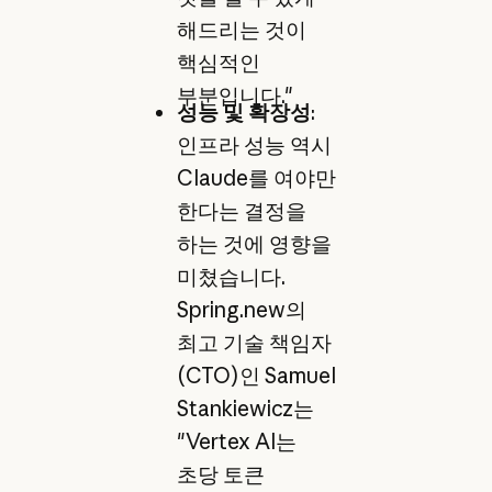
해드리는 것이
핵심적인
부분입니다."
성능 및 확장성
:
인프라 성능 역시
Claude를 여야만
한다는 결정을
하는 것에 영향을
미쳤습니다.
Spring.new의
최고 기술 책임자
(CTO)인 Samuel
Stankiewicz는
"Vertex AI는
초당 토큰