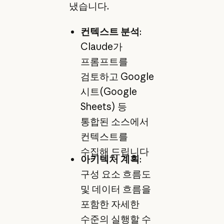
냈습니다.
컨텍스트 분석
:
Claude가
프롬프트를
검토하고 Google
시트(Google
Sheets) 등
통합된 소스에서
컨텍스트를
수집해 드립니다
아키텍처 계획
:
구성 요소 흐름도
및 데이터 흐름을
포함한 자세한
수준의 실행할 수