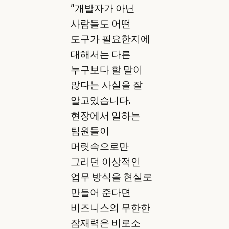
"개발자가 아닌
사람들도 어떤
도구가 필요한지에
대해서는 다른
누구보다 할 말이
많다는 사실을 잘
알고있습니다.
현장에서 일하는
팀원들이
머릿속으로만
그리던 이상적인
업무 방식을 현실로
만들어 준다면
비즈니스의 무한한
잠재력은 비로소