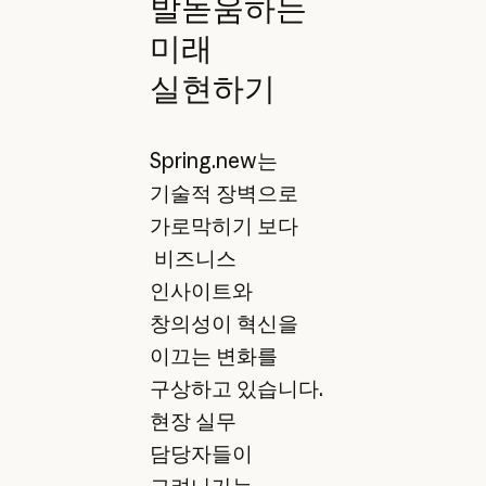
발돋움하는
미래
실현하기
Spring.new는
기술적 장벽으로
가로막히기 보다
비즈니스
인사이트와
창의성이 혁신을
이끄는 변화를
구상하고 있습니다.
현장 실무
담당자들이
그려나가는