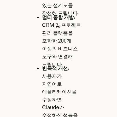
있는 설계도를
작성해 드립니다
멀티 통합 개발
:
CRM 및 프로젝트
관리 플랫폼을
포함한 200개
이상의 비즈니스
도구와 연결해
드립니다
반복적 개선
:
사용자가
자연어로
애플리케이션을
수정하면
Claude가
수정하신 성능을