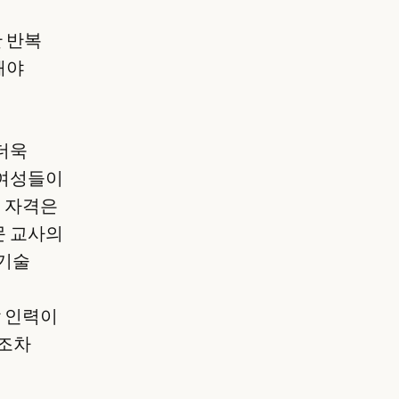
 반복
해야
 더욱
 여성들이
이 자격은
문 교사의
 기술
할 인력이
회조차