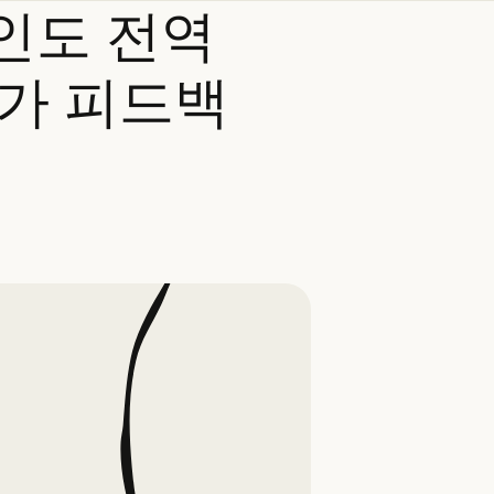
인도
전역
가
피드백