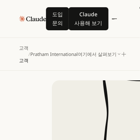
Pratham
도입 문의
Claude 사용해 보기
도입
Claude
수천
명
문의
사용해 보기
고객
/
Pratham International
여기에서 살펴보기
고객