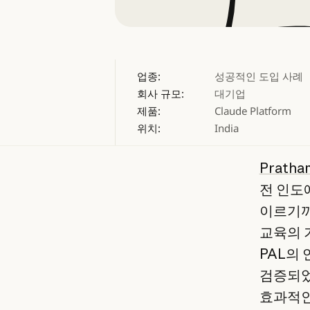
업종:
성공적인 도입 사례
회사 규모:
대기업
제품:
Claude Platform
위치:
India
Pratha
전 인도
이르기까
교육의 기
PAL의
검증되었
효과적인 