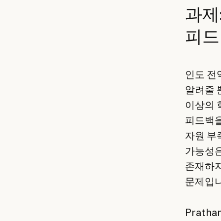
과제
피드
인도 전
알려줄 
이상의 
피드백을
자원 부
가능성은
존재하지
문제입니
Prath