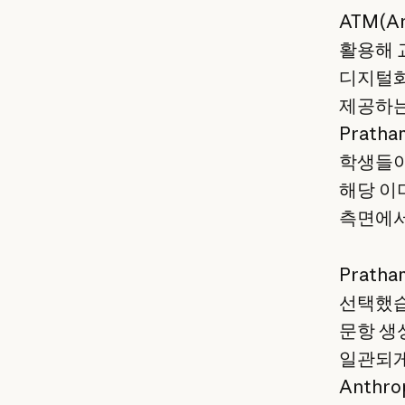
ATM(An
활용해 
디지털화
제공하는
Prat
학생들이
해당 이미
측면에서
Prath
선택했습니다
문항 생성
일관되게
Anthr