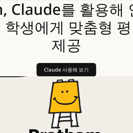
,
Claude를
활용해
의
학생에게
맞춤형
평
제공
Claude 사용해 보기
Claude 사용해 보기