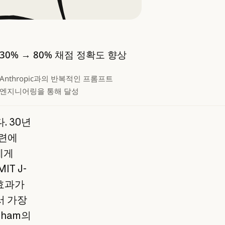
30% → 80% 채점 정확도 향상
Anthropic과의 반복적인 프롬프트
엔지니어링을 통해 달성
. 30년
훈련에
에게
T J-
 효과가
서 가장
tham의