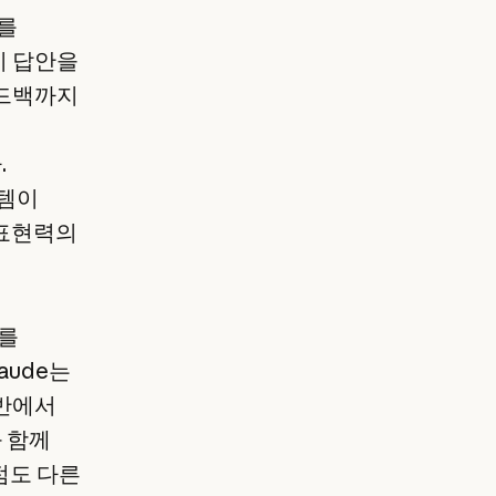
e를
기 답안을
피드백까지
.
스템이
 표현력의
e를
laude는
전반에서
 함께
 점도 다른