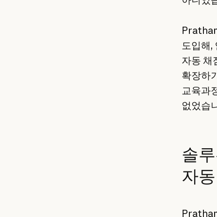
Prath
도입해, 
자동 채
확장하기
교육과정
없었습니
솔루
자동
Prath