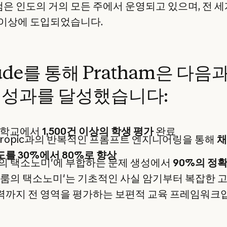
은 인도의 거의 모든 주에서 운영되고 있으며, 전 세
 이상에 도입되었습니다.
ude를 통해 Pratham은 다음
 성과를 달성했습니다:
 학교에서
1,500건 이상의 학생 평가
완료
hropic과의 반복적인 프롬프트 엔지니어링을 통해
채
를 30%에서 80%로 향상
의 택소노미'에 부합하는 문제 생성에서
90%의 정
블룸의 택소노미'는 기초적인 사실 암기부터 복잡한 
력까지 전 영역을 평가하는 보편적 교육 프레임워크