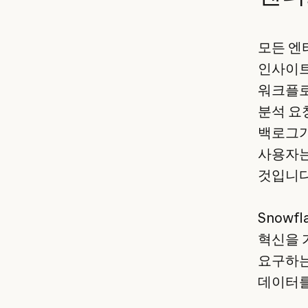
모든 엔
인사이트
워크플로
분석 요
백로그가
사용자는
것입니다
Snowf
혁신을 
요구하는
데이터를