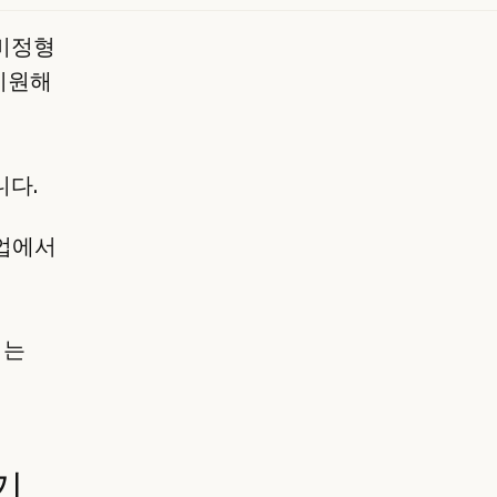
 비정형
지원해
니다.
작업에서
되는
기