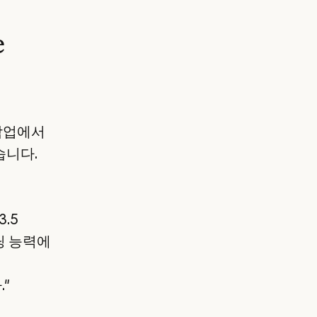
e
 작업에서
습니다.
.5
딩 능력에
"