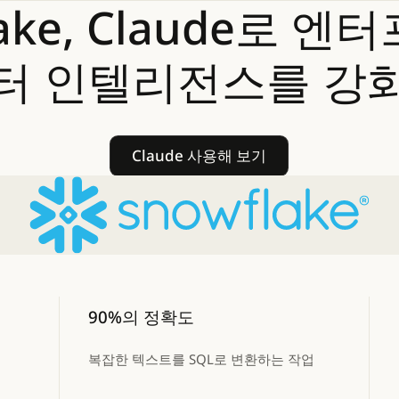
ake,
Claude로
엔터
터
인텔리전스를
강
Claude 사용해 보기
Claude 사용해 보기
90%의 정확도
복잡한 텍스트를 SQL로 변환하는 작업