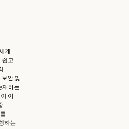
 세계
 쉽고
의
의 보안 및
 존재하는
이 이
줄
치를
실행하는