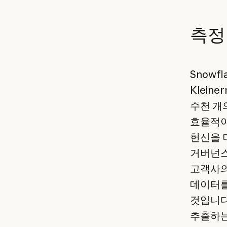
측정
Snowf
Klein
수천 개
효율적이
헌신을 더
거버넌스
고객사의
데이터를
것입니다
추출하는