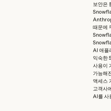
보안은 
Snow
Anthr
때문에 
Snowf
Snow
AI 애
익숙한 S
사용이 
가능해진
액세스 기
고객사에
AI를 사