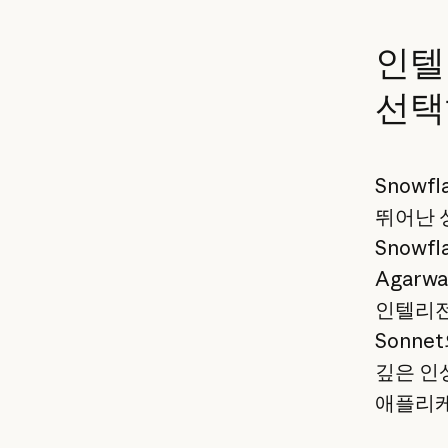
인텔
선택
Snowf
뛰어난 성
Snowf
Agarw
인텔리전스
Sonne
깊은 인
애플리케