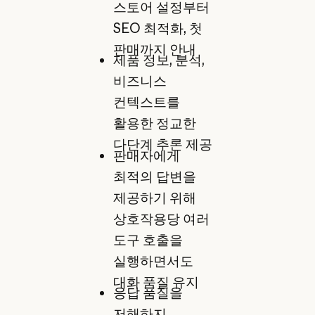
스토어 설정부터
SEO 최적화, 첫
판매까지 안내
제품 정보, 분석,
비즈니스
컨텍스트를
활용한 정교한
다단계 추론 제공
판매자에게
최적의 답변을
제공하기 위해
상호작용당 여러
도구 호출을
실행하면서도
대화 품질 유지
응답 품질을
저해하지