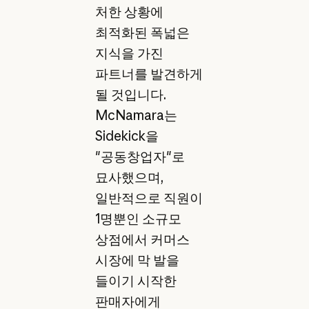
처한 상황에
최적화된 폭넓은
지식을 가진
파트너를 발견하게
될 것입니다.
McNamara는
Sidekick을
"공동창업자"로
묘사했으며,
일반적으로 직원이
1명뿐인 소규모
상점에서 커머스
시장에 막 발을
들이기 시작한
판매자에게