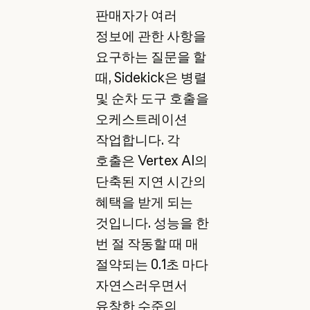
판매자가 여러
정보에 관한 사항을
요구하는 질문을 할
때, Sidekick은 병렬
및 순차 도구 호출을
오케스트레이션
작업합니다. 각
호출은 Vertex AI의
단축된 지연 시간의
혜택을 받게 되는
것입니다. 성능을 한
번 절 작동할 때 매
절약되는 0.1초 마다
자연스러우면서
유창한 수준의