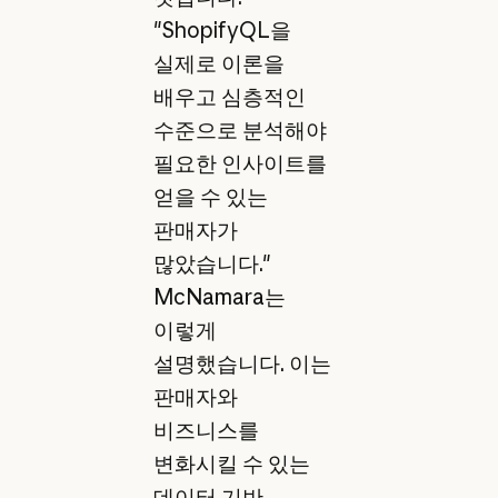
"ShopifyQL을
실제로 이론을
배우고 심층적인
수준으로 분석해야
필요한 인사이트를
얻을 수 있는
판매자가
많았습니다."
McNamara는
이렇게
설명했습니다. 이는
판매자와
비즈니스를
변화시킬 수 있는
데이터 기반