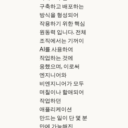
구축하고 배포하는
방식을 형성되어
작용하기 위한 핵심
원동력 입니다. 전체
조직에서는 기꺼이
AI를 사용하여
작업하는 것에
응했으며,
이로써
엔지니어와
비엔지니어가 모두
며칠이나 할애되어
작업하던
애플리케이션
만드는 일이 단 몇 분
만에 가능해진