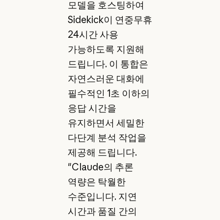
모델을 호스팅하여
Sidekick이 연중무휴
24시간 사용
가능하도록 지원해
드립니다. 이 통합은
자연스러운 대화에
필수적인 1초 이하의
응답 시간을
유지하면서 세밀한
다단계 분석 작업을
제공해 드립니다.
"Claude의 추론
역량은 탁월한
수준입니다. 지연
시간과 품질 간의