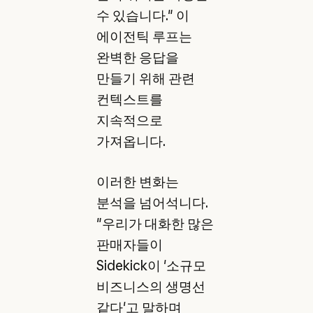
수 있습니다." 이
에이전틱 루프는
완벽한 응답을
만들기 위해 관련
컨텍스트를
지속적으로
가져옵니다.
이러한 변화는
분석을 넘어석니다.
"우리가 대화한 많은
판매자들이
Sidekick이 '소규모
비즈니스의 생명선
같다'고 말하며