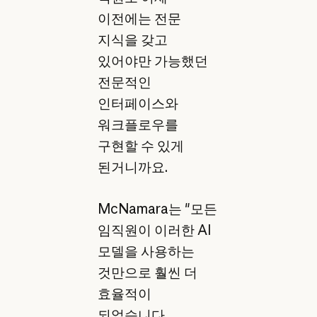
이전에는 전문
지식을 갖고
있어야만 가능했던
전문적인
인터페이스와
워크플로우를
구현할 수 있게
된거니까요.
McNamara는 "모든
임직원이 이러한 AI
모델을 사용하는
것만으로 훨씬 더
효율적이
되었습니다.