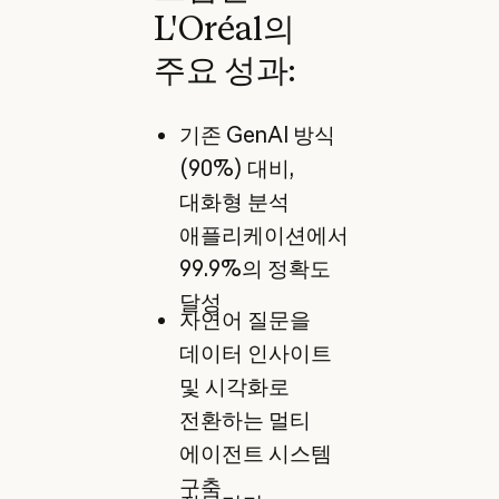
L'Oréal의
주요 성과:
기존 GenAI 방식
(90%) 대비,
대화형 분석
애플리케이션에서
99.9%의 정확도
달성
자연어 질문을
데이터 인사이트
및 시각화로
전환하는 멀티
에이전트 시스템
구축