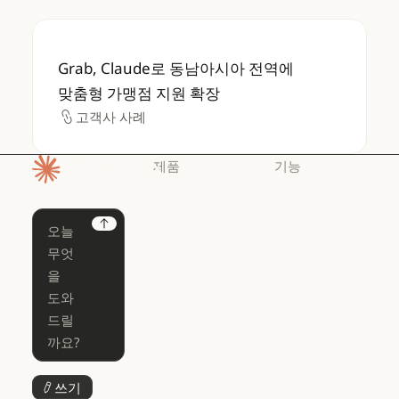
Grab, Claude로 동남아시아 전역에 맞춤형 
Grab, Claude로 동남아시아 전역에
맞춤형 가맹점 지원 확장
고객사 사례
고객사 사례
제품
기능
홈페이지
Claude
Claude for
Chrome
Claude
Next
Claude Code
Claude for Ch
Claude for
Claude Code
Claude Code
Microsoft 365
for Enterprise
Claude for Mic
Skills
Claude Code for Enterprise
Claude Cowork
Skills
Claude Cowork
@Claude
쓰기
버튼 텍스트
@Claude