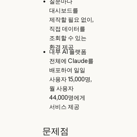
질문마다
대시보드를
제작할 필요 없이,
직접 데이터를
조회할 수 있는
환경 제공
내부 AI 플랫폼
전체에 Claude를
배포하여 일일
사용자 15,000명,
월 사용자
44,000명에게
서비스 제공
문제점