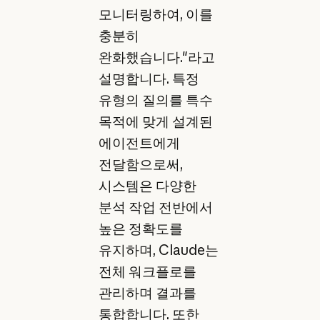
모니터링하여, 이를
충분히
완화했습니다."라고
설명합니다. 특정
유형의 질의를 특수
목적에 맞게 설계된
에이전트에게
전달함으로써,
시스템은 다양한
분석 작업 전반에서
높은 정확도를
유지하며, Claude는
전체 워크플로를
관리하며 결과를
통합합니다. 또한