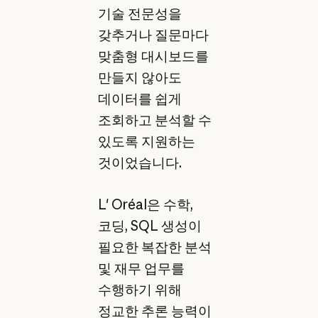
기술 전문성을
갖추거나 질문마다
맞춤형 대시보드를
만들지 않아도
데이터를 쉽게
조회하고 분석할 수
있도록 지원하는
것이었습니다.
L' Oréal은 수학,
코딩, SQL 생성이
필요한 복잡한 분석
및 재무 업무를
수행하기 위해
정교한 추론 능력이