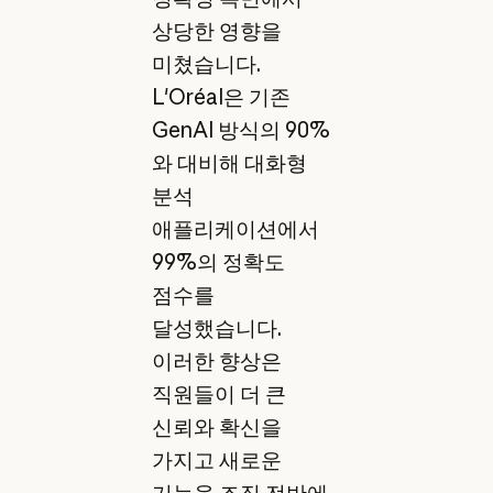
상당한 영향을
미쳤습니다.
L'Oréal은 기존
GenAI 방식의 90%
와 대비해 대화형
분석
애플리케이션에서
99%의 정확도
점수를
달성했습니다.
이러한 향상은
직원들이 더 큰
신뢰와 확신을
가지고 새로운
기능을 조직 전반에