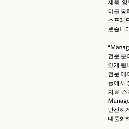
제품, 
이를 통해
스프레드
했습니다
"Mana
전문 분
있게 됩니
전문 에
등에서 
자료, 
Mana
안전하게
대중화하