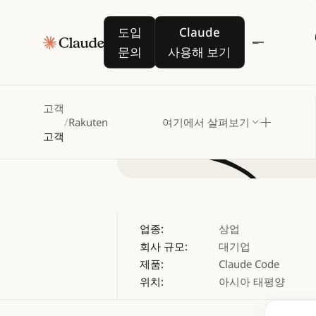
Rakuten
도입 문의
Claude 사용해 보기
도입
Claude
문의
사용해 보기
고객
/
Rakuten
여기에서 살펴보기
고객
업종:
상업
회사 규모:
대기업
제품:
Claude Code
위치:
아시아 태평양