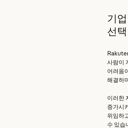
기업 
선택
Rakut
사람이 
어려움이 
해결하며
이러한 
증가시키기
위임하고
수 있습니