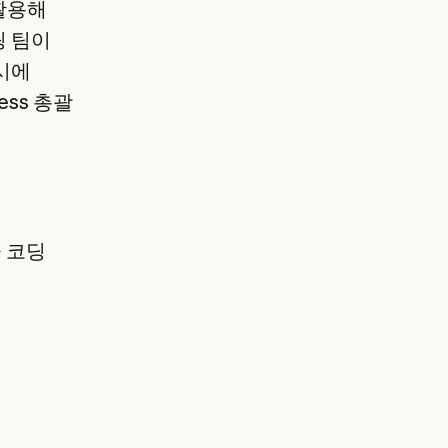
 활용해
링 팀이
시에
ess 총괄
 코딩