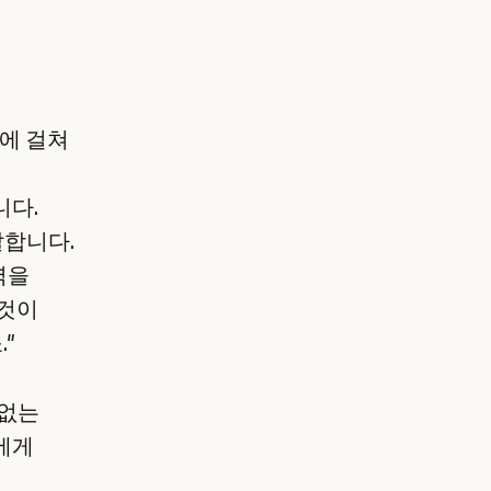
반에 걸쳐
니다.
 말합니다.
력을
 것이
"
 없는
에게