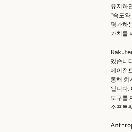
유지하면
"속도와 
평가하는
가치를 
Rakut
있습니다
에이전트
통해 회
됩니다.
도구를 
소프트웨
Anthro