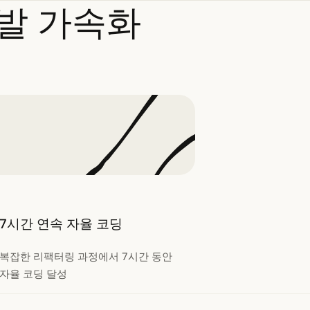
발
가속화
7시간 연속 자율 코딩
복잡한 리팩터링 과정에서 7시간 동안
자율 코딩 달성