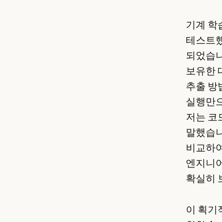
기계 학습
테스트했
되었습니
보유한 
추출 방법
실행만으
저는 코
말했습니
비교하여 
엔지니어
확실히 
이 획기적