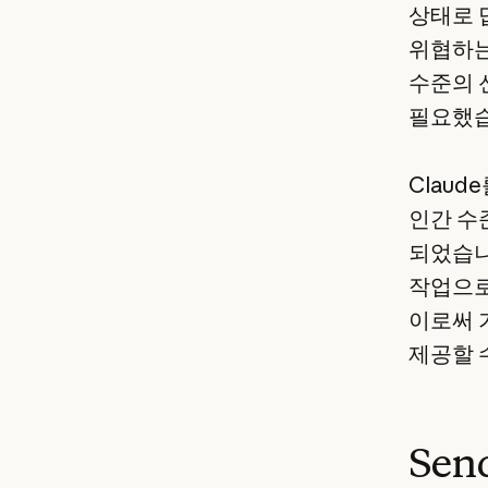
상태로 
위협하는
수준의 
필요했습
Claud
인간 수
되었습니
작업으로
이로써 
제공할 
Sen