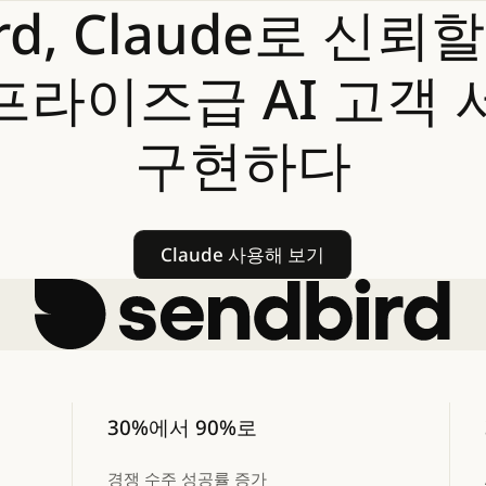
rd,
Claude로
신뢰할
프라이즈급
AI
고객
구현하다
Claude 사용해 보기
Claude 사용해 보기
30%에서 90%로
경쟁 수주 성공률 증가