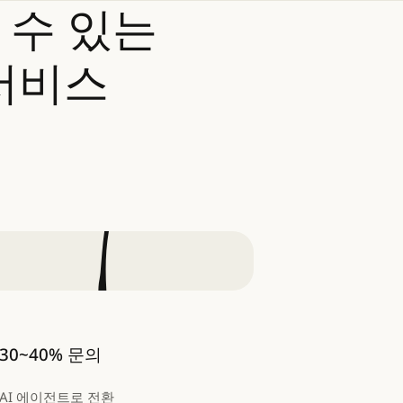
수
있는
서비스
30~40% 문의
AI 에이전트로 전환