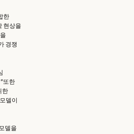
합한
각 현상을
델을
가 경쟁
심
 "또한
위한
 모델이
 모델을