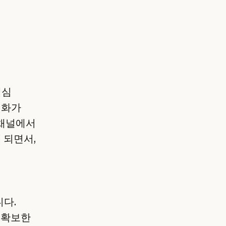
핵심
대화가
 채널에서
 되면서,
니다.
를 확보한