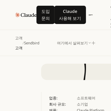
Sendbi
도입 문의
Claude 사용해 보기
도입
Claude
엔터
문의
사용해 보기
고객
/
Sendbird
여기에서 살펴보기
고객
업종:
소프트웨어
회사 규모:
소기업
제품:
Claude Platform