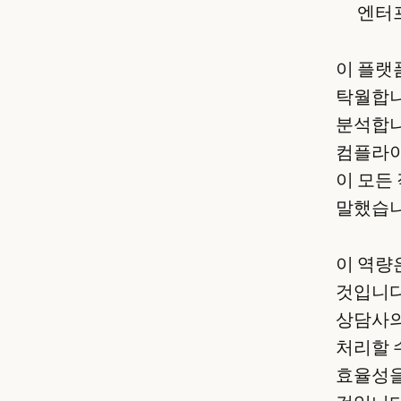
엔터
이 플랫
탁월합니
분석합니
컴플라이
이 모든
말했습니
이 역량
것입니다.
상담사의
처리할 
효율성을