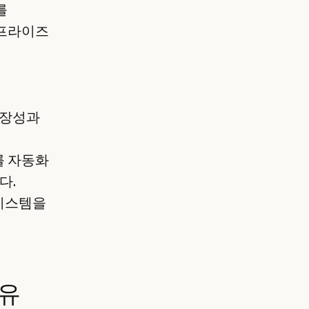
를
터프라이즈
확장성과
를 자동화
다.
시스템을
이유