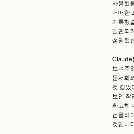
사용했을
어떠한 
기록했습
일관되게
설명했습
Clau
보여주었던
문서화와
것 같았
보안 작
확고히 
컴플라이
것입니다