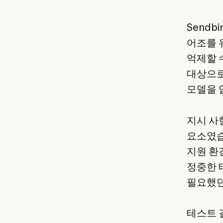
Send
어조를 
억제할 
대상으로
모델을 
지시 사
요소였습니
지원 환
정중한 
필요했던
테스트 