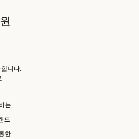
지원
축합니다.
로
제하는
브랜드
 통한