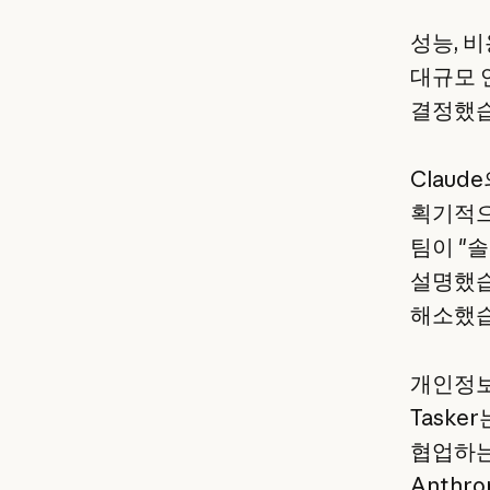
성능, 비
대규모 
결정했습
Claud
획기적으
팀이 "
설명했습
해소했습
개인정보
Taske
협업하는
Anth