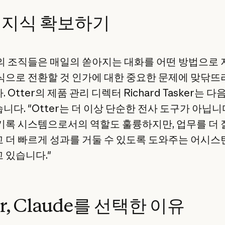
 지식 확보하기
의 조직들은 매일의 쏟아지는 대화를 어떤 방법으로
식으로 전환할 것 인가에 대한 중요한 문제에 맞닦뜨
 Otter의 제품 관리 디렉터 Richard Tasker는 
다. "Otter는 더 이상 단순한 전사 도구가 아닙니
기록 시스템으로서의 역할도 훌륭하지만, 업무를 더 
 더 빠르게 성과를 거둘 수 있도록 도와주는 어시
 있습니다."
er, Claude를 선택한 이유