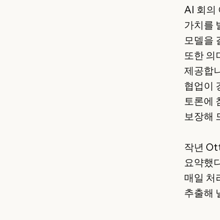
AI 회
가치를 
모델을 
또한 의
제공합니다
협업이 
토론에 
보장해 
작년 Ot
요약했다고
매일 처
추출해 낼