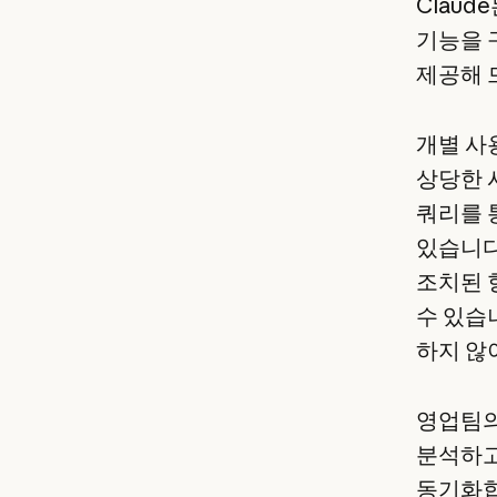
Clau
기능을 
제공해 
개별 사
상당한 
쿼리를 
있습니다
조치된 
수 있습
하지 않
영업팀의
분석하고 
동기화합