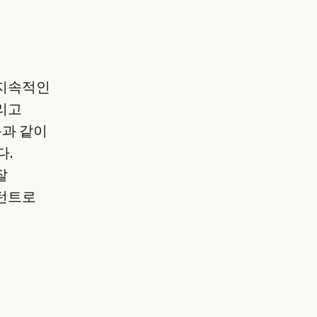
 지속적인
리고
다음과 같이
다.
잘
스턴트로