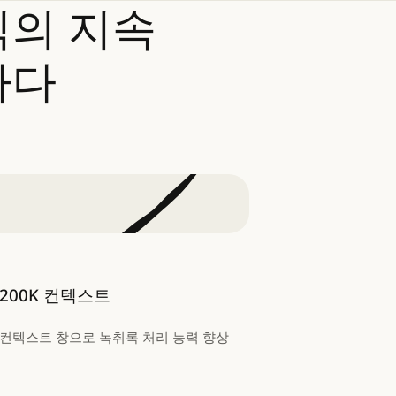
직의
지속
하다
200K 컨텍스트
컨텍스트 창으로 녹취록 처리 능력 향상