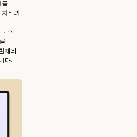
지를
직 지식과
즈니스
태를
 현재와
니다.