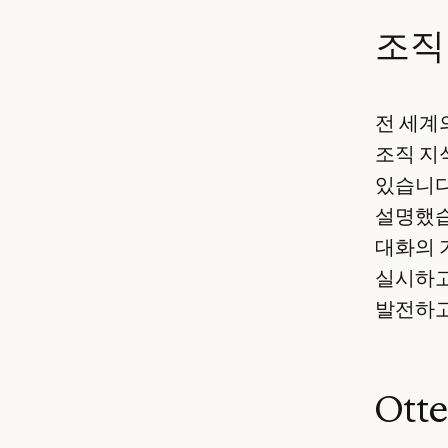
조직
전 세계
조직 지
있습니다.
설명했습니
대화의 
실시하고
발전하고
Ott