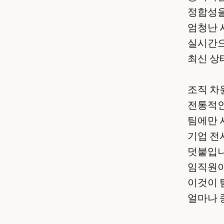
정합성을 
엄청난 시
실시간으
최신 상
조직 차
전통적인
팀에만 
기업 전
덧붙입니
임직원이
이것이 
얼마나 