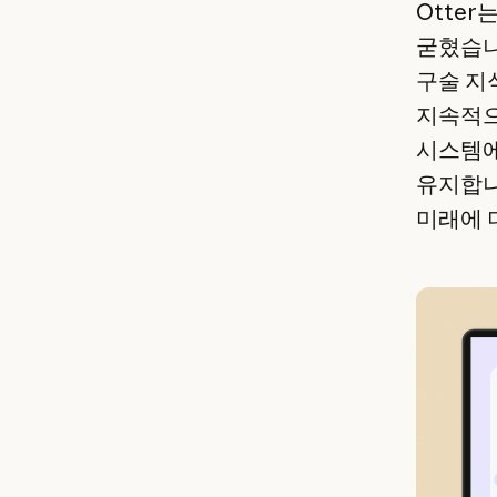
Otte
굳혔습니다
구술 지식
지속적으
시스템에
유지합니
미래에 