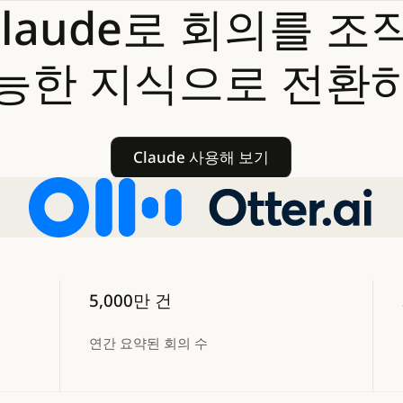
Claude로
회의를
조
능한
지식으로
전환
Claude 사용해 보기
Claude 사용해 보기
5,000만 건
연간 요약된 회의 수