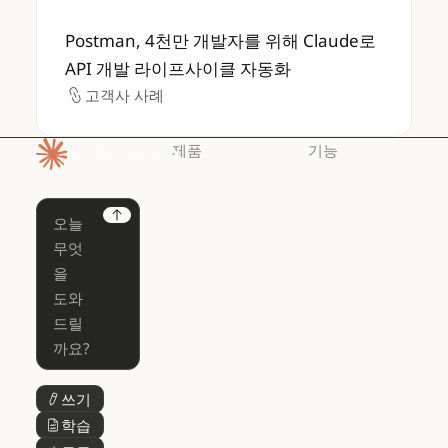
Postman, 4천만 개발자를 위해 Claude로 
Postman, 4천만 개발자를 위해 Claude로
API 개발 라이프사이클 자동화
고객사 사례
고객사 사례
제품
기능
홈페이지
Claude
Claude for
Chrome
Claude
Next
Claude Code
Claude for Ch
Claude for
Claude Code
Claude Code
Microsoft 365
for Enterprise
Claude for Mic
Skills
Claude Code for Enterprise
Claude Cowork
Skills
Claude Cowork
@Claude
쓰기
버튼 텍스트
@Claude
Claude 디자인
학습
버튼 텍스트