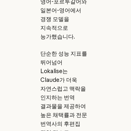
영어-포르투갈어와
일본어-영어에서
경쟁 모델을
지속적으로
능가했습니다.
단순한 성능 지표를
뛰어넘어
Lokalise는
Claude가 더욱
자연스럽고 맥락을
인지하는 번역
결과물을 제공하여
높은 채택률과 전문
번역사의 후편집