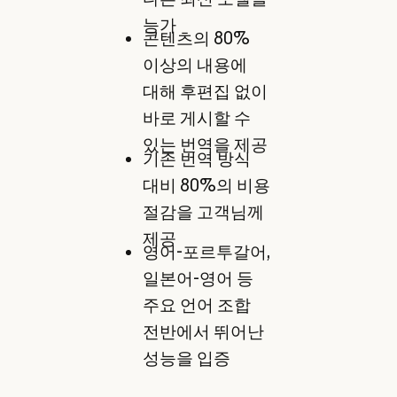
능가
콘텐츠의 80%
이상의 내용에
대해 후편집 없이
바로 게시할 수
있는 번역을 제공
기존 번역 방식
대비 80%의 비용
절감을 고객님께
제공
영어-포르투갈어,
일본어-영어 등
주요 언어 조합
전반에서 뛰어난
성능을 입증