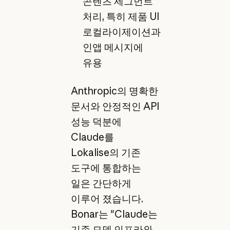
콘텐츠 세그먼트
처리, 특히 제품 UI
로컬라이제이션과
인앱 메시지에
유용
Anthropic의 명확한
문서와 안정적인 API
성능 덕분에
Claude를
Lokalise의 기존
도구에 통합하는
일은 간단하게
이루어 졌습니다.
Bonar는 "Claude는
기존 모델 인프라와