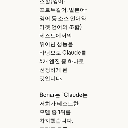
조합(영어-
포르투갈어, 일본어-
영어 등 소스 언어와
타겟 언어의 조합)
테스트에서의
뛰어난 성능을
바탕으로 Claude를
5개 엔진 중 하나로
선정하게 된
것입니다.
Bonar는 "Claude는
저희가 테스트한
모델 중 1위를
차지했습니다.