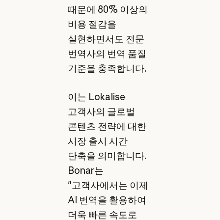
때문에 80% 이상의
비용 절감을
실현하면서도 전문
번역사의 번역 품질
기준을 충족합니다.
이는 Lokalise
고객사의 글로벌
콘텐츠 전략에 대한
시장 출시 시간
단축을 의미합니다.
Bonar는
"고객사에서는 이제
AI 번역을 활용하여
더욱 빠른 속도로