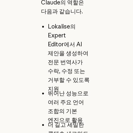
Claude의 역할은
다음과 같습니다.
Lokalise의
Expert
Editor에서 AI
제안을 생성하여
전문 번역사가
수락, 수정 또는
거부할 수 있도록
지원
뛰어난 성능으로
여러 주요 언어
조합의 기본
엔진으로 활용
더 길고 세밀한