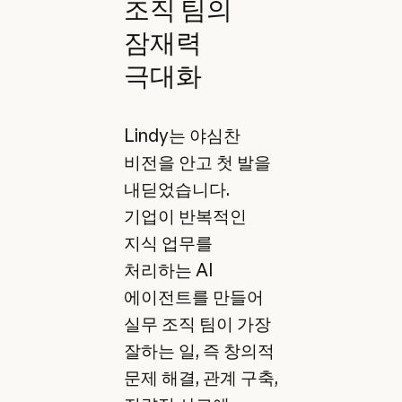
조직 팀의
잠재력
극대화
Lindy는 야심찬
비전을 안고 첫 발을
내딛었습니다.
기업이 반복적인
지식 업무를
처리하는 AI
에이전트를 만들어
실무 조직 팀이 가장
잘하는 일, 즉 창의적
문제 해결, 관계 구축,