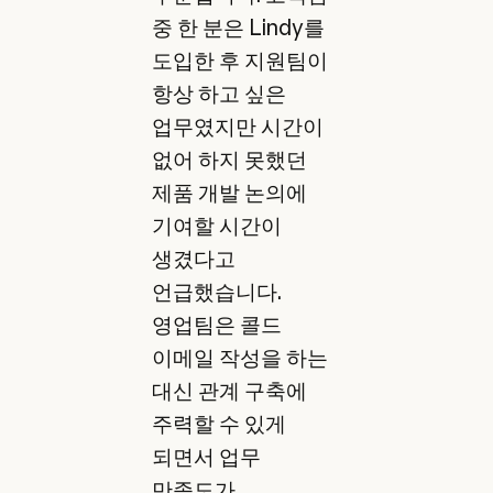
중 한 분은 Lindy를
도입한 후 지원팀이
항상 하고 싶은
업무였지만 시간이
없어 하지 못했던
제품 개발 논의에
기여할 시간이
생겼다고
언급했습니다.
영업팀은 콜드
이메일 작성을 하는
대신 관계 구축에
주력할 수 있게
되면서 업무
만족도가