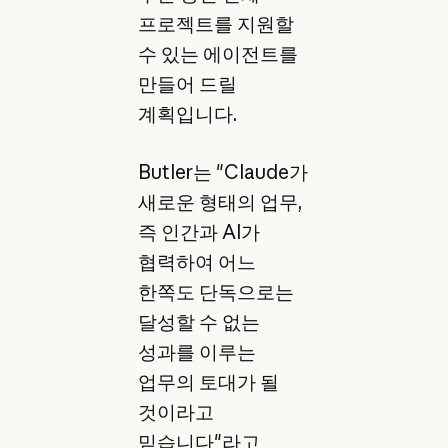
프로젝트를 지원할
수 있는 에이전트를
만들어 드릴
계획입니다.
Butler는 "Claude가
새로운 형태의 업무,
즉 인간과 AI가
협력하여 어느
한쪽도 단독으로는
달성할 수 없는
성과를 이루는
업무의 토대가 될
것이라고
믿습니다"라고