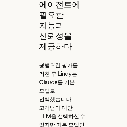
에이전트에
필요한
지능과
신뢰성을
제공하다
광범위한 평가를
거친 후 Lindy는
Claude를 기본
모델로
선택했습니다.
고객님이 대안
LLM을 선택하실 수
있지만 기본 모델인