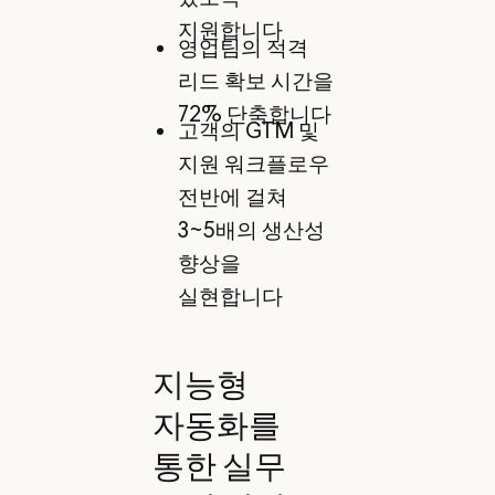
지원합니다
영업팀의 적격
리드 확보 시간을
72% 단축합니다
고객의 GTM 및
지원 워크플로우
전반에 걸쳐
3~5배의 생산성
향상을
실현합니다
지능형
자동화를
통한 실무