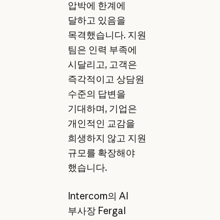
압박에 한계에
달하고 있음을
목격했습니다. 지원
팀은 인력 부족에
시달리고, 고객은
즉각적이고 상담원
수준의 답변을
기대하며, 기업은
개인적인 교감을
희생하지 않고 지원
규모를 확장해야
했습니다.
Intercom의 AI
부사장 Fergal