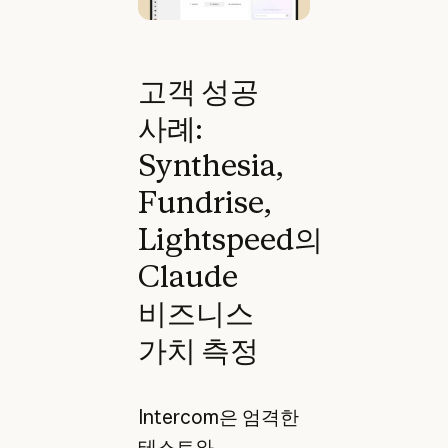
고객 성공
사례:
Synthesia,
Fundrise,
Lightspeed의
Claude
비즈니스
가치 측정
Intercom은 엄격한
테스트와