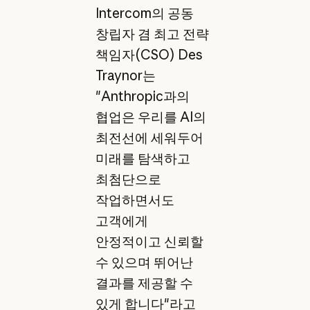
Intercom의 공동
창립자 겸 최고 전략
책임자(CSO) Des
Traynor는
"Anthropic과의
협업은 우리를 AI의
최전선에 세워두어
미래를 탐색하고
최첨단으로
작업하면서도
고객에게
안정적이고 신뢰할
수 있으며 뛰어난
결과를 제공할 수
있게 합니다"라고