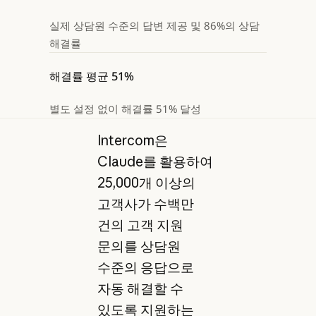
실제 상담원 수준의 답변 제공 및 86%의 상담
해결률
해결률 평균 51%
별도 설정 없이 해결률 51% 달성
Intercom은
Claude를 활용하여
25,000개 이상의
고객사가 수백만
건의 고객 지원
문의를 상담원
수준의 응답으로
자동 해결할 수
있도록 지원하는