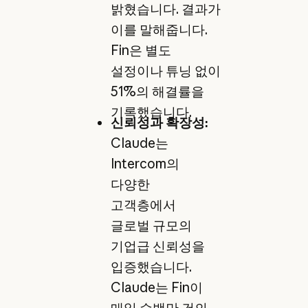
밝혔습니다. 결과가
이를 말해줍니다.
Fin은 별도
설정이나 튜닝 없이
51%의 해결률을
기록했습니다.
신뢰성과 확장성:
Claude는
Intercom의
다양한
고객층에서
글로벌 규모의
기업급 신뢰성을
입증했습니다.
Claude는 Fin이
매일 수백만 건의