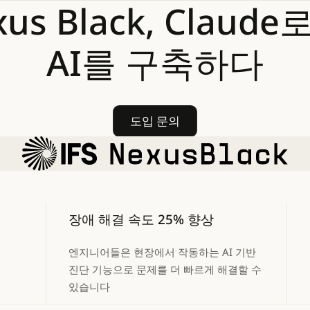
xus
Black,
Claude
AI를
구축하다
도입 문의
도입 문의
장애 해결 속도 25% 향상
엔지니어들은 현장에서 작동하는 AI 기반
진단 기능으로 문제를 더 빠르게 해결할 수
있습니다