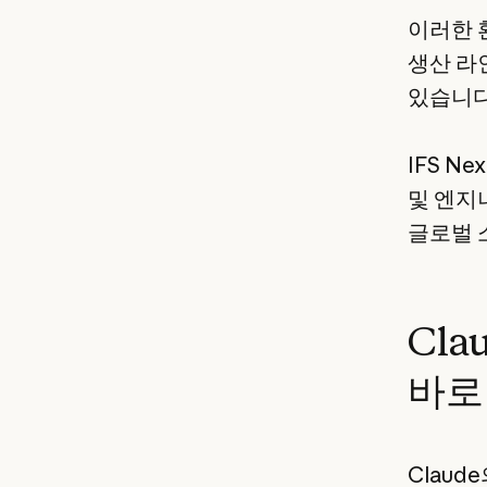
이러한 
생산 라
있습니다
IFS N
및 엔지
글로벌 
Cl
바로
Clau