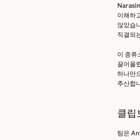
Naras
이해하고
않았습니
직결되는
이 증류
끌어올렸
하나만으
추산합니
클립
팀은 An