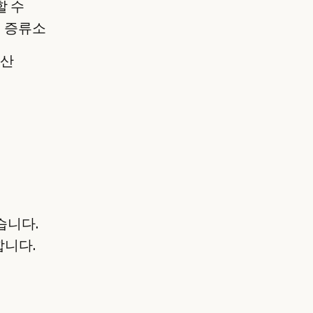
할 수
단일 증류소
자산
습니다.
합니다.