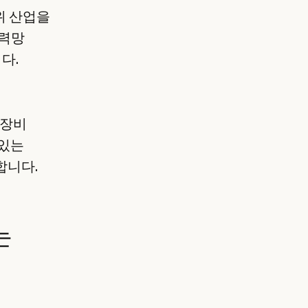
방위 산업을
전력망
다.
 장비
 있는
합니다.
는