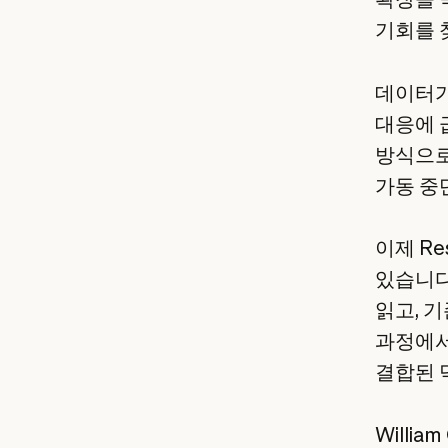
기회를 
데이터가
대응에 
방식으로
가동 중
이제 Re
있습니다
읽고, 
과정에서
결합된 
Willi