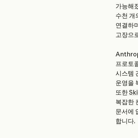
가능해졌습
수천 개
연결하며
고장으로
Anthr
프로토콜
시스템 
운영을 
또한
Ski
복잡한 
문서에 
합니다.