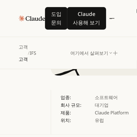
IFS
Ne
도입 문의
Claude 사용해 보기
도입
Claude
문의
사용해 보기
고객
/
IFS
여기에서 살펴보기
고객
업종:
소프트웨어
회사 규모:
대기업
제품:
Claude Platform
위치:
유럽