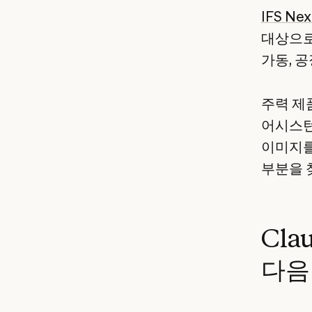
IFS Nex
대상으로
가동, 
주력 제품
어시스턴
이미지를
부분을 
Cla
다음