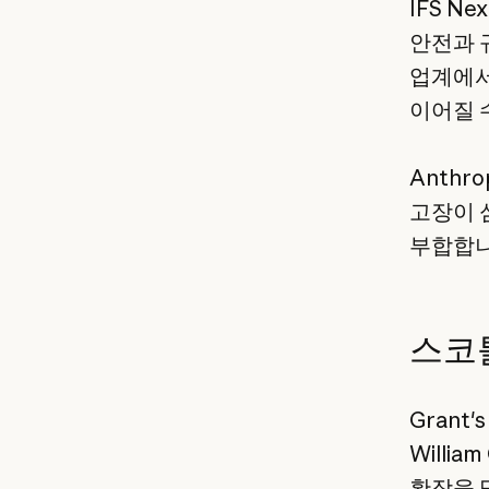
IFS Ne
안전과 
업계에서
이어질 
Anthr
고장이 
부합합니
스코
Grant
Willi
확장을 