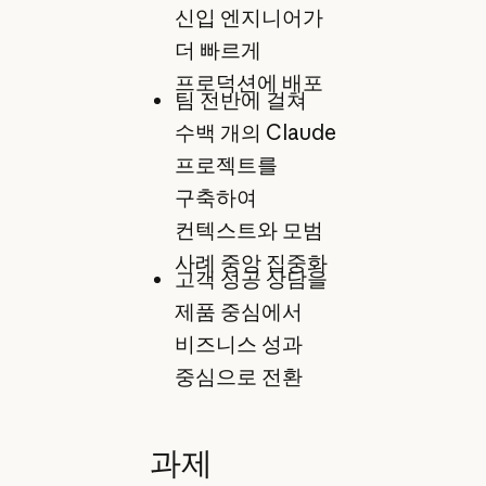
신입 엔지니어가
더 빠르게
프로덕션에 배포
팀 전반에 걸쳐
수백 개의 Claude
프로젝트를
구축하여
컨텍스트와 모범
사례 중앙 집중화
고객 성공 상담을
제품 중심에서
비즈니스 성과
중심으로 전환
과제