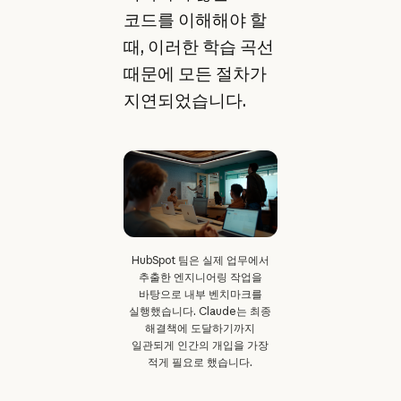
코드를 이해해야 할
때, 이러한 학습 곡선
때문에 모든 절차가
지연되었습니다.
HubSpot 팀은 실제 업무에서
추출한 엔지니어링 작업을
바탕으로 내부 벤치마크를
실행했습니다. Claude는 최종
해결책에 도달하기까지
일관되게 인간의 개입을 가장
적게 필요로 했습니다.