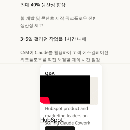
최대 40% 생산성 향상
웹 개발 및 콘텐츠 제작 워크플로우 전반
생산성 제고
3~5일 걸리던 작업을 1시간 내에
CSM이 Claude를 활용하여 고객 에스컬레이션
워크플로우를 직접 해결할 때의 시간 절감
Q&A
HubSpot product and
marketing leaders on
HubSpot
은 마케팅,
scaling Claude Cowork
영업, 고객 서비스
자세히 보기