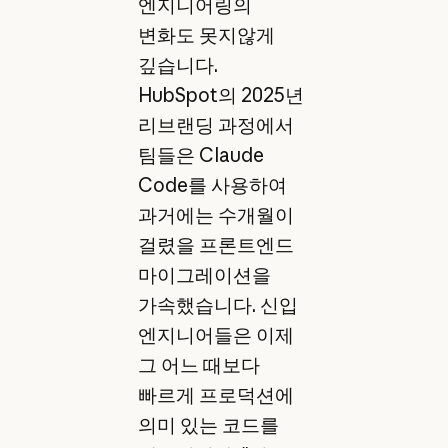
엔지니어링의
변화도 못지않게
깊습니다.
HubSpot의 2025년
리브랜딩 과정에서
팀들은 Claude
Code를 사용하여
과거에는 수개월이
걸렸을 프론트엔드
마이그레이션을
가속했습니다. 신입
엔지니어들은 이제
그 어느 때보다
빠르게 프로덕션에
의미 있는 코드를