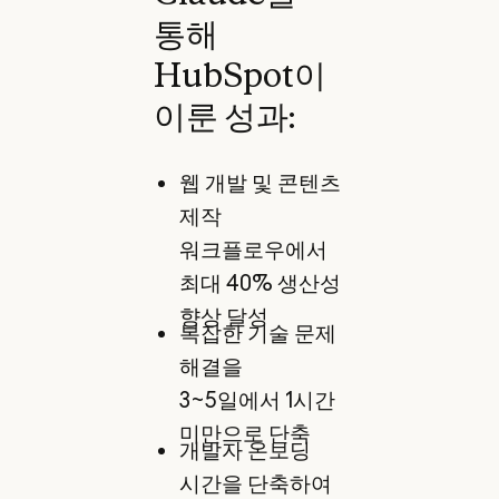
통해
HubSpot이
이룬 성과:
웹 개발 및 콘텐츠
제작
워크플로우에서
최대 40% 생산성
향상 달성
복잡한 기술 문제
해결을
3~5일에서 1시간
미만으로 단축
개발자 온보딩
시간을 단축하여