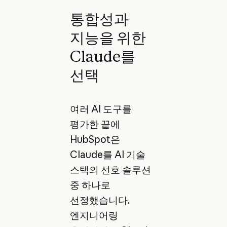
통합성과
지능을 위한
Claude를
선택
여러 AI 도구를
평가한 끝에
HubSpot은
Claude를 AI 기술
스택의 선호 솔루션
중 하나로
선정했습니다.
엔지니어링