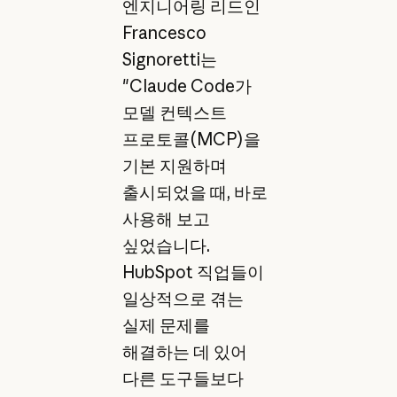
엔지니어링 리드인
Francesco
Signoretti는
"Claude Code가
모델 컨텍스트
프로토콜(MCP)을
기본 지원하며
출시되었을 때, 바로
사용해 보고
싶었습니다.
HubSpot 직업들이
일상적으로 겪는
실제 문제를
해결하는 데 있어
다른 도구들보다