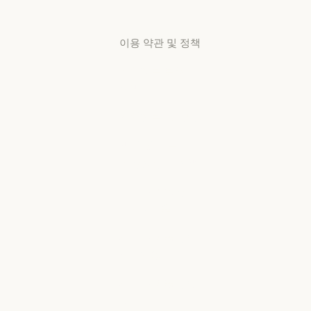
고객지원 센터
이용 약관 및 정책
개인정보 보호
선택
개인정보처리방침
개인정보처리방침
책임 있는 보안
취약점 공개 정책
책임 있는 보안 취약점 공개 정책
서비스 이용약관:
비즈니스용
서비스 이용약관: 비즈니스용
서비스 이용약관:
소비자용
서비스 이용약관: 소비자용
서비스 이용약관:
US K-12