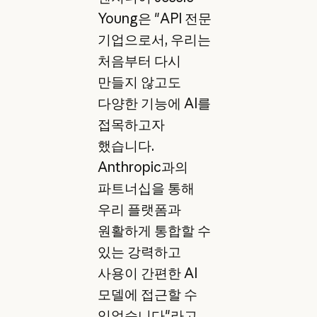
Young은 "API 전문
기업으로서, 우리는
처음부터 다시
만들지 않고도
다양한 기능에 AI를
접목하고자
했습니다.
Anthropic과의
파트너십을 통해
우리 플랫폼과
원활하게 통합할 수
있는 강력하고
사용이 간편한 AI
모델에 접근할 수
있었습니다"라고