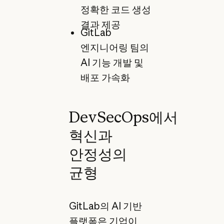
정확한 코드 생성
결과 제공
GitLab
엔지니어링 팀의
AI 기능 개발 및
배포 가속화
DevSecOps에서
혁신과
안정성의
균형
GitLab의 AI 기반
플랫폼은 기업이