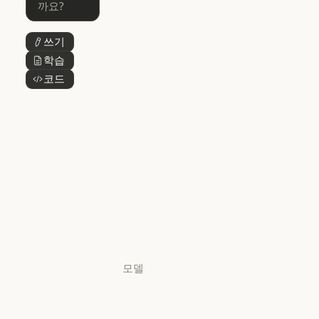
Skills
Claude Cowork
@Claude
쓰기
버튼 텍스트
@Claude
Claude 디자인
학습
버튼 텍스트
Claude 디자인
코드
버튼 텍스트
Claude Science
Claude Science
Claude
Security
Claude Security
앱 다운로드
앱 다운로드
요금제
요금제
로그인
로그인
모델
Mythos
Mythos