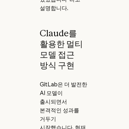
설명합니다.
Claude를
활용한 멀티
모델 접근
방식 구현
GitLab은 더 발전한
AI 모델이
출시되면서
본격적인 성과를
거두기
시작했습니다. 현재