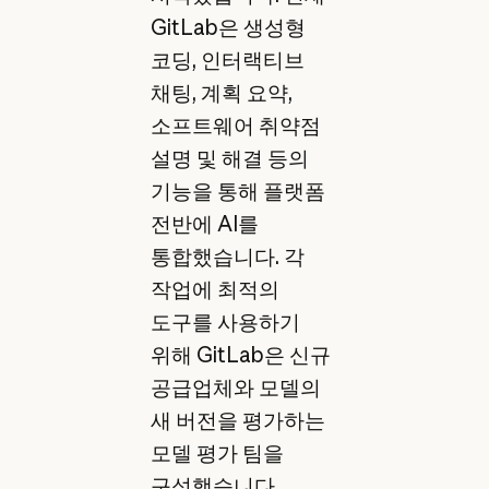
GitLab은 생성형
코딩, 인터랙티브
채팅, 계획 요약,
소프트웨어 취약점
설명 및 해결 등의
기능을 통해 플랫폼
전반에 AI를
통합했습니다. 각
작업에 최적의
도구를 사용하기
위해 GitLab은 신규
공급업체와 모델의
새 버전을 평가하는
모델 평가 팀을
구성했습니다.