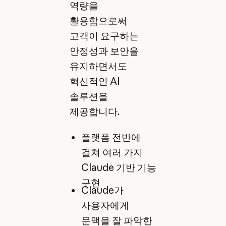
역량을
활용함으로써
고객이 요구하는
안정성과 보안을
유지하면서도
혁신적인 AI
솔루션을
제공합니다.
플랫폼 전반에
걸쳐 여러 가지
Claude 기반 기능
구현
Claude가
사용자에게
문맥을 잘 파악한