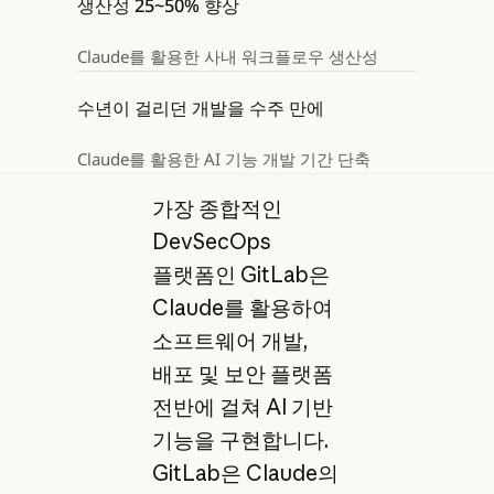
생산성 25~50% 향상
Claude를 활용한 사내 워크플로우 생산성
수년이 걸리던 개발을 수주 만에
Claude를 활용한 AI 기능 개발 기간 단축
가장 종합적인
DevSecOps
플랫폼인 GitLab은
Claude를 활용하여
소프트웨어 개발,
배포 및 보안 플랫폼
전반에 걸쳐 AI 기반
기능을 구현합니다.
GitLab은 Claude의