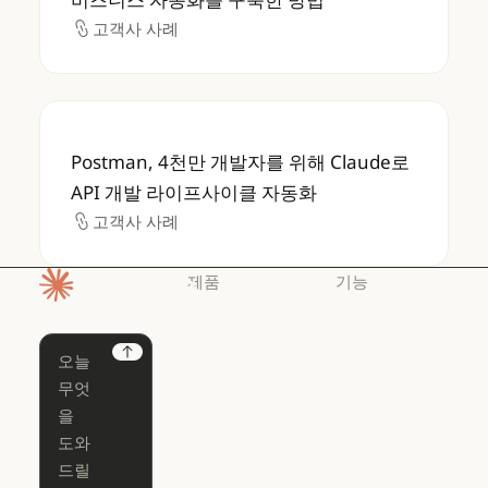
고객사 사례
고객사 사례
Postman, 4천만 개발자를 위해 Claude로 
Postman, 4천만 개발자를 위해 Claude로
API 개발 라이프사이클 자동화
고객사 사례
고객사 사례
제품
기능
홈페이지
Claude
Claude for
Chrome
Claude
Next
Claude Code
Claude for Ch
Claude for
Claude Code
Claude Code
Microsoft 365
for Enterprise
Claude for Mic
Skills
Claude Code for Enterprise
Claude Cowork