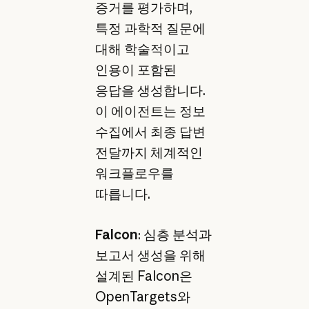
증거를 평가하며,
특정 과학적 질문에
대해 학술적이고
인용이 포함된
응답을 생성합니다.
이 에이전트는 정보
수집에서 최종 답변
전달까지 체계적인
워크플로우를
따릅니다.
Falcon
: 심층 분석과
보고서 생성을 위해
설계된 Falcon은
OpenTargets와