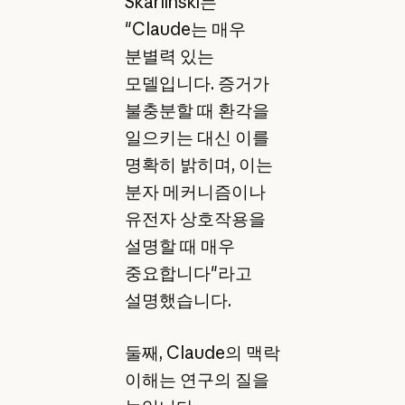
Skarlinski는
"Claude는 매우
분별력 있는
모델입니다. 증거가
불충분할 때 환각을
일으키는 대신 이를
명확히 밝히며, 이는
분자 메커니즘이나
유전자 상호작용을
설명할 때 매우
중요합니다"라고
설명했습니다.
둘째, Claude의 맥락
이해는 연구의 질을