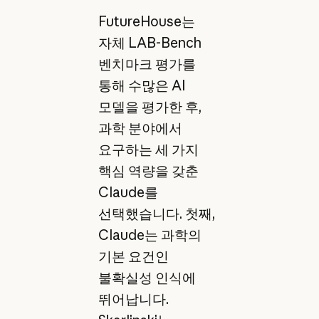
FutureHouse는
자체 LAB-Bench
벤치마크 평가를
통해 수많은 AI
모델을 평가한 후,
과학 분야에서
요구하는 세 가지
핵심 역량을 갖춘
Claude를
선택했습니다. 첫째,
Claude는 과학의
기본 요건인
불확실성 인식에
뛰어납니다.