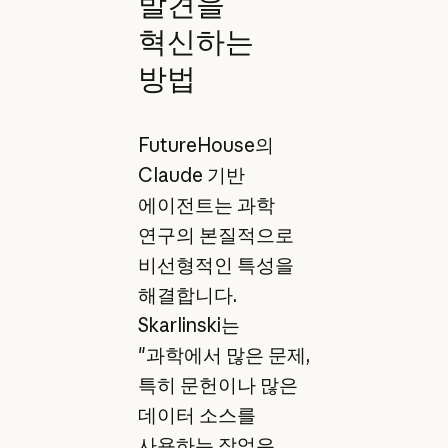
발견을
혁신하는
방법
FutureHouse의
Claude 기반
에이전트는 과학
연구의 본질적으로
비선형적인 특성을
해결합니다.
Skarlinski는
"과학에서 많은 문제,
특히 문헌이나 많은
데이터 소스를
사용하는 작업은