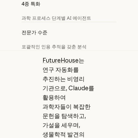
4종 특화
과학 프로세스 단계별 AI 에이전트
전문가 수준
포괄적인 인용 추적을 갖춘 분석
FutureHouse
는
연구 자동화를
추진하는 비영리
기관으로, Claude를
활용하여
과학자들이 복잡한
문헌을 탐색하고,
가설을 세우며,
생물학적 발견의