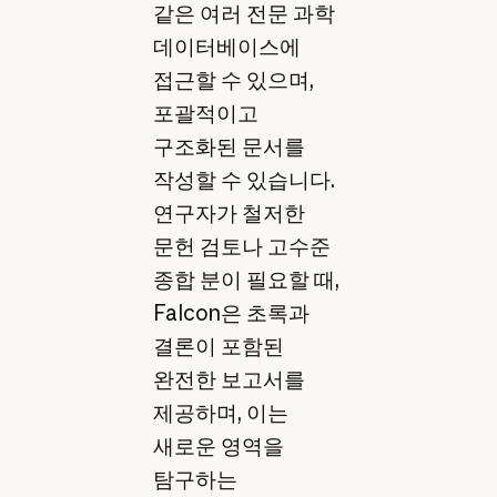
같은 여러 전문 과학
데이터베이스에
접근할 수 있으며,
포괄적이고
구조화된 문서를
작성할 수 있습니다.
연구자가 철저한
문헌 검토나 고수준
종합 분이 필요할 때,
Falcon은 초록과
결론이 포함된
완전한 보고서를
제공하며, 이는
새로운 영역을
탐구하는