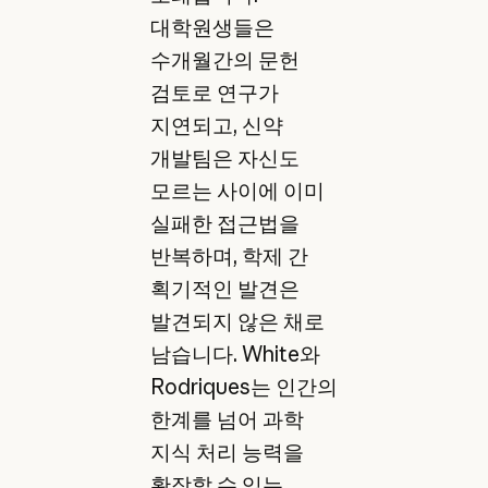
대학원생들은
수개월간의 문헌
검토로 연구가
지연되고, 신약
개발팀은 자신도
모르는 사이에 이미
실패한 접근법을
반복하며, 학제 간
획기적인 발견은
발견되지 않은 채로
남습니다. White와
Rodriques는 인간의
한계를 넘어 과학
지식 처리 능력을
확장할 수 있는