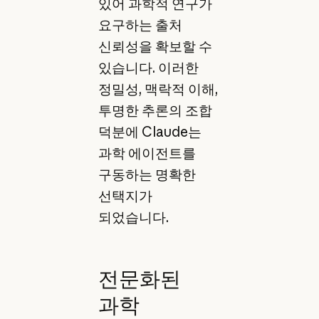
있어 과학적 연구가
요구하는 출처
신뢰성을 확보할 수
있습니다. 이러한
정밀성, 맥락적 이해,
투명한 추론의 조합
덕분에 Claude는
과학 에이전트를
구동하는 명확한
선택지가
되었습니다.
전문화된
과학