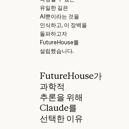
유일한 길은
AI뿐이라는 것을
인식하고, 이 장벽을
돌파하고자
FutureHouse를
설립했습니다.
FutureHouse가
과학적
추론을 위해
Claude를
선택한 이유