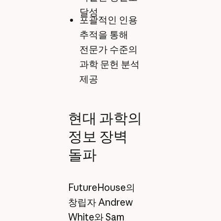
달성
포괄적인 인용
추적을 통해
전문가 수준의
과학 문헌 분석
제공
현대 과학의
정보 장벽
돌파
FutureHouse의
창립자 Andrew
White와 Sam