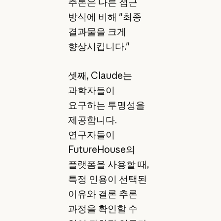
추론은 다른 접근
방식에 비해 "최종
결과물을 크게
향상시킵니다."
셋째, Claude는
과학자들이
요구하는 투명성을
제공합니다.
연구자들이
FutureHouse의
플랫폼을 사용할 때,
특정 인용이 선택된
이유와 결론 추론
과정을 확인할 수