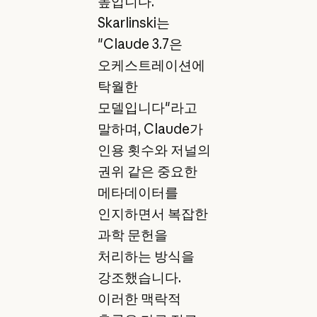
높입니다.
Skarlinski는
"Claude 3.7은
오케스트레이션에
탁월한
모델입니다"라고
말하며, Claude가
인용 횟수와 저널의
권위 같은 중요한
메타데이터를
인지하면서 복잡한
과학 문헌을
처리하는 방식을
강조했습니다.
이러한 맥락적