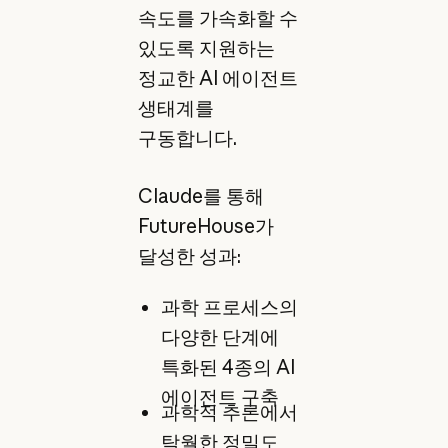
속도를 가속화할 수
있도록 지원하는
정교한 AI 에이전트
생태계를
구동합니다.
Claude를 통해
FutureHouse가
달성한 성과:
과학 프로세스의
다양한 단계에
특화된 4종의 AI
에이전트 구축
과학적 추론에서
탁월한 정밀도