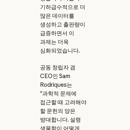
기하급수적으로 더
많은 데이터를
생성하고 출판량이
급증하면서 이
과제는 더욱
심화되었습니다.
공동 창립자 겸
CEO인 Sam
Rodriques는
"과학적 문제에
접근할 때 고려해야
할 문헌의 양은
방대합니다. 설령
생물학이 어떻게