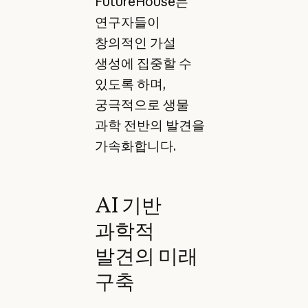
FutureHouse는
연구자들이
창의적인 가설
생성에 집중할 수
있도록 하며,
궁극적으로 생물
과학 전반의 발견을
가속화합니다.
AI 기반
과학적
발견의 미래
구축