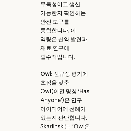
무독성이고 생산
가능한지 확인하는
안전 도구를
통합합니다. 이
역량은 신약 발견과
재료 연구에
필수적입니다.
Owl
: 신규성 평가에
초점을 맞춘
Owl(이전 명칭 'Has
Anyone')은 연구
아이디어에 선례가
있는지 판단합니다.
Skarlinski는 "Owl은