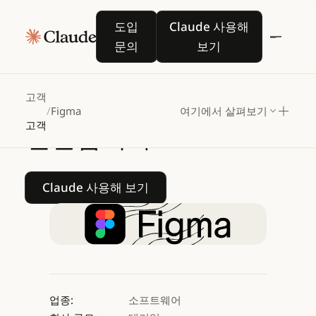
Figma는
Claude를
도입 문의
Claude 사용해 보기
도입
Claude 사용해
활용해
아이디어를
문의
보기
인터랙티브
소프트웨어로
고객
/
Figma
여기에서 살펴보기
고객
전환합니다
Claude 사용해 보기
Claude 사용해 보기
업종:
소프트웨어