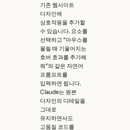
기존 웹사이트
디자인에
상호작용을 추가할
수 있습니다. 요소를
선택하고 "마우스를
올릴 때 기울어지는
호버 효과를 추가해
줘"와 같은 자연어
프롬프트를
입력하면 됩니다.
Claude는 원본
디자인의 디테일을
그대로
유지하면서도
고품질 코드를