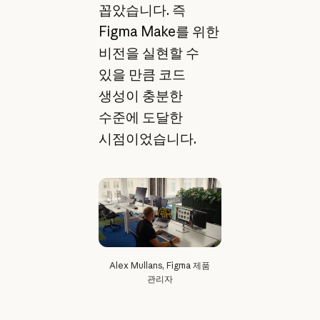
꼽았습니다. 즉
Figma Make를 위한
비전을 실현할 수
있을 만큼 코드
생성이 충분한
수준에 도달한
시점이었습니다.
Alex Mullans, Figma 제품
관리자