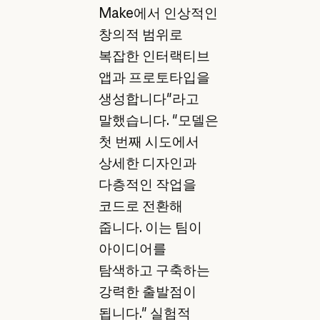
Make에서 인상적인
창의적 범위로
복잡한 인터랙티브
앱과 프로토타입을
생성합니다"라고
말했습니다. "모델은
첫 번째 시도에서
상세한 디자인과
다층적인 작업을
코드로 전환해
줍니다. 이는 팀이
아이디어를
탐색하고 구축하는
강력한 출발점이
됩니다." 실험적