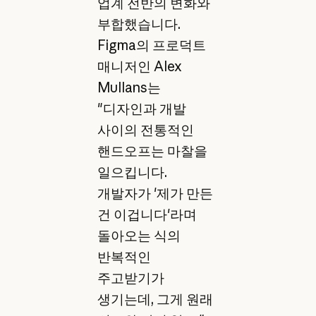
업계 전반의 변화와
부합했습니다.
Figma의 프로덕트
매니저인 Alex
Mullans는
"디자인과 개발
사이의 전통적인
핸드오프는 마찰을
일으킵니다.
개발자가 '제가 만든
건 이겁니다'라며
돌아오는 식의
반복적인
주고받기가
생기는데, 그게 원래