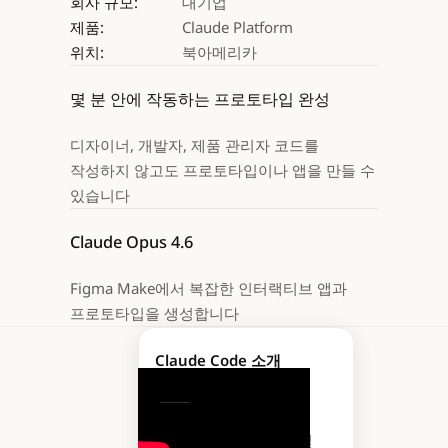
회사 규모:
대기업
제품:
Claude Platform
위치:
북아메리카
몇 분 안에 작동하는 프로토타입 완성
디자이너, 개발자, 제품 관리자 코드를
작성하지 않고도 프로토타입이나 앱을 만들 수
있습니다
Claude Opus 4.6
Figma Make에서 복잡한 인터랙티브 앱과
프로토타입을 생성합니다
Introducing Claude
Claude Code 소개
Opus 4.6
아이디어 구상에서
다음
커밋까지 이어지는 단일