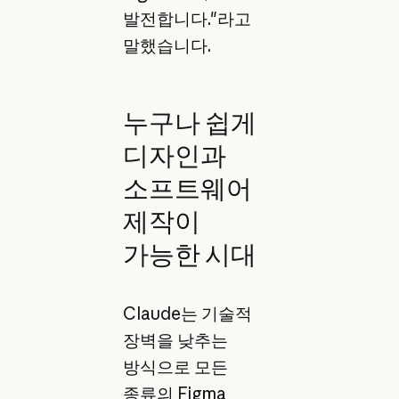
발전합니다."라고
말했습니다.
누구나 쉽게
디자인과
소프트웨어
제작이
가능한 시대
Claude는 기술적
장벽을 낮추는
방식으로 모든
종류의 Figma