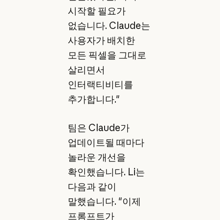
시작할 필요가
없습니다. Claude는
사용자가 배치한
모든 픽셀을 그대로
살리면서
인터랙티비티를
추가합니다."
팀은 Claude가
업데이트될 때마다
놀라운 개선을
확인했습니다. Li는
다음과 같이
말했습니다. "이제
프롬프트가