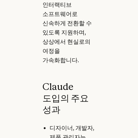
인터랙티브
소프트웨어로
신속하게 전환할 수
있도록 지원하며,
상상에서 현실로의
여정을
가속화합니다.
Claude
도입의 주요
성과
디자이너, 개발자,
제품 관리자는