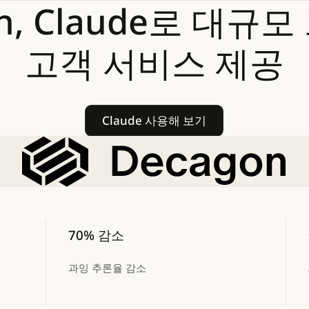
n,
Claude로
대규모
고객
서비스
제공
Claude 사용해 보기
Claude 사용해 보기
70% 감소
과잉 추론율 감소