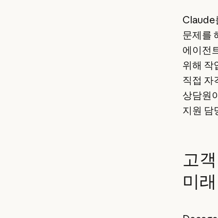
Clau
문제를 해
에이전트
위해 작
직접 자
상담원이
지원 담
고객
미래