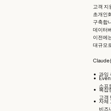
고객 지원
초개인화
구축합니다
데이터베
이전에는
대규모로
Claud
과잉 
Eve
소프트
복잡한
고객 
자체 
비즈