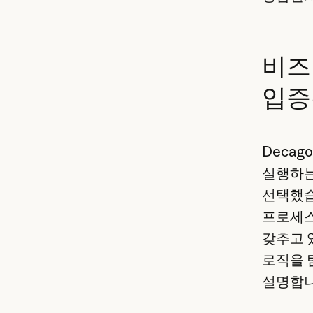
비즈
입증
Decag
실행하는
선택했습니
프로세스
갖추고 
로직을 
설명합니