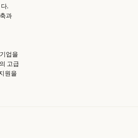
다.
구축과
의 기업을
e의 고급
 지원을