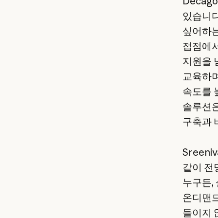
Decag
있습니다.
싶어하는
접점에서
지원을 
교육하며
속도를 
솔루션은
구축과 
Sree
같이 전
누구든,
온디맨드
들이지 