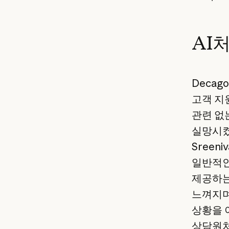
AI
Deca
고객 지
관련 없
실망시켰습
Sreen
일반적인
제공하는
느껴지며
상황을 
상담원처