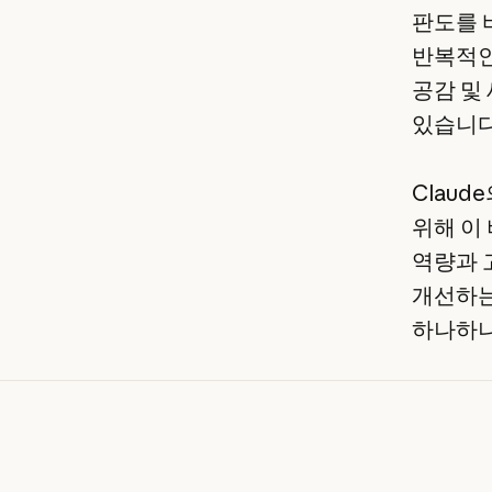
판도를 
반복적인
공감 및
있습니다
Claud
위해 이
역량과 
개선하는
하나하나