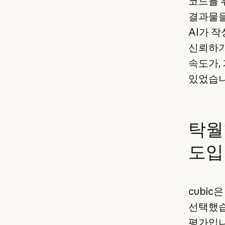
코드를 
결과물을
AI가 
신뢰하기
속도가,
있었습니
탁월
도입
cubic
선택했습
평가입니