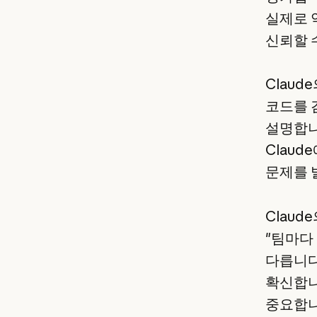
실제로 
신뢰할 
Claud
코드를 검
설명합니
Clau
문제를 
Claud
"팀마다
다릅니다
확신합니
중요합니