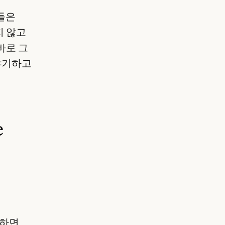
들은
지 않고
바로 그
 야기하고
e
고하면