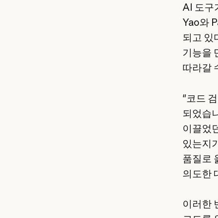
AI 도구
Yao와 
되고 있
기능을 
따라갈 
"코드 
되었습니다
이끌었던
있는지가
품질로 
의도한 
이러한 