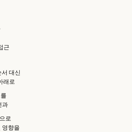
신
 접근
순서 대신
 아래로
트를
턴과
동으로
 영향을