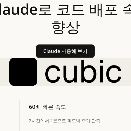
laude로
코드
배포
향상
Claude 사용해 보기
Claude 사용해 보기
60배 빠른 속도
2시간에서 2분으로 피드백 주기 단축