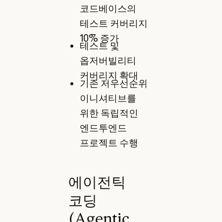
코드베이스의
테스트 커버리지
10% 증가
테스트 및
옵저버빌리티
커버리지 확대
기존 저우선순위
이니셔티브를
위한 독립적인
엔드투엔드
프로젝트 수행
에이전틱
코딩
(Agentic