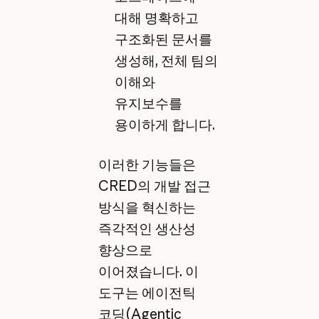
대해 명확하고
구조화된 문서를
생성해, 전체 팀의
이해와
유지보수를
용이하게 합니다.
이러한 기능들은
CRED의 개발 접근
방식을 혁신하는
즉각적인 생산성
향상으로
이어졌습니다. 이
도구는 에이전틱
코딩(Agentic