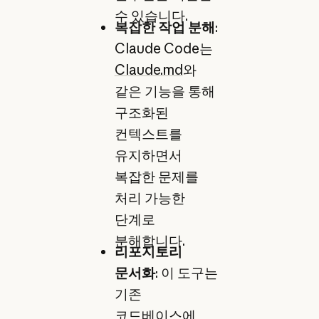
수 있습니다.
복잡한 작업 분해
:
Claude Code는
Claude.md
와
같은 기능을 통해
구조화된
컨텍스트를
유지하면서
복잡한 문제를
처리 가능한
단계로
분해합니다.
리포지토리
문서화
: 이 도구는
기존
코드베이스에