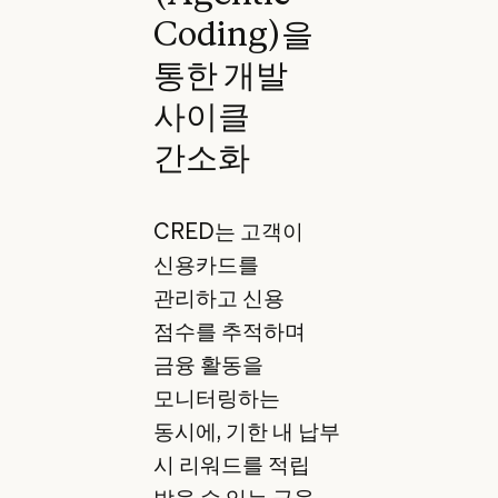
Coding)을
통한 개발
사이클
간소화
CRED는 고객이
신용카드를
관리하고 신용
점수를 추적하며
금융 활동을
모니터링하는
동시에, 기한 내 납부
시 리워드를 적립
받을 수 있는 금융