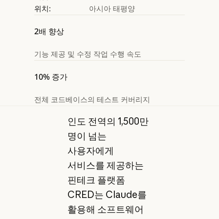
위치:
아시아 태평양
2배 향상
기능 제공 및 수정 작업 수행 속도
10% 증가
전체 코드베이스의 테스트 커버리지
인도 전역의 1,500만
명이 넘는
사용자에게
서비스를 제공하는
핀테크 플랫폼
CRED는 Claude를
활용해 소프트웨어