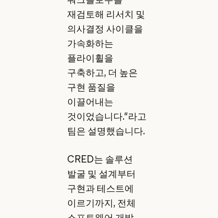
재검토해 리서치 및
의사결정 사이클을
가속화하는
플라이휠을
구축하고, 더 높은
구현 품질을
이끌어내는
것이었습니다."라고
팀은 설명했습니다.
CRED는 솔루션
발굴 및 설계부터
구현과 테스트에
이르기까지, 전체
소프트웨어 개발