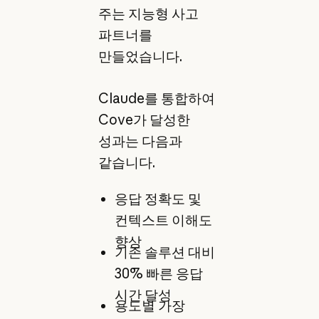
주는 지능형 사고
파트너를
만들었습니다.
Claude를 통합하여
Cove가 달성한
성과는 다음과
같습니다.
응답 정확도 및
컨텍스트 이해도
향상
기존 솔루션 대비
30% 빠른 응답
시간 달성
용도별 가장