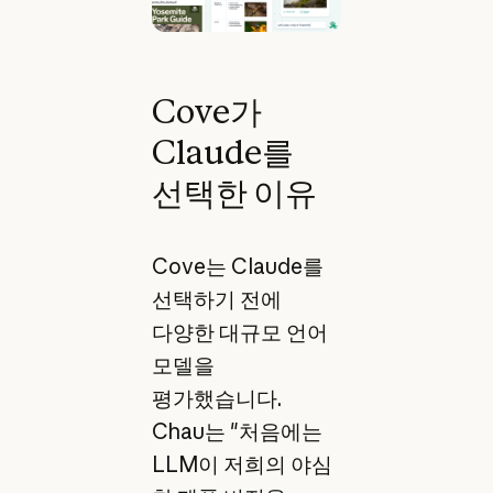
Cove가
Claude를
선택한 이유
Cove는 Claude를
선택하기 전에
다양한 대규모 언어
모델을
평가했습니다.
Chau는 "처음에는
LLM이 저희의 야심