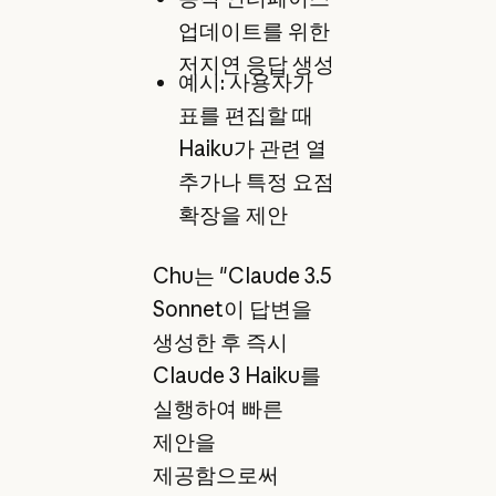
업데이트를 위한
저지연 응답 생성
예시: 사용자가
표를 편집할 때
Haiku가 관련 열
추가나 특정 요점
확장을 제안
Chu는 "Claude 3.5
Sonnet이 답변을
생성한 후 즉시
Claude 3 Haiku를
실행하여 빠른
제안을
제공함으로써