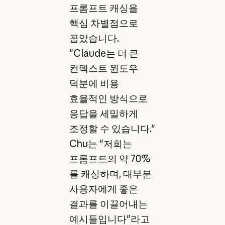
프롬프트 캐싱을
핵심 차별점으로
꼽았습니다.
"Claude는 더 큰
컨텍스트 윈도우
덕분에 비용
효율적인 방식으로
응답을 세밀하게
조정할 수 있습니다."
Chu는 "저희는
프롬프트의 약 70%
를 캐싱하며, 대부분
사용자에게 좋은
결과를 이끌어내는
예시들입니다"라고