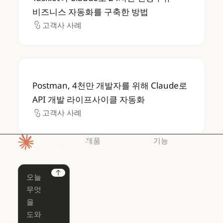
비즈니스 자동화를 구축한 방법
고객사 사례
고객사 사례
Postman, 4천만 개발자를 위해 Claude로 
Postman, 4천만 개발자를 위해 Claude로
API 개발 라이프사이클 자동화
고객사 사례
고객사 사례
제품
기능
홈페이지
Claude
Claude for
Chrome
Claude
Next
Claude Code
Claude for Ch
Claude for
Claude Code
Claude Code
Microsoft 365
for Enterprise
Claude for Mic