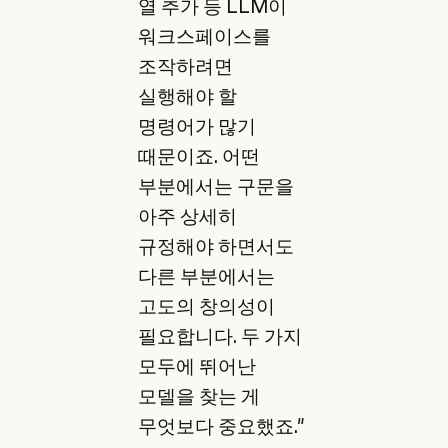
열 추가 등 LLM이
워크스페이스를
조작하려면
실행해야 할
명령어가 많기
때문이죠. 어떤
부분에서는 구문을
아주 상세히
규정해야 하면서도
다른 부분에서는
고도의 창의성이
필요합니다. 두 가지
모두에 뛰어난
모델을 찾는 게
무엇보다 중요했죠."