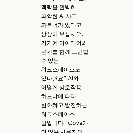
맥락을 완벽히
파악한 AI 사고
파트너가 있다고
상상해 보십시오.
거기에 아이디어와
문제를 함께 고민할
수 있는
워크스페이스도
있다면요? AI와
어떻게 상호작용
하느냐에 따라
변화하고 발전하는
워크스페이스
말입니다." Cove가
더 많은 사용자의