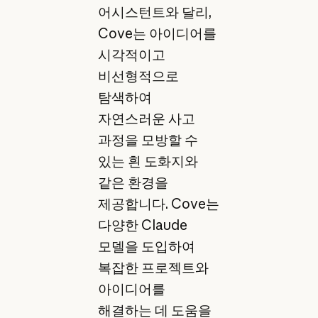
어시스턴트와 달리,
Cove는 아이디어를
시각적이고
비선형적으로
탐색하여
자연스러운 사고
과정을 모방할 수
있는 흰 도화지와
같은 환경을
제공합니다. Cove는
다양한 Claude
모델을 도입하여
복잡한 프로젝트와
아이디어를
해결하는 데 도움을