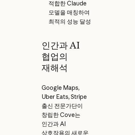
적합한 Claude
모델을 매칭하여
최적의 성능 달성
인간과 AI
협업의
재해석
Google Maps,
Uber Eats, Stripe
출신 전문가단이
창립한 Cove는
인간과 AI
상호작용의 새로운