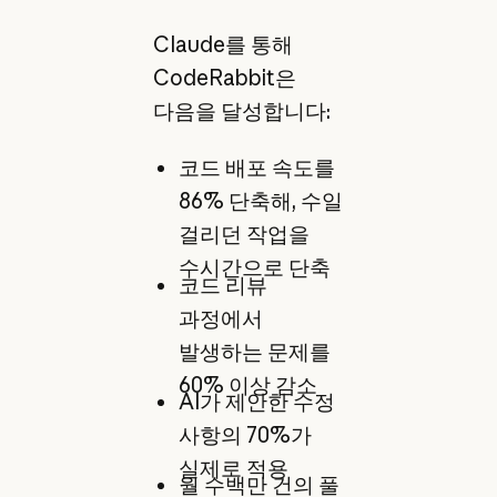
Claude를 통해
CodeRabbit은
다음을 달성합니다:
코드 배포 속도를
86% 단축해, 수일
걸리던 작업을
수시간으로 단축
코드 리뷰
과정에서
발생하는 문제를
60% 이상 감소
AI가 제안한 수정
사항의 70%가
실제로 적용
월 수백만 건의 풀