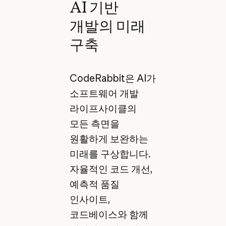
AI 기반
개발의 미래
구축
CodeRabbit은 AI가
소프트웨어 개발
라이프사이클의
모든 측면을
원활하게 보완하는
미래를 구상합니다.
자율적인 코드 개선,
예측적 품질
인사이트,
코드베이스와 함께