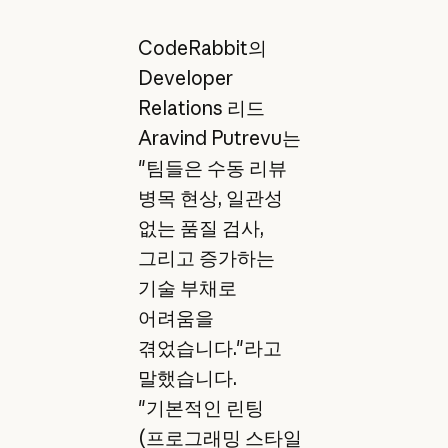
CodeRabbit의
Developer
Relations 리드
Aravind Putrevu는
"팀들은 수동 리뷰
병목 현상, 일관성
없는 품질 검사,
그리고 증가하는
기술 부채로
어려움을
겪었습니다."라고
말했습니다.
"기본적인 린팅
(프로그래밍 스타일