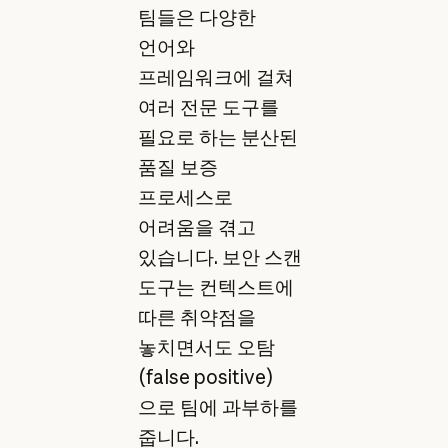
팀들은 다양한
언어와
프레임워크에 걸쳐
여러 전문 도구를
필요로 하는 분산된
품질 보증
프로세스로
어려움을 겪고
있습니다. 보안 스캔
도구는 컨텍스트에
따른 취약점을
놓치면서도 오탐
(false positive)
으로 팀에 과부하를
줍니다.