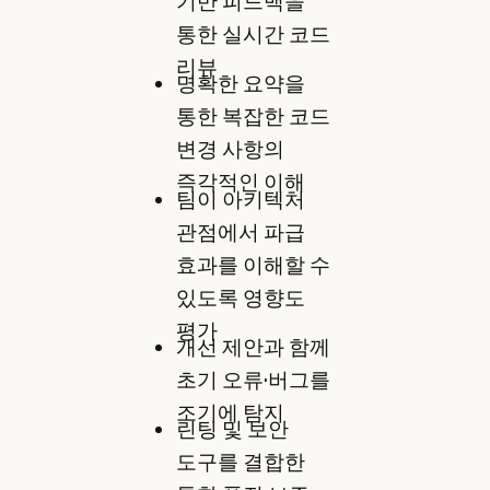
기반 피드백을
통한 실시간 코드
리뷰
명확한 요약을
통한 복잡한 코드
변경 사항의
즉각적인 이해
팀이 아키텍처
관점에서 파급
효과를 이해할 수
있도록 영향도
평가
개선 제안과 함께
초기 오류·버그를
조기에 탐지
린팅 및 보안
도구를 결합한