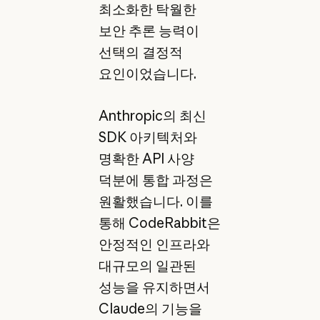
최소화한 탁월한
보안 추론 능력이
선택의 결정적
요인이었습니다.
Anthropic의 최신
SDK 아키텍처와
명확한 API 사양
덕분에 통합 과정은
원활했습니다. 이를
통해 CodeRabbit은
안정적인 인프라와
대규모의 일관된
성능을 유지하면서
Claude의 기능을