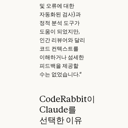
및 오류에 대한
자동화된 검사)과
정적 분석 도구가
도움이 되었지만,
인간 리뷰어와 달리
코드 컨텍스트를
이해하거나 섬세한
피드백을 제공할
수는 없었습니다."
CodeRabbit이
Claude를
선택한 이유