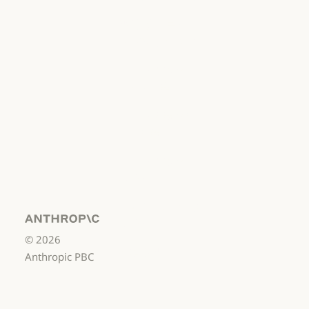
개인정보처리방침
책임 있는 보안
취약점 공개 정책
책임 있는 보안 취약점 공개 정책
서비스 이용약관:
비즈니스용
서비스 이용약관: 비즈니스용
서비스 이용약관:
소비자용
서비스 이용약관: 소비자용
서비스 이용약관:
US K-12
서비스 이용약관: US K-12
데이터 처리 계약:
US K-12
Anthropic
©
2026
데이터 처리 계약: US K-12
사용 정책
Anthropic PBC
사용 정책