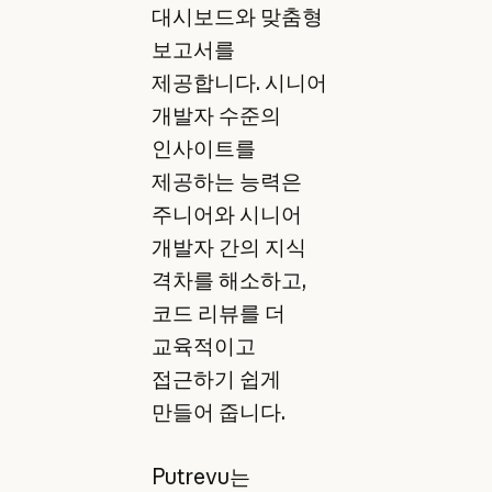
대시보드와 맞춤형
보고서를
제공합니다. 시니어
개발자 수준의
인사이트를
제공하는 능력은
주니어와 시니어
개발자 간의 지식
격차를 해소하고,
코드 리뷰를 더
교육적이고
접근하기 쉽게
만들어 줍니다.
Putrevu는