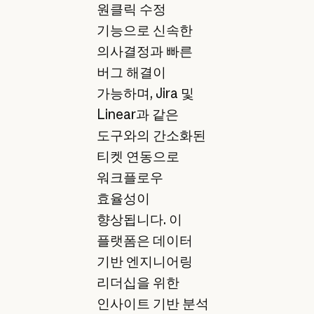
원클릭 수정
기능으로 신속한
의사결정과 빠른
버그 해결이
가능하며, Jira 및
Linear과 같은
도구와의 간소화된
티켓 연동으로
워크플로우
효율성이
향상됩니다. 이
플랫폼은 데이터
기반 엔지니어링
리더십을 위한
인사이트 기반 분석