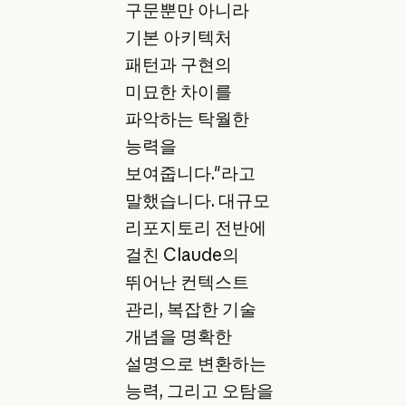
구문뿐만 아니라
기본 아키텍처
패턴과 구현의
미묘한 차이를
파악하는 탁월한
능력을
보여줍니다."라고
말했습니다. 대규모
리포지토리 전반에
걸친 Claude의
뛰어난 컨텍스트
관리, 복잡한 기술
개념을 명확한
설명으로 변환하는
능력, 그리고 오탐을