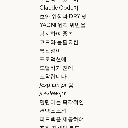
Claude Code가
보안 위험과 DRY 및
YAGNI 원칙 위반을
감지하여 중복
코드와 불필요한
복잡성이
프로덕션에
도달하기 전에
포착합니다.
/
ex
pla
in-pr
및
/review-pr
명령어는 즉각적인
컨텍스트와
피드백을 제공하여
조직 전체의 코드