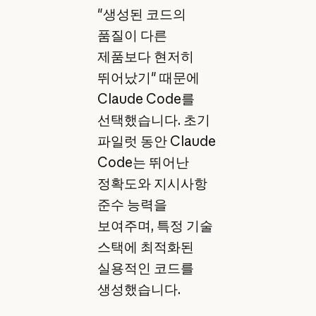
"생성된 코드의
품질이 다른
제품보다 현저히
뛰어났기" 때문에
Claude Code를
선택했습니다. 초기
파일럿 동안 Claude
Code는 뛰어난
정확도와 지시사항
준수 능력을
보여주며, 특정 기술
스택에 최적화된
실용적인 코드를
생성했습니다.