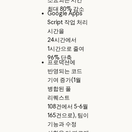
최대 80% 감소
Google Apps
Script 작업 처리
시간을
24시간에서
1시간으로 줄여
96% 단축
프로덕션에
반영되는 코드
기여 증가(1월
병합된 풀
리퀘스트
108건에서 5-6월
165건으로), 팀이
기능과 수정