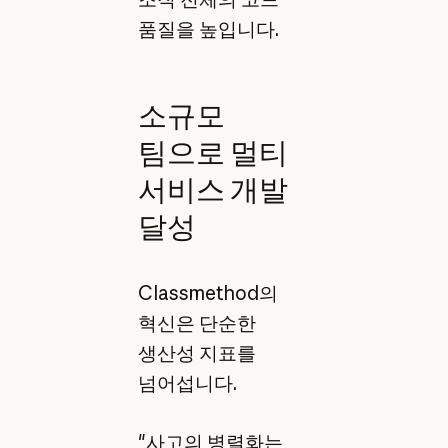
품질을 높입니다.
소규모
팀으로 멀티
서비스 개발
달성
Classmethod의
혁신은 단순한
생산성 지표를
넘어섭니다.
"사고의 병렬화는