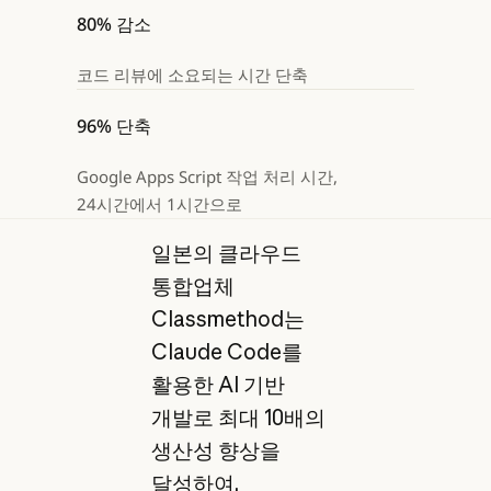
80% 감소
코드 리뷰에 소요되는 시간 단축
96% 단축
Google Apps Script 작업 처리 시간,
24시간에서 1시간으로
일본의 클라우드
통합업체
Classmethod는
Claude Code를
활용한 AI 기반
개발로 최대 10배의
생산성 향상을
달성하여,