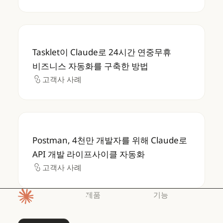
Tasklet이 Claude로 24시간 연중무휴 비
Tasklet이 Claude로 24시간 연중무휴
비즈니스 자동화를 구축한 방법
고객사 사례
고객사 사례
Postman, 4천만 개발자를 위해 Claude로 
Postman, 4천만 개발자를 위해 Claude로
API 개발 라이프사이클 자동화
고객사 사례
고객사 사례
제품
기능
홈페이지
Claude
Claude for