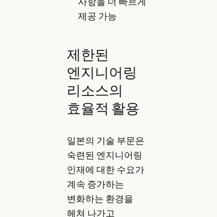
사항을 더 빠르게
제공 가능
제한된
엔지니어링
리소스의
효율적 활용
일본의 기술 부문은
숙련된 엔지니어링
인재에 대한 수요가
계속 증가하는
변화하는 환경을
헤쳐 나가고