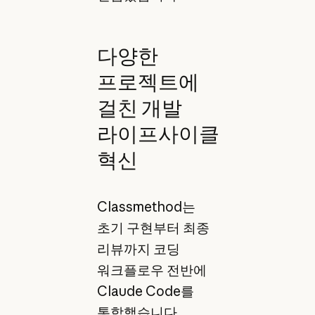
다양한
프로젝트에
걸친 개발
라이프사이클
혁신
Classmethod는
초기 구현부터 최종
리뷰까지 코딩
워크플로우 전반에
Claude Code를
통합했습니다.