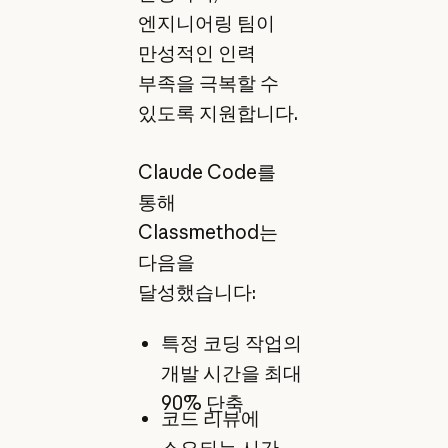
엔지니어링 팀이
만성적인 인력
부족을 극복할 수
있도록 지원합니다.
Claude Code를
통해
Classmethod는
다음을
달성했습니다:
특정 코딩 작업의
개발 시간을 최대
90% 단축
코드 리뷰에
소요되는 시간