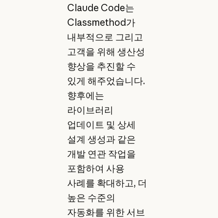
Claude Code는
Classmethod가
내부적으로 그리고
고객을 위해 생산성
향상을 추진할 수
있게 해주었습니다.
향후에는
라이브러리
업데이트 및 상세
설계 생성과 같은
개발 연관 작업을
포함하여 사용
사례를 확대하고, 더
높은 수준의
자동화를 위한 서브