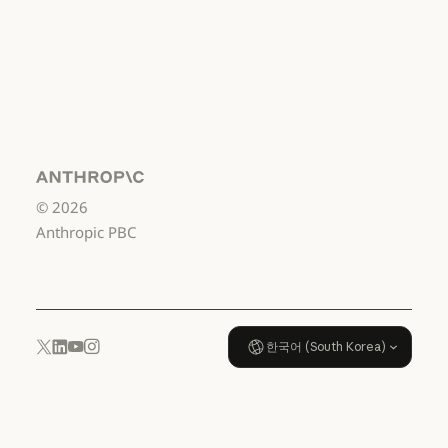
서비스 이용약관: 비즈니스용
서비스 이용약관:
소비자용
서비스 이용약관: 소비자용
서비스 이용약관:
US K-12
서비스 이용약관: US K-12
데이터 처리 계약:
US K-12
Anthropic
©
2026
데이터 처리 계약: US K-12
사용 정책
Anthropic PBC
사용 정책
한국어 (South Korea)
YouTube
Instagram
x.com
LinkedIn