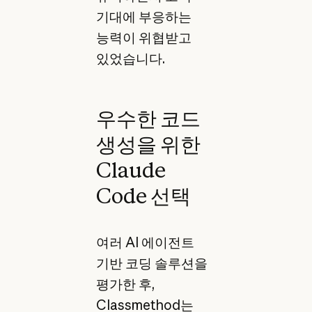
기대에 부응하는
능력이 위협받고
있었습니다.
우수한 코드
생성을 위한
Claude
Code 선택
여러 AI 에이전트
기반 코딩 솔루션을
평가한 후,
Classmethod는