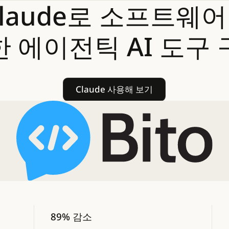
laude로
소프트웨어
한
에이전틱
AI
도구
Claude 사용해 보기
Claude 사용해 보기
89% 감소