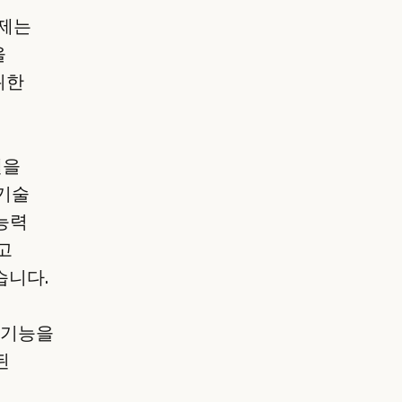
과제는
을
위한
델을
 기술
능력
고
습니다.
 기능을
된