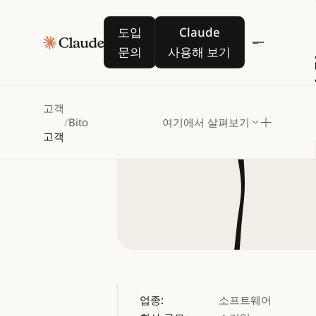
Bito,
C
도입 문의
Claude 사용해 보기
도입
Claude
위
문의
사용해 보기
고객
/
Bito
여기에서 살펴보기
고객
업종:
소프트웨어