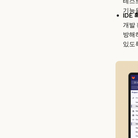
테스트
기능
IDE
개발 
방해하
있도록