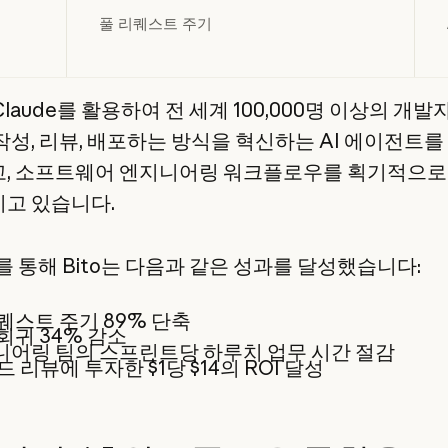
풀 리퀘스트 주기
 Claude를 활용하여 전 세계 100,000명 이상의 개발
작성, 리뷰, 배포하는 방식을 혁신하는 AI 에이전트를
, 소프트웨어 엔지니어링 워크플로우를 획기적으로
고 있습니다.
e를 통해 Bito는 다음과 같은 성과를 달성했습니다:
퀘스트 주기 89% 단축
회귀 34% 감소
어링 팀의 스프린트당 하루치 업무 시간 절감
코드 리뷰에 투자한 $1당 $14의 ROI 달성