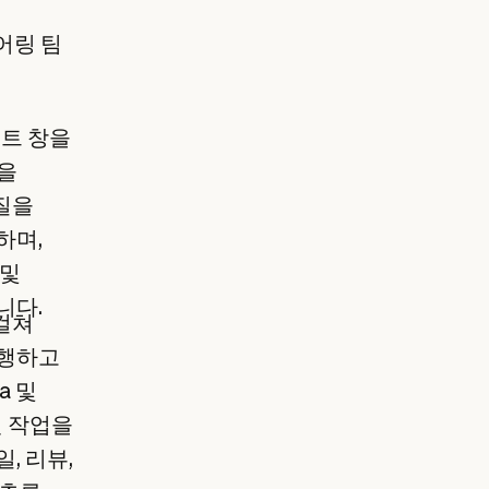
어링 팀
스트 창을
턴을
질을
하며,
 및
니다.
 걸쳐
실행하고
a 및
된 작업을
, 리뷰,