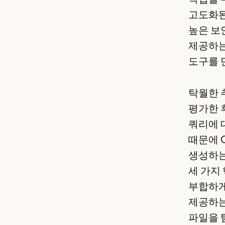
고도화된
높은 보
제공하는
도구를 
탁월한 추
평가한 후
쿼리에 
때문에 
생성하는
세 가지 
부합하게
제공하는
파일을 