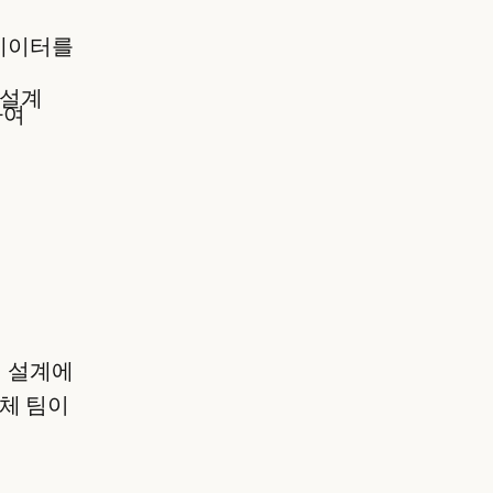
 데이터를
 설계
하여
 설계에
전체 팀이