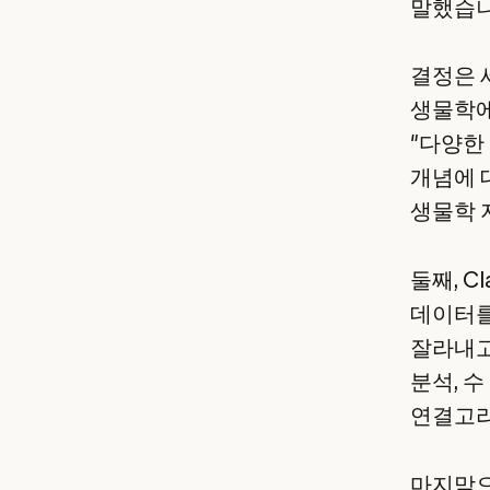
말했습니
결정은 세
생물학에
"다양한
개념에 
생물학 
둘째, C
데이터를
잘라내고
분석, 
연결고리
마지막으