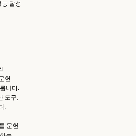
 성능 달성
일
 문헌
다룹니다.
 도구,
다.
%를 문헌
비하는