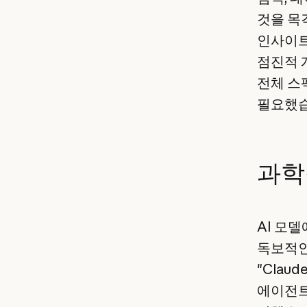
것을 목
인사이트
점진적 
전체 스
필요했습
과학
AI 모델
독보적인 
"Clau
에이전트