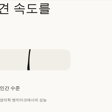
견
속도를
인간 수준
생의학 벤치마크에서의 성능