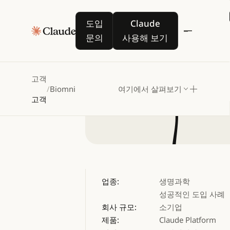
Biomni,
도입 문의
Claude 사용해 보기
도입
Claude
문의
사용해 보기
고객
/
Biomni
여기에서 살펴보기
고객
업종:
생명과학
성공적인 도입 사례
회사 규모:
소기업
제품:
Claude Platform