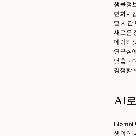
생물정보
변화시킵
몇 시간
새로운 
데이터셋
연구실에
낮춥니다
경쟁할 
AI
Biomn
생의학 