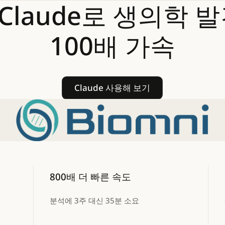
Claude로
생의학
발
100배
가속
Claude 사용해 보기
Claude 사용해 보기
800배 더 빠른 속도
분석에 3주 대신 35분 소요