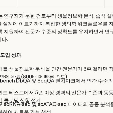
ni는 연구자가 문헌 검토부터 생물정보학 분석, 습식 실
 설계에 이르기까지 복잡한 생의학 워크플로우를 
록 지원하여 전문가 수준의 정확도를 유지하면서 연
다.
e 도입 성과
블 생물정보학 분석을 인간 전문가가 3주 걸리던 
 만에 완료(800배 더 빠른 속도)
-bench DbQA 및 SeqQA 벤치마크에서 인간 수준
드 테스트에서 5년 이상 경력의 전문가 수준과 동
 클로닝 실험 설계
 scRNA-seq 및 scATAC-seq 데이터의 공동 분석
화하여 새로운 가설 생성