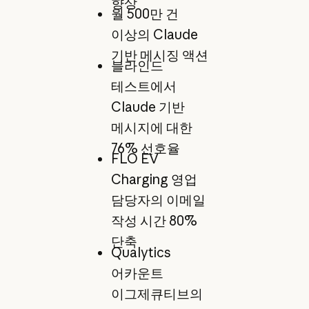
향상
월 500만 건
이상의 Claude
기반 메시징 액션
블라인드
테스트에서
Claude 기반
메시지에 대한
76% 선호율
FLO EV
Charging 영업
담당자의 이메일
작성 시간 80%
단축
Qualytics
어카운트
이그제큐티브의