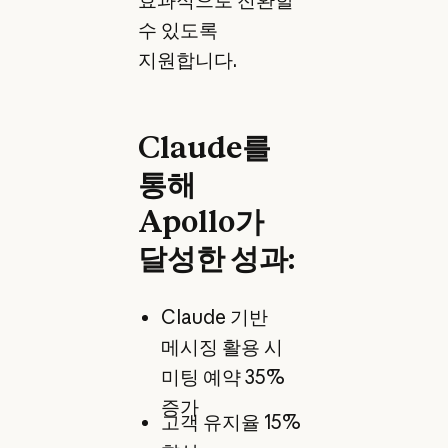
효과적으로 전환할
수 있도록
지원합니다.
Claude를
통해
Apollo가
달성한 성과:
Claude 기반
메시징 활용 시
미팅 예약 35%
증가
고객 유지율 15%