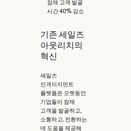
잠재 고객 발굴
시간 40% 감소
기존 세일즈
아웃리치의
혁신
세일즈
인게이지먼트
플랫폼은 오랫동안
기업들이 잠재
고객을 발굴하고,
소통하고, 전환하는
데 도움을 제공해