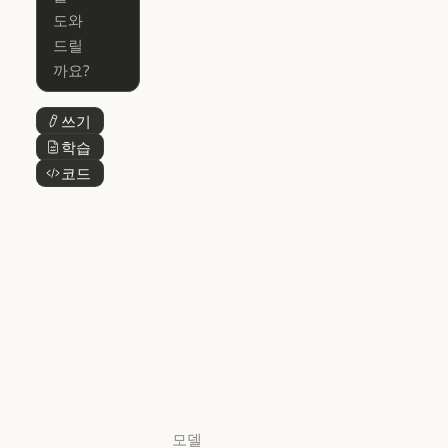
Microsoft 365
for Enterprise
Claude for Mic
Skills
Claude Code for Enterprise
Claude Cowork
Skills
Claude Cowork
@Claude
쓰기
버튼 텍스트
@Claude
Claude 디자인
학습
버튼 텍스트
Claude 디자인
코드
버튼 텍스트
Claude Science
Claude Science
Claude
Security
Claude Security
앱 다운로드
앱 다운로드
요금제
요금제
로그인
로그인
모델