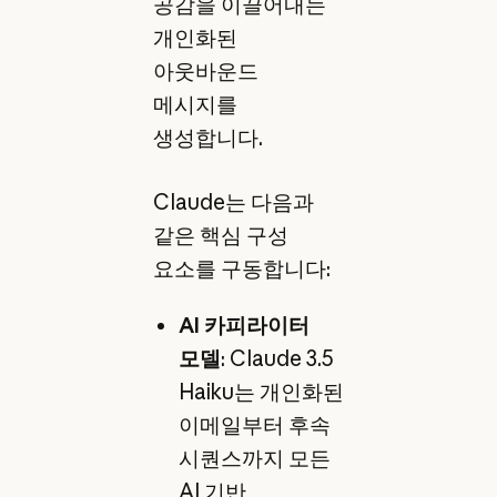
공감을 이끌어내는
개인화된
아웃바운드
메시지를
생성합니다.
Claude는 다음과
같은 핵심 구성
요소를 구동합니다:
AI 카피라이터
모델
: Claude 3.5
Haiku는 개인화된
이메일부터 후속
시퀀스까지 모든
AI 기반