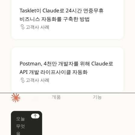
Tasklet이 Claude로 24시간 연중무휴 비
Tasklet이 Claude로 24시간 연중무휴
비즈니스 자동화를 구축한 방법
고객사 사례
고객사 사례
Postman, 4천만 개발자를 위해 Claude로 
Postman, 4천만 개발자를 위해 Claude로
API 개발 라이프사이클 자동화
고객사 사례
고객사 사례
제품
기능
홈페이지
Claude
Claude for
Chrome
Claude
Next
Claude Code
Claude for Ch
Claude for
Claude Code
Claude Code