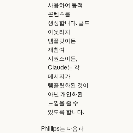
사용하여 동적
콘텐츠를
생성합니다. 콜드
아웃리치
템플릿이든
재참여
시퀀스이든,
Claude는 각
메시지가
템플릿화된 것이
아닌 개인화된
느낌을 줄 수
있도록 합니다.
Phillips는 다음과