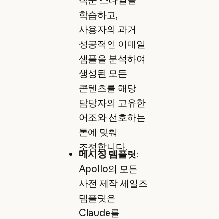
작문 스타일을
학습하고,
사용자의 과거
성공적인 이메일
샘플을 분석하여
생성된 모든
콘텐츠를 해당
담당자의 고유한
어조와 선호하는
톤에 맞춰
조정합니다.
메시징 템플릿
:
Apollo의 모든
사전 제작 세일즈
템플릿은
Claude를