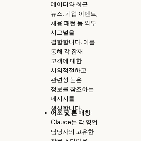
데이터와 최근
뉴스, 기업 이벤트,
채용 패턴 등 외부
시그널을
결합합니다. 이를
통해 각 잠재
고객에 대한
시의적절하고
관련성 높은
정보를 참조하는
메시지를
생성합니다.
어조 및 톤 매칭
:
Claude는 각 영업
담당자의 고유한